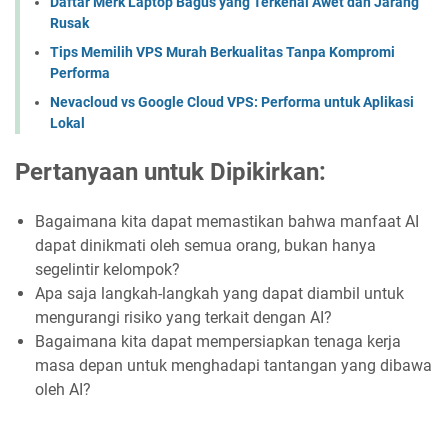
Daftar Merk Laptop Bagus yang Terkenal Awet dan Jarang
Rusak
Tips Memilih VPS Murah Berkualitas Tanpa Kompromi
Performa
Nevacloud vs Google Cloud VPS: Performa untuk Aplikasi
Lokal
Pertanyaan untuk Dipikirkan:
Bagaimana kita dapat memastikan bahwa manfaat AI
dapat dinikmati oleh semua orang, bukan hanya
segelintir kelompok?
Apa saja langkah-langkah yang dapat diambil untuk
mengurangi risiko yang terkait dengan AI?
Bagaimana kita dapat mempersiapkan tenaga kerja
masa depan untuk menghadapi tantangan yang dibawa
oleh AI?