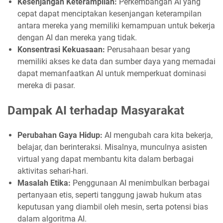
Kesenjangan Keterampilan:
Perkembangan AI yang
cepat dapat menciptakan kesenjangan keterampilan
antara mereka yang memiliki kemampuan untuk bekerja
dengan AI dan mereka yang tidak.
Konsentrasi Kekuasaan:
Perusahaan besar yang
memiliki akses ke data dan sumber daya yang memadai
dapat memanfaatkan AI untuk memperkuat dominasi
mereka di pasar.
Dampak AI terhadap Masyarakat
Perubahan Gaya Hidup:
AI mengubah cara kita bekerja,
belajar, dan berinteraksi. Misalnya, munculnya asisten
virtual yang dapat membantu kita dalam berbagai
aktivitas sehari-hari.
Masalah Etika:
Penggunaan AI menimbulkan berbagai
pertanyaan etis, seperti tanggung jawab hukum atas
keputusan yang diambil oleh mesin, serta potensi bias
dalam algoritma AI.