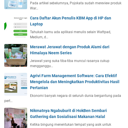
Pada artikel sebelumnya, Pojokata sudah mereview produk
War…
Cara Daftar Akun Penulis KBM App di HP dan
Laptop
Tahukah kamu ada aplikasi menulis selain Wattpad,
Medium, d…
Merawat Jerawat dengan Produk Alami dari
Himalaya Neem Series
Jerawat yang suka tiba-tiba muncul rasanya cukup
mengganggu…
Agrivi Farm Management Software: Cara Efektif
Mengelola dan Meningkatkan Produktivitas Hasil
Pertanian
Ekonomi banyak negara di seluruh dunia bergantung pada
pert…
Nikmatnya Ngabuburit di HokBen Sembari
Gathering dan Sosialisasi Makanan Halal
Ketika bingung menentukan tempat yang asik untuk