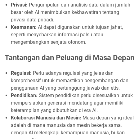
Privasi:
Pengumpulan dan analisis data dalam jumlah
besar oleh AI menimbulkan kekhawatiran tentang
privasi data pribadi.
Keamanan:
AI dapat digunakan untuk tujuan jahat,
seperti menyebarkan informasi palsu atau
mengembangkan senjata otonom.
Tantangan dan Peluang di Masa Depan
Regulasi:
Perlu adanya regulasi yang jelas dan
komprehensif untuk memastikan pengembangan dan
penggunaan AI yang bertanggung jawab dan etis.
Pendidikan:
Sistem pendidikan perlu disesuaikan untuk
mempersiapkan generasi mendatang agar memiliki
keterampilan yang dibutuhkan di era AI.
Kolaborasi Manusia dan Mesin:
Masa depan yang ideal
adalah di mana manusia dan mesin bekerja sama,
dengan AI melengkapi kemampuan manusia, bukan