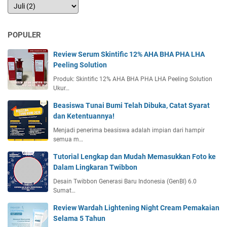
POPULER
Review Serum Skintific 12% AHA BHA PHA LHA
Peeling Solution
Produk: Skintific 12% AHA BHA PHA LHA Peeling Solution
Ukur…
Beasiswa Tunai Bumi Telah Dibuka, Catat Syarat
dan Ketentuannya!
Menjadi penerima beasiswa adalah impian dari hampir
semua m…
Tutorial Lengkap dan Mudah Memasukkan Foto ke
Dalam Lingkaran Twibbon
Desain Twibbon Generasi Baru Indonesia (GenBI) 6.0
Sumat…
Review Wardah Lightening Night Cream Pemakaian
Selama 5 Tahun