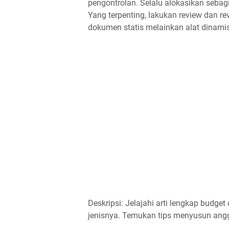
pengontrolan. Selalu alokasikan sebag
Yang terpenting, lakukan review dan re
dokumen statis melainkan alat dinami
Deskripsi: Jelajahi arti lengkap budget
jenisnya. Temukan tips menyusun angga