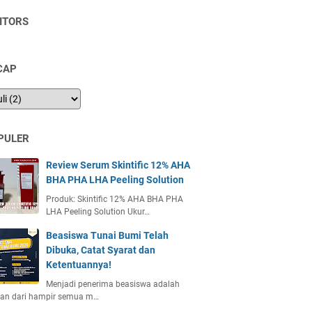
SITORS
CAP
PULER
Review Serum Skintific 12% AHA
BHA PHA LHA Peeling Solution
Produk: Skintific 12% AHA BHA PHA
LHA Peeling Solution Ukur…
Beasiswa Tunai Bumi Telah
Dibuka, Catat Syarat dan
Ketentuannya!
Menjadi penerima beasiswa adalah
ian dari hampir semua m…