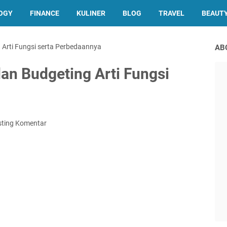
OGY
FINANCE
KULINER
BLOG
TRAVEL
BEAUT
Arti Fungsi serta Perbedaannya
AB
n Budgeting Arti Fungsi
sting Komentar