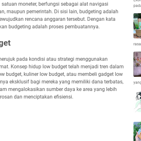
Ekon
n satuan moneter, berfungsi sebagai alat navigasi
pada
n, maupun pemerintah. Di sisi lain, budgeting adalah
ewujudkan rencana anggaran tersebut. Dengan kata
gkan budgeting adalah proses pembuatannya.
get
ras
merujuk pada kondisi atau strategi menggunakan
mat. Konsep hidup low budget telah menjadi tren dalam
 low budget, kuliner low budget, atau membeli gadget low
nya eksklusif bagi mereka yang memiliki dana terbatas,
yang
alam mengalokasikan sumber daya ke area yang lebih
rosan dan menciptakan efisiensi.