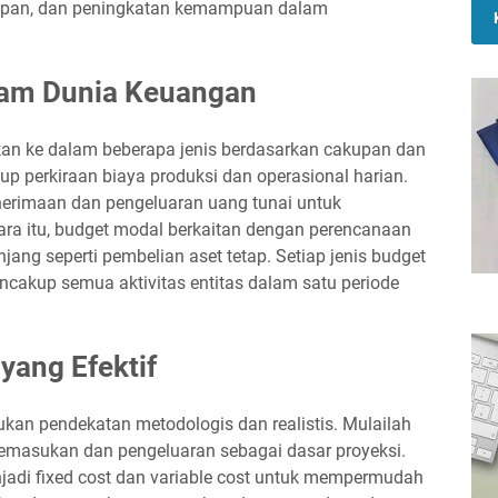
 depan, dan peningkatan kemampuan dalam
lam Dunia Keuangan
ikan ke dalam beberapa jenis berdasarkan cakupan dan
p perkiraan biaya produksi dan operasional harian.
nerimaan dan pengeluaran uang tunai untuk
tara itu, budget modal berkaitan dengan perencanaan
jang seperti pembelian aset tetap. Setiap jenis budget
encakup semua aktivitas entitas dalam satu periode
yang Efektif
kan pendekatan metodologis dan realistis. Mulailah
emasukan dan pengeluaran sebagai dasar proyeksi.
jadi fixed cost dan variable cost untuk mempermudah