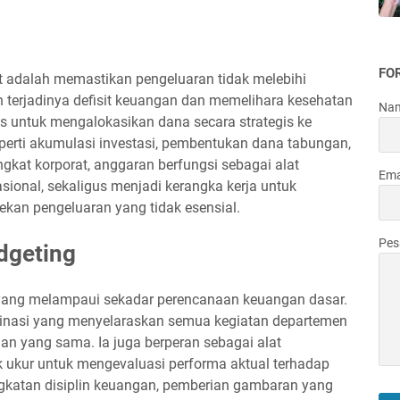
FO
 adalah memastikan pengeluaran tidak melebihi
terjadinya defisit keuangan dan memelihara kesehatan
Na
s untuk mengalokasikan dana secara strategis ke
seperti akumulasi investasi, pembentukan dana tabungan,
ngkat korporat, anggaran berfungsi sebagai alat
Ema
sional, sekaligus menjadi kerangka kerja untuk
an pengeluaran yang tidak esensial.
Pe
dgeting
 yang melampaui sekadar perencanaan keuangan dasar.
ordinasi yang menyelaraskan semua kegiatan departemen
n yang sama. Ia juga berperan sebagai alat
ukur untuk mengevaluasi performa aktual terhadap
katan disiplin keuangan, pemberian gambaran yang