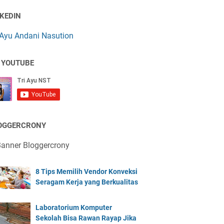
NKEDIN
 Ayu Andani Nasution
 YOUTUBE
OGGERCRONY
8 Tips Memilih Vendor Konveksi
Seragam Kerja yang Berkualitas
Laboratorium Komputer
Sekolah Bisa Rawan Rayap Jika