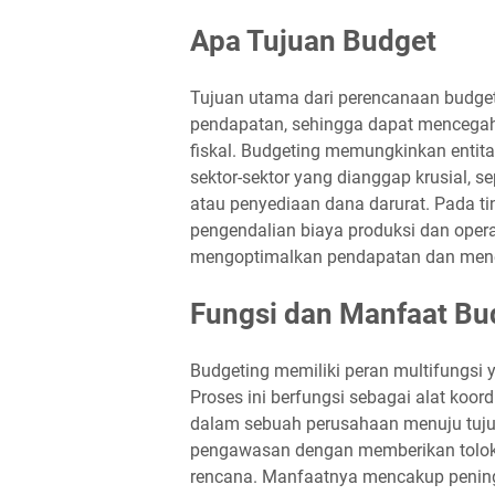
Apa Tujuan Budget
Tujuan utama dari perencanaan budget
pendapatan, sehingga dapat mencegah 
fiskal. Budgeting memungkinkan entita
sektor-sektor yang dianggap krusial, 
atau penyediaan dana darurat. Pada ti
pengendalian biaya produksi dan opera
mengoptimalkan pendapatan dan menek
Fungsi dan Manfaat Bu
Budgeting memiliki peran multifungsi
Proses ini berfungsi sebagai alat ko
dalam sebuah perusahaan menuju tujua
pengawasan dengan memberikan tolok 
rencana. Manfaatnya mencakup pening