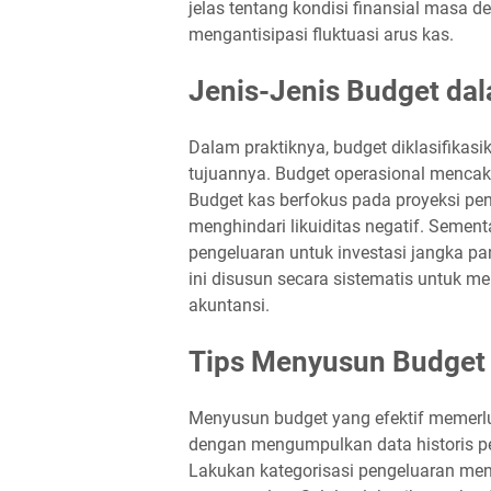
jelas tentang kondisi finansial masa
mengantisipasi fluktuasi arus kas.
Jenis-Jenis Budget da
Dalam praktiknya, budget diklasifikas
tujuannya. Budget operasional mencaku
Budget kas berfokus pada proyeksi pe
menghindari likuiditas negatif. Semen
pengeluaran untuk investasi jangka pan
ini disusun secara sistematis untuk m
akuntansi.
Tips Menyusun Budget 
Menyusun budget yang efektif memerlu
dengan mengumpulkan data historis p
Lakukan kategorisasi pengeluaran men