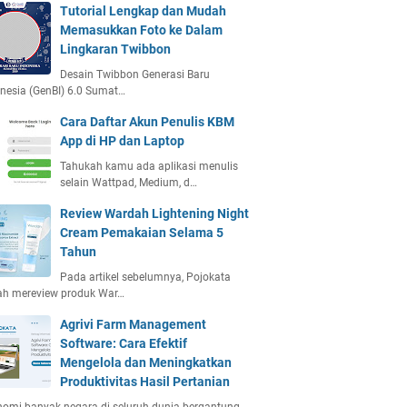
Tutorial Lengkap dan Mudah
Memasukkan Foto ke Dalam
Lingkaran Twibbon
Desain Twibbon Generasi Baru
nesia (GenBI) 6.0 Sumat…
Cara Daftar Akun Penulis KBM
App di HP dan Laptop
Tahukah kamu ada aplikasi menulis
selain Wattpad, Medium, d…
Review Wardah Lightening Night
Cream Pemakaian Selama 5
Tahun
Pada artikel sebelumnya, Pojokata
ah mereview produk War…
Agrivi Farm Management
Software: Cara Efektif
Mengelola dan Meningkatkan
Produktivitas Hasil Pertanian