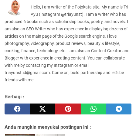
Hello, I am writer of the Pojokata site. My name is Tri
Ayu (Instagram @triayunst). I am a writer who has
produced 6 books such as scholarship books, poetry, and novels. I
am also an SEO Writer who has experience in displaying dozens of
articles on the main page of the Google search engine. I love
photography, videography, product reviews, beauty & lifestyle,
cooking, finance, technology, etc. I am also an Content Creator and
Blogger with experience in creating content. You can collaborate
with me by contacting my Instagram or email
triayunst.id@gmail.com. Come on, build partnership and let's be
friends with me!
Berbagi :
Anda mungkin menyukai postingan ini :