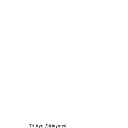
Tri Ayu @triayunst