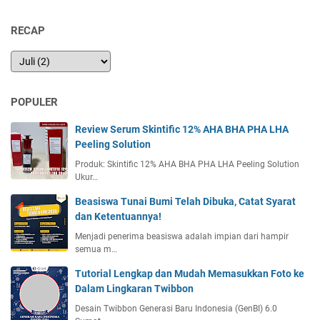
RECAP
POPULER
Review Serum Skintific 12% AHA BHA PHA LHA
Peeling Solution
Produk: Skintific 12% AHA BHA PHA LHA Peeling Solution
Ukur…
Beasiswa Tunai Bumi Telah Dibuka, Catat Syarat
dan Ketentuannya!
Menjadi penerima beasiswa adalah impian dari hampir
semua m…
Tutorial Lengkap dan Mudah Memasukkan Foto ke
Dalam Lingkaran Twibbon
Desain Twibbon Generasi Baru Indonesia (GenBI) 6.0