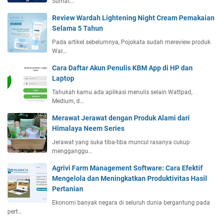
Sumat…
Review Wardah Lightening Night Cream Pemakaian
Selama 5 Tahun
Pada artikel sebelumnya, Pojokata sudah mereview produk
War…
Cara Daftar Akun Penulis KBM App di HP dan
Laptop
Tahukah kamu ada aplikasi menulis selain Wattpad,
Medium, d…
Merawat Jerawat dengan Produk Alami dari
Himalaya Neem Series
Jerawat yang suka tiba-tiba muncul rasanya cukup
mengganggu…
Agrivi Farm Management Software: Cara Efektif
Mengelola dan Meningkatkan Produktivitas Hasil
Pertanian
Ekonomi banyak negara di seluruh dunia bergantung pada
pert…