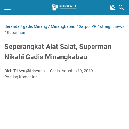
Beranda
/
gadis Minang
/
Minangkabau
/
Satpol PP
/
straight news
/
Superman
Seperangkat Alat Salat, Superman
Nikahi Gadis Minangkabau
Oleh Tri Ayu @triayunst
Senin, Agustus 19, 2019
Posting Komentar