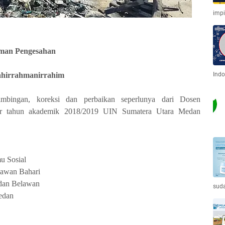
imp
man Pengesahan
ahirrahmanirrahim
Indo
imbingan, koreksi dan perbaikan seperlunya dari Dosen
iner tahun akademik 2018/2019 UIN Sumatera Utara Medan
mu Sosial
lawan Bahari
dan Belawan
sud
edan