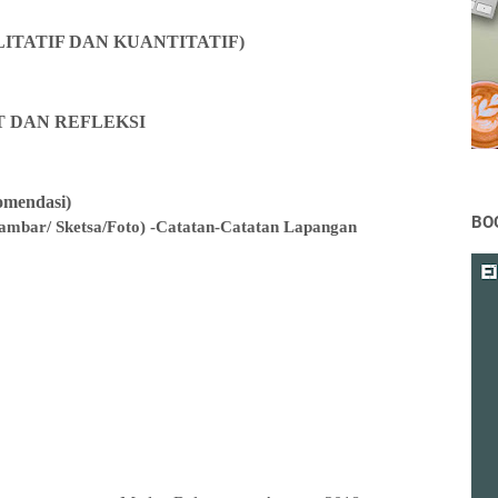
LITATIF DAN KUANTITATIF)
T DAN REFLEKSI
mendasi)
BO
mbar/ Sketsa/Foto) -Catatan-Catatan Lapangan