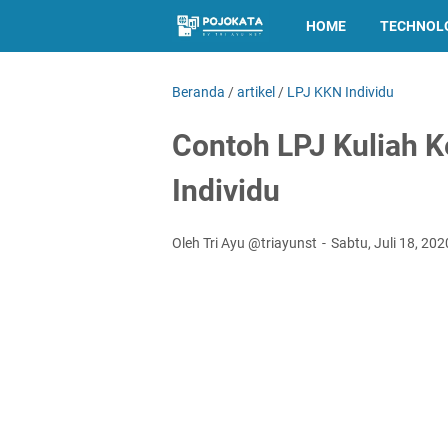
HOME
TECHNOL
Beranda
/
artikel
/
LPJ KKN Individu
Contoh LPJ Kuliah K
Individu
Oleh Tri Ayu @triayunst
Sabtu, Juli 18, 20