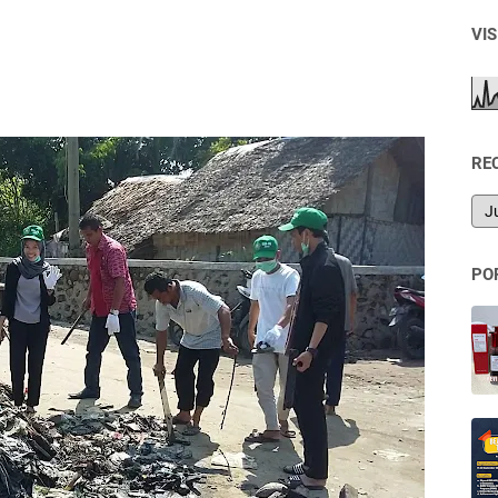
VI
RE
PO