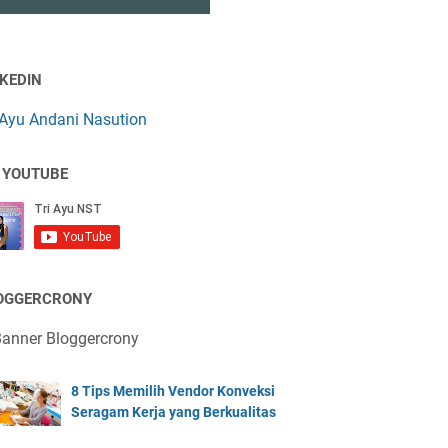
NKEDIN
 Ayu Andani Nasution
 YOUTUBE
OGGERCRONY
8 Tips Memilih Vendor Konveksi
Seragam Kerja yang Berkualitas