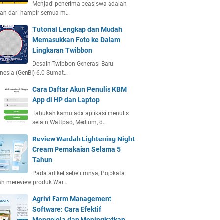
Menjadi penerima beasiswa adalah
ian dari hampir semua m…
Tutorial Lengkap dan Mudah
Memasukkan Foto ke Dalam
Lingkaran Twibbon
Desain Twibbon Generasi Baru
nesia (GenBI) 6.0 Sumat…
Cara Daftar Akun Penulis KBM
App di HP dan Laptop
Tahukah kamu ada aplikasi menulis
selain Wattpad, Medium, d…
Review Wardah Lightening Night
Cream Pemakaian Selama 5
Tahun
Pada artikel sebelumnya, Pojokata
ah mereview produk War…
Agrivi Farm Management
Software: Cara Efektif
Mengelola dan Meningkatkan