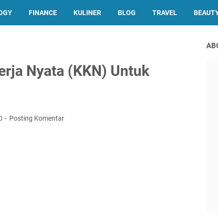
OGY
FINANCE
KULINER
BLOG
TRAVEL
BEAUT
AB
erja Nyata (KKN) Untuk
20
Posting Komentar