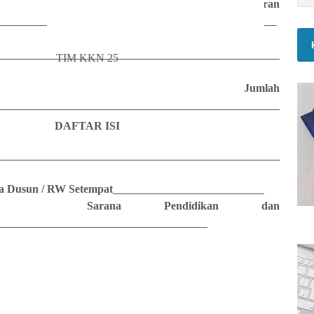
Gambaran
TIM KKN 25
Jumlah
DAFTAR ISI
a Dusun / RW Setempat
Sarana Pendidikan dan