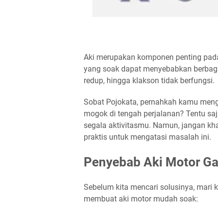
Aki merupakan komponen penting pada m
yang soak dapat menyebabkan berbagai
redup, hingga klakson tidak berfungsi.
Sobat Pojokata, pernahkah kamu menga
mogok di tengah perjalanan? Tentu sa
segala aktivitasmu. Namun, jangan kh
praktis untuk mengatasi masalah ini.
Penyebab Aki Motor G
Sebelum kita mencari solusinya, mari 
membuat aki motor mudah soak: