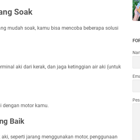
ang Soak
ang mudah soak, kamu bisa mencoba beberapa solusi
FO
Na
rminal aki dari kerak, dan jaga ketinggian air aki (untuk
Ema
Pe
uai dengan motor kamu.
ng Baik
 aki, seperti jarang menggunakan motor, penggunaan