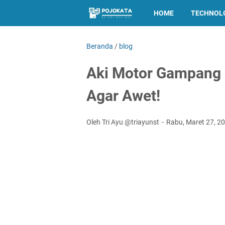
HOME
TECHNOL
Beranda
/
blog
Aki Motor Gampang S
Agar Awet!
Oleh Tri Ayu @triayunst
Rabu, Maret 27, 2