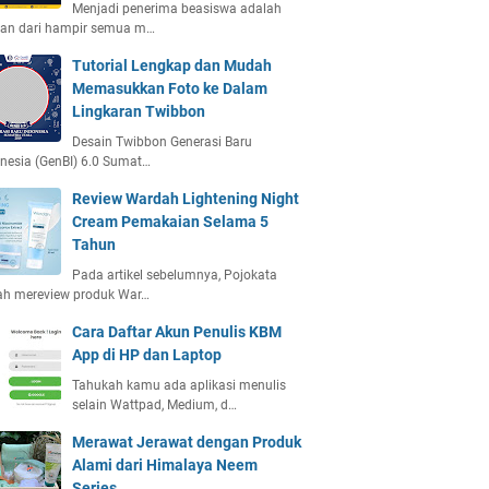
Menjadi penerima beasiswa adalah
ian dari hampir semua m…
Tutorial Lengkap dan Mudah
Memasukkan Foto ke Dalam
Lingkaran Twibbon
Desain Twibbon Generasi Baru
nesia (GenBI) 6.0 Sumat…
Review Wardah Lightening Night
Cream Pemakaian Selama 5
Tahun
Pada artikel sebelumnya, Pojokata
ah mereview produk War…
Cara Daftar Akun Penulis KBM
App di HP dan Laptop
Tahukah kamu ada aplikasi menulis
selain Wattpad, Medium, d…
Merawat Jerawat dengan Produk
Alami dari Himalaya Neem
Series