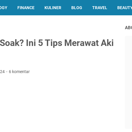
OGY
FINANCE
KULINER
BLOG
TRAVEL
BEAUT
AB
oak? Ini 5 Tips Merawat Aki
024
6 komentar