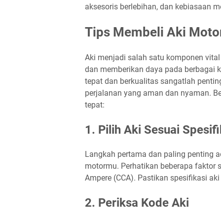
aksesoris berlebihan, dan kebiasaan 
Tips Membeli Aki Moto
Aki menjadi salah satu komponen vita
dan memberikan daya pada berbagai kom
tepat dan berkualitas sangatlah pent
perjalanan yang aman dan nyaman. Beri
tepat:
1. Pilih Aki Sesuai Spesif
Langkah pertama dan paling penting ad
motormu. Perhatikan beberapa faktor se
Ampere (CCA). Pastikan spesifikasi a
2. Periksa Kode Aki