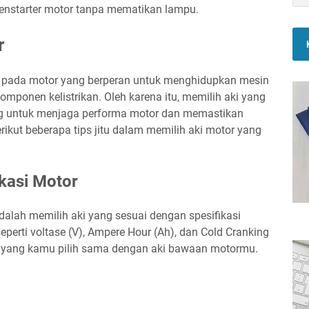
menstarter motor tanpa mematikan lampu.
r
l pada motor yang berperan untuk menghidupkan mesin
ponen kelistrikan. Oleh karena itu, memilih aki yang
ing untuk menjaga performa motor dan memastikan
kut beberapa tips jitu dalam memilih aki motor yang
ikasi Motor
alah memilih aki yang sesuai dengan spesifikasi
perti voltase (V), Ampere Hour (Ah), dan Cold Cranking
ki yang kamu pilih sama dengan aki bawaan motormu.