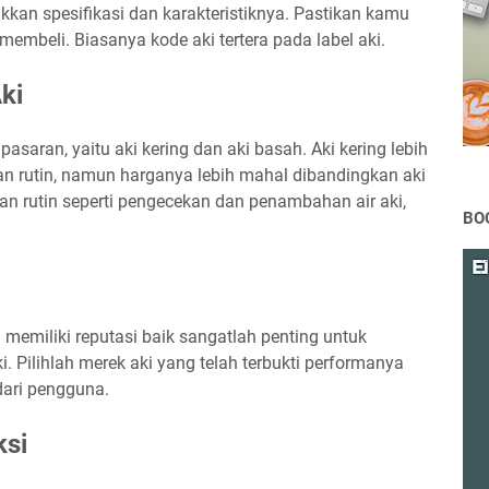
kkan spesifikasi dan karakteristiknya. Pastikan kamu
embeli. Biasanya kode aki tertera pada label aki.
ki
asaran, yaitu aki kering dan aki basah. Aki kering lebih
an rutin, namun harganya lebih mahal dibandingkan aki
n rutin seperti pengecekan dan penambahan air aki,
BO
 memiliki reputasi baik sangatlah penting untuk
 Pilihlah merek aki yang telah terbukti performanya
dari pengguna.
ksi