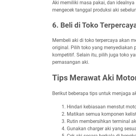
Aki memiliki masa pakai, dan idealnya
mengecek tanggal produksi aki sebel
6. Beli di Toko Terpercay
Membeli aki di toko terpercaya akan 
original. Pilih toko yang menyediakan 
kompetitif. Selain itu, pilih juga tok
pemasangan aki.
Tips Merawat Aki Moto
Berikut beberapa tips untuk menjaga a
Hindari kebiasaan menstut mot
Matikan semua komponen kelistr
Rutin membersihkan terminal ak
Gunakan charger aki yang sesuai
Cek aki secara berkala di bengke