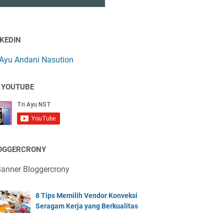
NKEDIN
 Ayu Andani Nasution
 YOUTUBE
OGGERCRONY
8 Tips Memilih Vendor Konveksi
Seragam Kerja yang Berkualitas