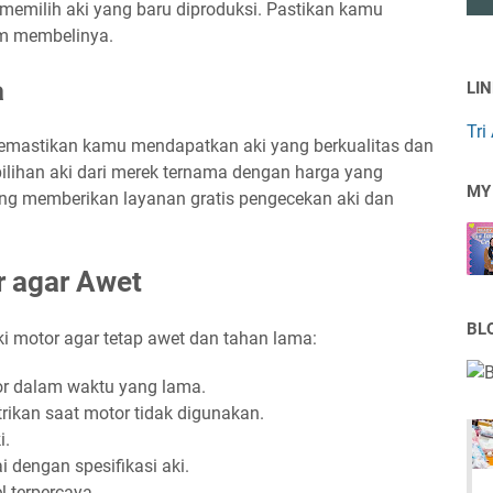
 memilih aki yang baru diproduksi. Pastikan kamu
um membelinya.
a
LI
Tri
memastikan kamu mendapatkan aki yang berkualitas dan
pilihan aki dari merek ternama dengan harga yang
MY
o yang memberikan layanan gratis pengecekan aki dan
r agar Awet
BL
ki motor agar tetap awet dan tahan lama:
or dalam waktu yang lama.
ikan saat motor tidak digunakan.
i.
 dengan spesifikasi aki.
l terpercaya.