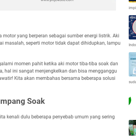
imp
otor yang berperan sebagai sumber energi listrik. Aki
 masalah, seperti motor tidak dapat dihidupkan, lampu
Indo
lami momen pahit ketika aki motor tiba-tiba soak dan
ja, hal ini sangat menjengkelkan dan bisa mengganggu
awatir! Kita akan membahas bersama beberapa solusi
sud
ampang Soak
kita kenali dulu beberapa penyebab umum yang sering