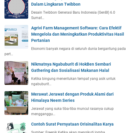
Dalam Lingkaran Twibbon
Desain Twibbon Generasi Baru Indonesia (GenBI) 6.0
Sumat…
Agrivi Farm Management Software: Cara Efektif
Mengelola dan Meningkatkan Produktivitas Hasil
Pertanian
Ekonomi banyak negara di seluruh dunia bergantung pada
pert…
Nikmatnya Ngabuburit di HokBen Sembari
Gathering dan Sosialisasi Makanan Halal
Ketika bingung menentukan tempat yang asik untuk
ngabuburit…
Merawat Jerawat dengan Produk Alami dari
Himalaya Neem Series
Jerawat yang suka tiba-tiba muncul rasanya cukup
mengganggu…
Contoh Surat Pernyataan Orisinalitas Karya
Sumber: Freepik Ketika akan mengikuti lomba,