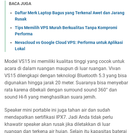
BACA JUGA
Daftar Merk Laptop Bagus yang Terkenal Awet dan Jarang
Rusak
Tips Memilih VPS Murah Berkualitas Tanpa Kompromi
Performa
Nevacloud vs Google Cloud VPS: Performa untuk Aplikasi
Lokal
Model VS15 ini memiliki kualitas tinggi yang cocok untuk
acara di dalam ruangan maupun di luar ruangan. Vivan
VS15 dilengkapi dengan teknologi Bluetooth 5.3 yang bisa
digunakan hingga jarak 20 meter. Suaranya bisa menyebar
rata karena dibekali dengan surround sound 360° dan
sound Hi-fi yang menghasilkan suara jernih.
Speaker mini portable ini juga tahan air dan sudah
mendapatkan sertifikasi IPX7. Jadi Anda tidak perlu
khawatir speaker akan rusak jika diletakkan di luar
ruangan dan terkena air hujan. Selain itu kapasitas baterai