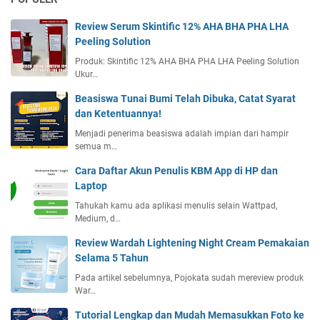
Review Serum Skintific 12% AHA BHA PHA LHA
Peeling Solution
Produk: Skintific 12% AHA BHA PHA LHA Peeling Solution
Ukur…
Beasiswa Tunai Bumi Telah Dibuka, Catat Syarat
dan Ketentuannya!
Menjadi penerima beasiswa adalah impian dari hampir
semua m…
Cara Daftar Akun Penulis KBM App di HP dan
Laptop
Tahukah kamu ada aplikasi menulis selain Wattpad,
Medium, d…
Review Wardah Lightening Night Cream Pemakaian
Selama 5 Tahun
Pada artikel sebelumnya, Pojokata sudah mereview produk
War…
Tutorial Lengkap dan Mudah Memasukkan Foto ke