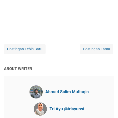
Postingan Lebih Baru
Postingan Lama
ABOUT WRITER
Ahmad Salim Muttaqin
Tri Ayu @triayunst