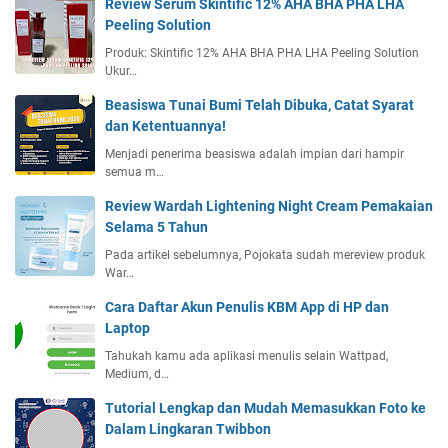
Review Serum Skintific 12% AHA BHA PHA LHA
Peeling Solution
Produk: Skintific 12% AHA BHA PHA LHA Peeling Solution
Ukur…
Beasiswa Tunai Bumi Telah Dibuka, Catat Syarat
dan Ketentuannya!
Menjadi penerima beasiswa adalah impian dari hampir
semua m…
Review Wardah Lightening Night Cream Pemakaian
Selama 5 Tahun
Pada artikel sebelumnya, Pojokata sudah mereview produk
War…
Cara Daftar Akun Penulis KBM App di HP dan
Laptop
Tahukah kamu ada aplikasi menulis selain Wattpad,
Medium, d…
Tutorial Lengkap dan Mudah Memasukkan Foto ke
Dalam Lingkaran Twibbon