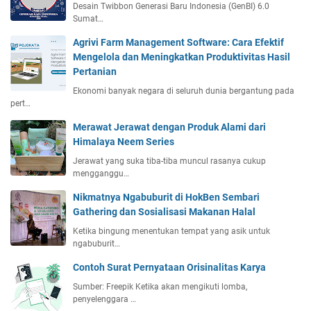
Desain Twibbon Generasi Baru Indonesia (GenBI) 6.0
Sumat…
Agrivi Farm Management Software: Cara Efektif
Mengelola dan Meningkatkan Produktivitas Hasil
Pertanian
Ekonomi banyak negara di seluruh dunia bergantung pada
pert…
Merawat Jerawat dengan Produk Alami dari
Himalaya Neem Series
Jerawat yang suka tiba-tiba muncul rasanya cukup
mengganggu…
Nikmatnya Ngabuburit di HokBen Sembari
Gathering dan Sosialisasi Makanan Halal
Ketika bingung menentukan tempat yang asik untuk
ngabuburit…
Contoh Surat Pernyataan Orisinalitas Karya
Sumber: Freepik Ketika akan mengikuti lomba,
penyelenggara …