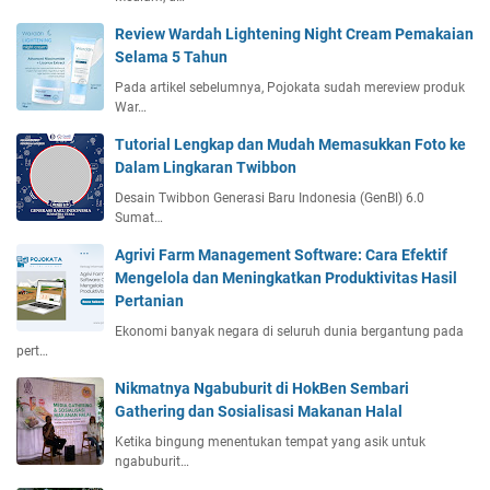
Review Wardah Lightening Night Cream Pemakaian
Selama 5 Tahun
Pada artikel sebelumnya, Pojokata sudah mereview produk
War…
Tutorial Lengkap dan Mudah Memasukkan Foto ke
Dalam Lingkaran Twibbon
Desain Twibbon Generasi Baru Indonesia (GenBI) 6.0
Sumat…
Agrivi Farm Management Software: Cara Efektif
Mengelola dan Meningkatkan Produktivitas Hasil
Pertanian
Ekonomi banyak negara di seluruh dunia bergantung pada
pert…
Nikmatnya Ngabuburit di HokBen Sembari
Gathering dan Sosialisasi Makanan Halal
Ketika bingung menentukan tempat yang asik untuk
ngabuburit…