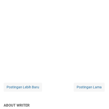
Postingan Lebih Baru
Postingan Lama
ABOUT WRITER