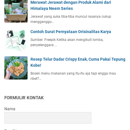
Merawat Jerawat dengan Produk Alami dari
Himalaya Neem Series
Jerawat yang suka tiba-tiba muncul rasanya cukup
mengganggu…
Contoh Surat Pernyataan Orisinalitas Karya
Sumber: Freepik Ketika akan mengikuti lomba,
penyelenggara …
Resep Telur Dadar Crispy Enak, Cuma Pakai Tepung
Kobe!
Bosen menu makanan yang itu-itu aja tapi engga mau
ribet?…
FORMULIR KONTAK
Nama