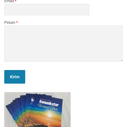
Email
*
Pesan
*