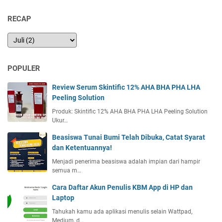
RECAP
POPULER
Review Serum Skintific 12% AHA BHA PHA LHA
Peeling Solution
Produk: Skintific 12% AHA BHA PHA LHA Peeling Solution
Ukur…
Beasiswa Tunai Bumi Telah Dibuka, Catat Syarat
dan Ketentuannya!
Menjadi penerima beasiswa adalah impian dari hampir
semua m…
Cara Daftar Akun Penulis KBM App di HP dan
Laptop
Tahukah kamu ada aplikasi menulis selain Wattpad,
Medium, d…