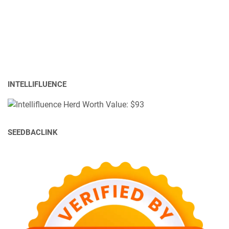
INTELLIFLUENCE
SEEDBACLINK