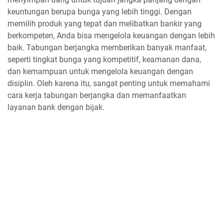
keuntungan berupa bunga yang lebih tinggi. Dengan
memilih produk yang tepat dan melibatkan bankir yang
berkompeten, Anda bisa mengelola keuangan dengan lebih
baik. Tabungan berjangka memberikan banyak manfaat,
seperti tingkat bunga yang kompetitif, keamanan dana,
dan kemampuan untuk mengelola keuangan dengan
disiplin. Oleh karena itu, sangat penting untuk memahami
cara kerja tabungan berjangka dan memanfaatkan
layanan bank dengan bijak.