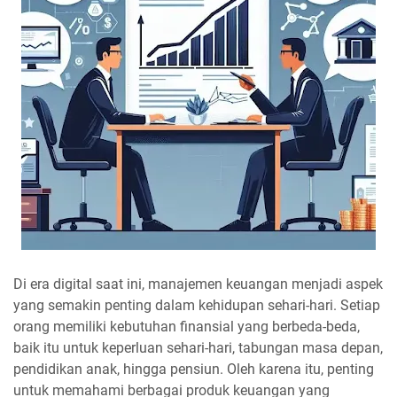
Di era digital saat ini, manajemen keuangan menjadi aspek
yang semakin penting dalam kehidupan sehari-hari. Setiap
orang memiliki kebutuhan finansial yang berbeda-beda,
baik itu untuk keperluan sehari-hari, tabungan masa depan,
pendidikan anak, hingga pensiun. Oleh karena itu, penting
untuk memahami berbagai produk keuangan yang