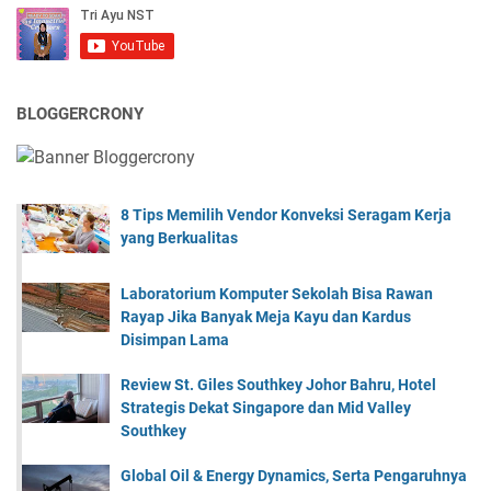
BLOGGERCRONY
8 Tips Memilih Vendor Konveksi Seragam Kerja
yang Berkualitas
Laboratorium Komputer Sekolah Bisa Rawan
Rayap Jika Banyak Meja Kayu dan Kardus
Disimpan Lama
Review St. Giles Southkey Johor Bahru, Hotel
Strategis Dekat Singapore dan Mid Valley
Southkey
Global Oil & Energy Dynamics, Serta Pengaruhnya