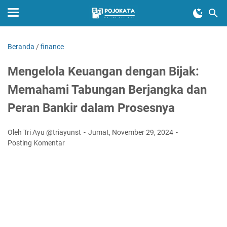
Beranda
/
finance
Mengelola Keuangan dengan Bijak:
Memahami Tabungan Berjangka dan
Peran Bankir dalam Prosesnya
Oleh Tri Ayu @triayunst
Jumat, November 29, 2024
Posting Komentar