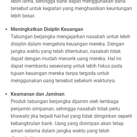
lebih lama, sehingga bank dapat menggunakan dana
tersebut untuk kegiatan yang menghasilkan keuntungan
lebih besar.
Meningkatkan Disiplin Keuangan
Tabungan berjangka mengajarkan nasabah untuk lebih
disiplin dalam mengelola keuangan mereka. Dengan
jangka waktu yang telah ditentukan, nasabah tidak
dapat dengan mudah menarik uang mereka. Hal ini
dapat membantu seseorang untuk lebih fokus pada
tujuan keuangan mereka tanpa tergoda untuk
menggunakan uang tersebut sebelum waktunya.
Keamanan dan Jaminan
Produk tabungan berjangka dijamin oleh lembaga
penjamin simpanan, sehingga nasabah tidak perlu
khawatir jika terjadi hal-hal yang tidak diinginkan seperti
kebangkrutan bank. Uang yang disimpan akan tetap
aman selama dalam jangka waktu yang telah