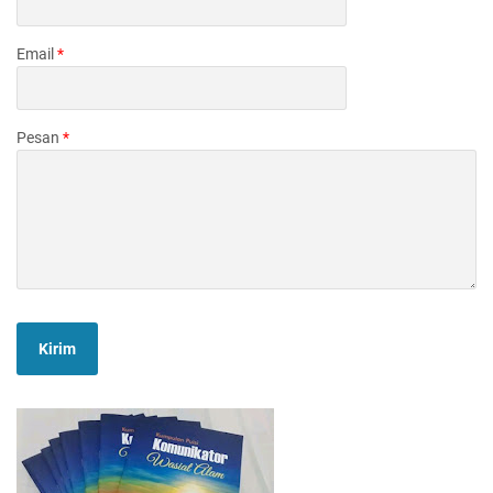
Email
*
Pesan
*