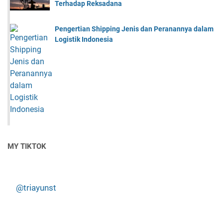
Terhadap Reksadana
Pengertian Shipping Jenis dan Peranannya dalam
Logistik Indonesia
MY TIKTOK
@triayunst