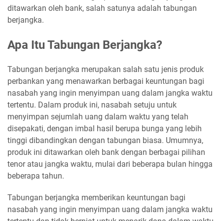
ditawarkan oleh bank, salah satunya adalah tabungan
berjangka.
Apa Itu Tabungan Berjangka?
Tabungan berjangka merupakan salah satu jenis produk
perbankan yang menawarkan berbagai keuntungan bagi
nasabah yang ingin menyimpan uang dalam jangka waktu
tertentu. Dalam produk ini, nasabah setuju untuk
menyimpan sejumlah uang dalam waktu yang telah
disepakati, dengan imbal hasil berupa bunga yang lebih
tinggi dibandingkan dengan tabungan biasa. Umumnya,
produk ini ditawarkan oleh bank dengan berbagai pilihan
tenor atau jangka waktu, mulai dari beberapa bulan hingga
beberapa tahun.
Tabungan berjangka memberikan keuntungan bagi
nasabah yang ingin menyimpan uang dalam jangka waktu