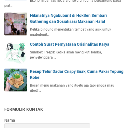
Ekonomi banyak negara di seluruh dunia bergantung pada
pert…
Nikmatnya Ngabuburit di HokBen Sembari
Gathering dan Sosialisasi Makanan Halal
Ketika bingung menentukan tempat yang asik untuk
ngabuburit…
Contoh Surat Pernyataan Orisinalitas Karya
Sumber: Freepik Ketika akan mengikuti lomba,
penyelenggara …
Resep Telur Dadar Crispy Enak, Cuma Pakai Tepung
Kobe!
Bosen menu makanan yang itu-itu aja tapi engga mau
ribet?…
FORMULIR KONTAK
Nama