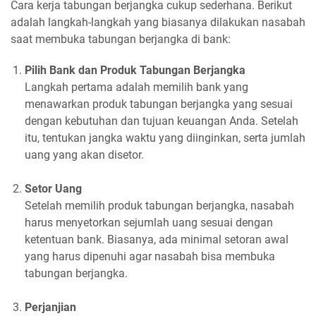
Cara kerja tabungan berjangka cukup sederhana. Berikut
adalah langkah-langkah yang biasanya dilakukan nasabah
saat membuka tabungan berjangka di bank:
Pilih Bank dan Produk Tabungan Berjangka
Langkah pertama adalah memilih bank yang
menawarkan produk tabungan berjangka yang sesuai
dengan kebutuhan dan tujuan keuangan Anda. Setelah
itu, tentukan jangka waktu yang diinginkan, serta jumlah
uang yang akan disetor.
Setor Uang
Setelah memilih produk tabungan berjangka, nasabah
harus menyetorkan sejumlah uang sesuai dengan
ketentuan bank. Biasanya, ada minimal setoran awal
yang harus dipenuhi agar nasabah bisa membuka
tabungan berjangka.
Perjanjian