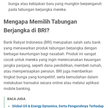
bunga atau kebijakan baru yang mungkin berpengaruh
pada tabungan berjangka mereka.
Mengapa Memilih Tabungan
Berjangka di BRI?
Bank Rakyat Indonesia (BRI) merupakan salah satu bank
yang menawarkan produk tabungan berjangka dengan
berbagai keuntungan bagi nasabah. Produk ini sangat
cocok untuk mereka yang ingin merencanakan keuangan
jangka panjang, seperti dana pendidikan, membeli rumah,
atau mempersiapkan pensiun. BRI juga memberikan
tingkat bunga yang kompetitif, serta kemudahan dalam
melakukan transaksi secara online atau melalui aplikasi
mobile banking.
BACA JUGA
Global Oil & Energy Dynamics, Serta Pengaruhnya Terhadap