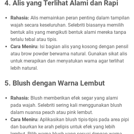
4.
Alis yang Terlihat Alami dan Rapi
Rahasia:
Alis memainkan peran penting dalam tampilan
wajah secara keseluruhan. Selebriti biasanya memilih
bentuk alis yang mengikuti bentuk alami mereka tanpa
terlalu tebal atau tipis.
Cara Meniru:
Isi bagian alis yang kosong dengan pensil
atau brow powder berwarna natural. Gunakan sikat alis
untuk merapikan dan menyatukan warna agar terlihat
lebih natural.
5.
Blush dengan Warna Lembut
Rahasia:
Blush memberikan efek segar yang alami
pada wajah. Selebriti sering kali menggunakan blush
dalam nuansa peach atau pink lembut.
Cara Meniru:
Aplikasikan blush tipis-tipis pada area pipi
dan baurkan ke arah pelipis untuk efek yang lebih
lembut. Pilih warna blush yang sesuai dengan warna