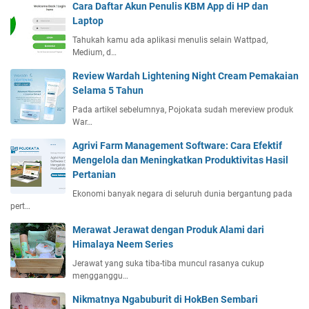
Cara Daftar Akun Penulis KBM App di HP dan
Laptop
Tahukah kamu ada aplikasi menulis selain Wattpad,
Medium, d…
Review Wardah Lightening Night Cream Pemakaian
Selama 5 Tahun
Pada artikel sebelumnya, Pojokata sudah mereview produk
War…
Agrivi Farm Management Software: Cara Efektif
Mengelola dan Meningkatkan Produktivitas Hasil
Pertanian
Ekonomi banyak negara di seluruh dunia bergantung pada
pert…
Merawat Jerawat dengan Produk Alami dari
Himalaya Neem Series
Jerawat yang suka tiba-tiba muncul rasanya cukup
mengganggu…
Nikmatnya Ngabuburit di HokBen Sembari