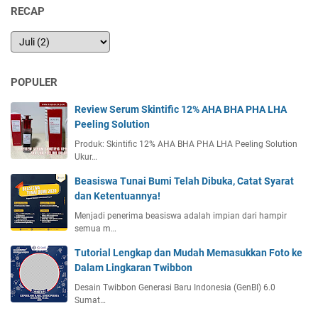
RECAP
POPULER
Review Serum Skintific 12% AHA BHA PHA LHA
Peeling Solution
Produk: Skintific 12% AHA BHA PHA LHA Peeling Solution
Ukur…
Beasiswa Tunai Bumi Telah Dibuka, Catat Syarat
dan Ketentuannya!
Menjadi penerima beasiswa adalah impian dari hampir
semua m…
Tutorial Lengkap dan Mudah Memasukkan Foto ke
Dalam Lingkaran Twibbon
Desain Twibbon Generasi Baru Indonesia (GenBI) 6.0
Sumat…