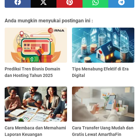
Anda mungkin menyukai postingan ini :
Prediksi Tren Bisnis Domain
Tips Menabung Efektif di Era
dan Hosting Tahun 2025
Digital
Cara Membaca dan Memahami
Cara Transfer Uang Mudah dan
Laporan Keuangan
Gratis Lewat AmarthaFin