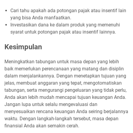
Cari tahu apakah ada potongan pajak atau insentif lain
yang bisa Anda manfaatkan.
Investasikan dana ke dalam produk yang memenuhi
syarat untuk potongan pajak atau insentif lainnya.
Kesimpulan
Meningkatkan tabungan untuk masa depan yang lebih
baik memerlukan perencanaan yang matang dan disiplin
dalam menjalankannya. Dengan menetapkan tujuan yang
jelas, membuat anggaran yang tepat, mengotomatiskan
tabungan, serta mengurangi pengeluaran yang tidak perlu,
Anda akan lebih mudah mencapai tujuan keuangan Anda.
Jangan lupa untuk selalu mengevaluasi dan
menyesuaikan rencana keuangan Anda seiring berjalannya
waktu. Dengan langkah-langkah tersebut, masa depan
finansial Anda akan semakin cerah.