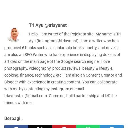
Tri Ayu @triayunst
Hello, I am writer of the Pojokata site. My name is Tri
Ayu (Instagram @triayunst). I am a writer who has
produced 6 books such as scholarship books, poetry, and novels. I
am also an SEO Writer who has experience in displaying dozens of
articles on the main page of the Google search engine. I love
photography, videography, product reviews, beauty & lifestyle,
cooking, finance, technology, etc. I am also an Content Creator and
Blogger with experience in creating content. You can collaborate
with me by contacting my Instagram or email
triayunst.id@gmail.com. Come on, build partnership and let's be
friends with me!
Berbagi :