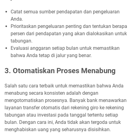
Catat semua sumber pendapatan dan pengeluaran
Anda.
Prioritaskan pengeluaran penting dan tentukan berapa
persen dari pendapatan yang akan dialokasikan untuk
tabungan.
Evaluasi anggaran setiap bulan untuk memastikan
bahwa Anda tetap di jalur yang benar.
3. Otomatiskan Proses Menabung
Salah satu cara terbaik untuk memastikan bahwa Anda
menabung secara konsisten adalah dengan
mengotomatiskan prosesnya. Banyak bank menawarkan
layanan transfer otomatis dari rekening giro ke rekening
tabungan atau investasi pada tanggal tertentu setiap
bulan. Dengan cara ini, Anda tidak akan tergoda untuk
menghabiskan uang yang seharusnya disisihkan.