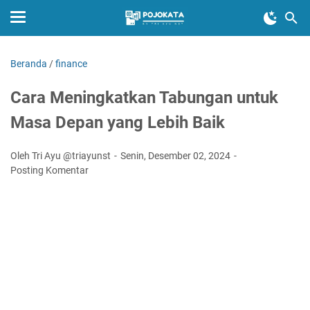
Beranda
/
finance
Cara Meningkatkan Tabungan untuk
Masa Depan yang Lebih Baik
Oleh Tri Ayu @triayunst
Senin, Desember 02, 2024
Posting Komentar