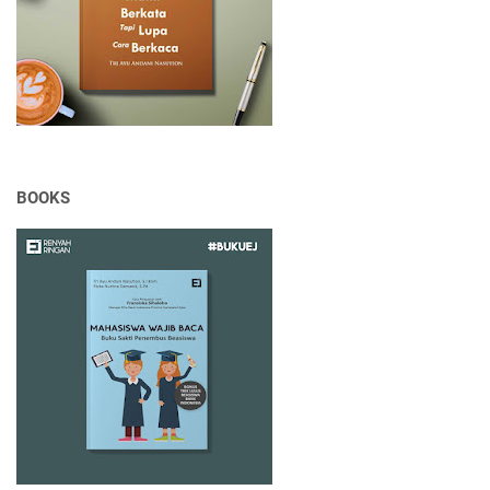
BOOKS