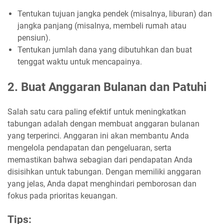
Tentukan tujuan jangka pendek (misalnya, liburan) dan
jangka panjang (misalnya, membeli rumah atau
pensiun).
Tentukan jumlah dana yang dibutuhkan dan buat
tenggat waktu untuk mencapainya.
2. Buat Anggaran Bulanan dan Patuhi
Salah satu cara paling efektif untuk meningkatkan
tabungan adalah dengan membuat anggaran bulanan
yang terperinci. Anggaran ini akan membantu Anda
mengelola pendapatan dan pengeluaran, serta
memastikan bahwa sebagian dari pendapatan Anda
disisihkan untuk tabungan. Dengan memiliki anggaran
yang jelas, Anda dapat menghindari pemborosan dan
fokus pada prioritas keuangan.
Tips: