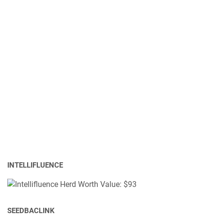
INTELLIFLUENCE
SEEDBACLINK