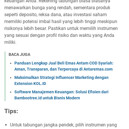
keuangan Anda. Rekening tabungan biasa biasanya
menawarkan bunga yang rendah, sementara produk
seperti deposito, reksa dana, atau investasi saham
memiliki potensi imbal hasil yang lebih tinggi meskipun
risikonya lebih besar. Pastikan untuk memilih instrumen
yang sesuai dengan profil risiko dan waktu yang Anda
miliki.
BACA JUGA
Panduan Lengkap Jual Beli Emas Antam COD Syariah:
Aman, Transparan, dan Terpercaya di Antaremas.com
Maksimalkan Strategi Influencer Marketing dengan
Extension KOL.ID
Software Manajemen Keuangan: Solusi Efisien dari
Bambootree.id untuk Bisnis Modern
Tips:
Untuk tabungan jangka pendek, pilih instrumen yang