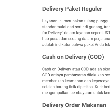
Delivery Paket Reguler
Layanan ini merupakan tulang punggu
standar mulai dari sortir di gudang, tra
for Delivery" dalam layanan seperti J
hub pusat dan sedang dalam perjalanan
adalah indikator bahwa paket Anda tela
Cash on Delivery (COD)
Cash on Delivery atau COD adalah sk
COD artinya pembayaran dilakukan seca
memberikan keamanan dan kepercayaa
setelah barang fisik diperiksa. Kurir
mengumpulkan pembayaran untuk kemu
Delivery Order Makanan