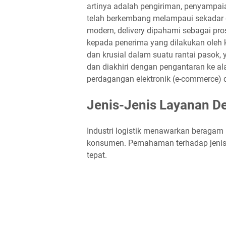
artinya adalah pengiriman, penyampa
telah berkembang melampaui sekadar de
modern, delivery dipahami sebagai pro
kepada penerima yang dilakukan oleh kur
dan krusial dalam suatu rantai pasok, 
dan diakhiri dengan pengantaran ke al
perdagangan elektronik (e-commerce) d
Jenis-Jenis Layanan D
Industri logistik menawarkan beragam
konsumen. Pemahaman terhadap jenis-
tepat.