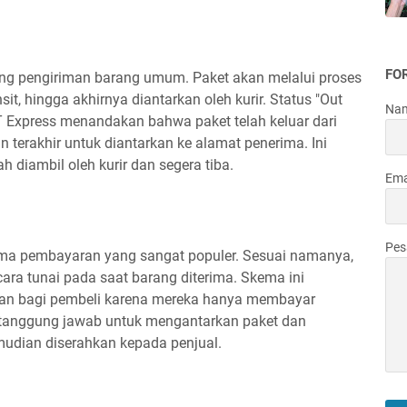
FO
ng pengiriman barang umum. Paket akan melalui proses
nsit, hingga akhirnya diantarkan oleh kurir. Status "Out
Na
&T Express menandakan bahwa paket telah keluar dari
 terakhir untuk diantarkan ke alamat penerima. Ini
h diambil oleh kurir dan segera tiba.
Ema
Pe
ema pembayaran yang sangat populer. Sesuai namanya,
ra tunai pada saat barang diterima. Skema ini
n bagi pembeli karena mereka hanya membayar
 bertanggung jawab untuk mengantarkan paket dan
dian diserahkan kepada penjual.