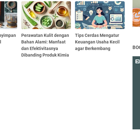
nyimpan
Perawatan Kulit dengan
Tips Cerdas Mengatur
l
Bahan Alami: Manfaat
Keuangan Usaha Kecil
BO
dan Efektivitasnya
agar Berkembang
Dibanding Produk Kimia