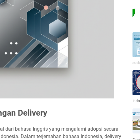
sud
Indo
gan Delivery
asal dari bahasa Inggris yang mengalami adopsi secara
Indonesia. Dalam terjemahan bahasa Indonesia, delivery