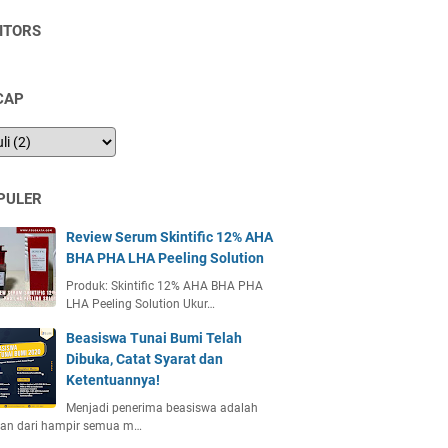
SITORS
CAP
PULER
Review Serum Skintific 12% AHA
BHA PHA LHA Peeling Solution
Produk: Skintific 12% AHA BHA PHA
LHA Peeling Solution Ukur…
Beasiswa Tunai Bumi Telah
Dibuka, Catat Syarat dan
Ketentuannya!
Menjadi penerima beasiswa adalah
ian dari hampir semua m…