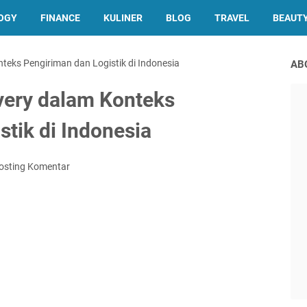
OGY
FINANCE
KULINER
BLOG
TRAVEL
BEAUT
teks Pengiriman dan Logistik di Indonesia
AB
very dalam Konteks
stik di Indonesia
osting Komentar