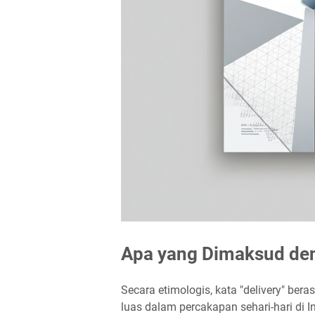
Apa yang Dimaksud den
Secara etimologis, kata "delivery" ber
luas dalam percakapan sehari-hari di 