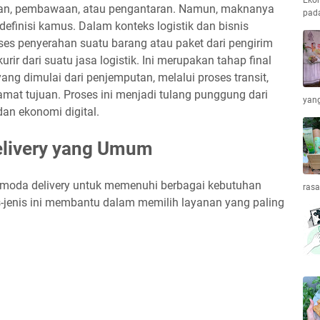
Ekon
ian, pembawaan, atau pengantaran. Namun, maknanya
pada
finisi kamus. Dalam konteks logistik dan bisnis
ses penyerahan suatu barang atau paket dari pengirim
ir dari suatu jasa logistik. Ini merupakan tahap final
yang dimulai dari penjemputan, melalui proses transit,
amat tujuan. Proses ini menjadi tulang punggung dari
yang
an ekonomi digital.
elivery yang Umum
 moda delivery untuk memenuhi berbagai kebutuhan
ras
jenis ini membantu dalam memilih layanan yang paling