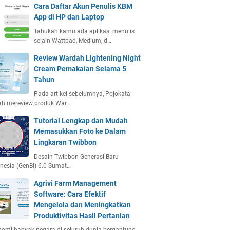
Cara Daftar Akun Penulis KBM
App di HP dan Laptop
Tahukah kamu ada aplikasi menulis
selain Wattpad, Medium, d…
Review Wardah Lightening Night
Cream Pemakaian Selama 5
Tahun
Pada artikel sebelumnya, Pojokata
ah mereview produk War…
Tutorial Lengkap dan Mudah
Memasukkan Foto ke Dalam
Lingkaran Twibbon
Desain Twibbon Generasi Baru
nesia (GenBI) 6.0 Sumat…
Agrivi Farm Management
Software: Cara Efektif
Mengelola dan Meningkatkan
Produktivitas Hasil Pertanian