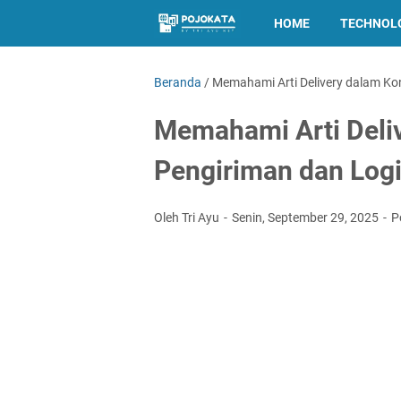
HOME
TECHNOL
Beranda
/
Memahami Arti Delivery dalam Kon
Memahami Arti Deli
Pengiriman dan Logi
Oleh Tri Ayu
Senin, September 29, 2025
P