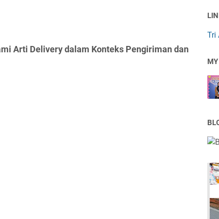
LI
Tri
i Arti Delivery dalam Konteks Pengiriman dan
MY
BL