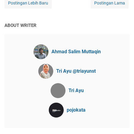
Postingan Lebih Baru
Postingan Lama
ABOUT WRITER
Ahmad Salim Muttaqin
Tri Ayu @triayunst
Tri Ayu
pojokata