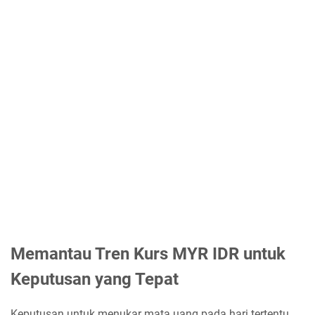
Memantau Tren Kurs MYR IDR untuk
Keputusan yang Tepat
Keputusan untuk menukar mata uang pada hari tertentu