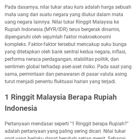
Pada dasarnya, nilai tukar atau kurs adalah harga sebuah
mata uang dari suatu negara yang diukur dalam mata
uang negara lainnya. Nilai tukar Ringgit Malaysia ke
Rupiah Indonesia (MYR/IDR) terus bergerak dinamis,
dipengaruhi oleh sejumlah faktor makroekonomi
kompleks. Faktor-faktor tersebut mencakup suku bunga
yang ditetapkan oleh bank sentral kedua negara, inflasi,
performa neraca perdagangan, stabilitas politik, dan
sentimen global terhadap aset-aset risiko. Pada saat yang
sama, permintaan dan penawaran di pasar valuta asing
turut menjadi penentu fluktuasi harian yang terjadi.
1 Ringgit Malaysia Berapa Rupiah
Indonesia
Pertanyaan mendasar seperti "1 Ringgit berapa Rupiah?"
adalah pertanyaan yang paling sering dicari. Nilai tukar
spot yang berlaku dapat berubah setiap menit. Sebagai