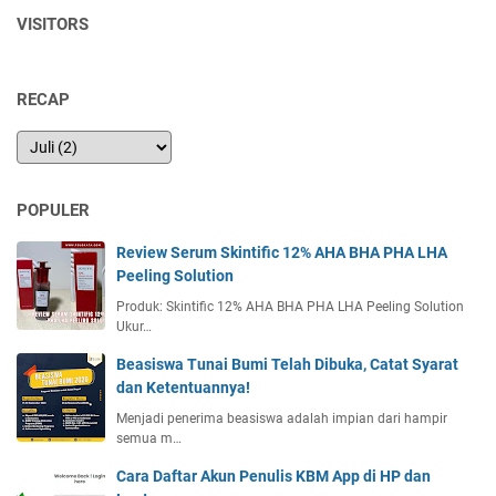
VISITORS
RECAP
POPULER
Review Serum Skintific 12% AHA BHA PHA LHA
Peeling Solution
Produk: Skintific 12% AHA BHA PHA LHA Peeling Solution
Ukur…
Beasiswa Tunai Bumi Telah Dibuka, Catat Syarat
dan Ketentuannya!
Menjadi penerima beasiswa adalah impian dari hampir
semua m…
Cara Daftar Akun Penulis KBM App di HP dan