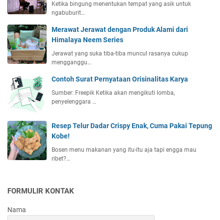
Ketika bingung menentukan tempat yang asik untuk
ngabuburit…
Merawat Jerawat dengan Produk Alami dari
Himalaya Neem Series
Jerawat yang suka tiba-tiba muncul rasanya cukup
mengganggu…
Contoh Surat Pernyataan Orisinalitas Karya
Sumber: Freepik Ketika akan mengikuti lomba,
penyelenggara …
Resep Telur Dadar Crispy Enak, Cuma Pakai Tepung
Kobe!
Bosen menu makanan yang itu-itu aja tapi engga mau
ribet?…
FORMULIR KONTAK
Nama