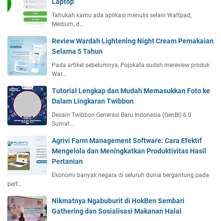
Laptop
Tahukah kamu ada aplikasi menulis selain Wattpad,
Medium, d…
Review Wardah Lightening Night Cream Pemakaian
Selama 5 Tahun
Pada artikel sebelumnya, Pojokata sudah mereview produk
War…
Tutorial Lengkap dan Mudah Memasukkan Foto ke
Dalam Lingkaran Twibbon
Desain Twibbon Generasi Baru Indonesia (GenBI) 6.0
Sumat…
Agrivi Farm Management Software: Cara Efektif
Mengelola dan Meningkatkan Produktivitas Hasil
Pertanian
Ekonomi banyak negara di seluruh dunia bergantung pada
pert…
Nikmatnya Ngabuburit di HokBen Sembari
Gathering dan Sosialisasi Makanan Halal