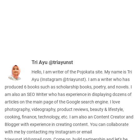
Tri Ayu @triayunst
Hello, I am writer of the Pojokata site. My name is Tri
Ayu (Instagram @triayunst). I am a writer who has
produced 6 books such as scholarship books, poetry, and novels. I
am also an SEO Writer who has experience in displaying dozens of
articles on the main page of the Google search engine. I love
photography, videography, product reviews, beauty & lifestyle,
cooking, finance, technology, etc. I am also an Content Creator and
Blogger with experience in creating content. You can collaborate
with me by contacting my Instagram or email
triayunst.id@gmail.com. Come on, build partnership and let's be