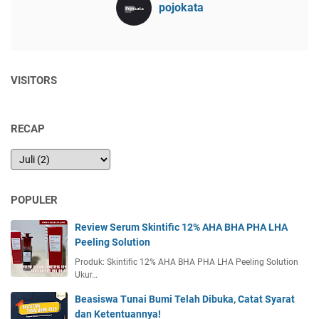
pojokata
VISITORS
RECAP
POPULER
Review Serum Skintific 12% AHA BHA PHA LHA
Peeling Solution
Produk: Skintific 12% AHA BHA PHA LHA Peeling Solution
Ukur…
Beasiswa Tunai Bumi Telah Dibuka, Catat Syarat
dan Ketentuannya!