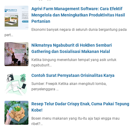
Agrivi Farm Management Software: Cara Efektif
Mengelola dan Meningkatkan Produktivitas Hasil
Pertanian
Ekonomi banyak negara di seluruh dunia bergantung pada
pert…
Nikmatnya Ngabuburit di HokBen Sembari
Gathering dan Sosialisasi Makanan Halal
Ketika bingung menentukan tempat yang asik untuk
ngabuburit…
Contoh Surat Pernyataan Orisinalitas Karya
Sumber: Freepik Ketika akan mengikuti lomba,
penyelenggara …
Resep Telur Dadar Crispy Enak, Cuma Pakai Tepung
Kobe!
Bosen menu makanan yang itu-itu aja tapi engga mau
ribet?…