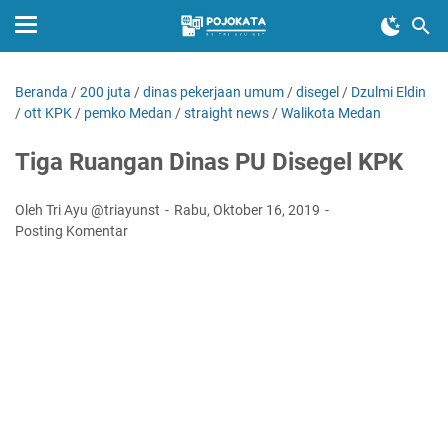
Beranda
/
200 juta
/
dinas pekerjaan umum
/
disegel
/
Dzulmi Eldin
/
ott KPK
/
pemko Medan
/
straight news
/
Walikota Medan
Tiga Ruangan Dinas PU Disegel KPK
Oleh Tri Ayu @triayunst
Rabu, Oktober 16, 2019
Posting Komentar