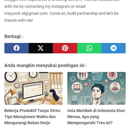
with me by contacting my Instagram or email
triayunst.id@gmail.com. Come on, build partnership and let's be
friends with me!
Berbagi :
Anda mungkin menyukai postingan ini :
Bekerja Produktif Tanpa Stres:
Usia Menikah di Indonesia Kian
Tips Manajemen Waktu dan
Menua, Apa yang
Mengurangi Beban Kerja
Mempengaruhi Tren Ini?