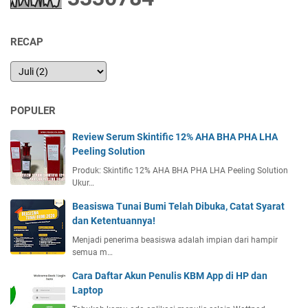
RECAP
POPULER
Review Serum Skintific 12% AHA BHA PHA LHA
Peeling Solution
Produk: Skintific 12% AHA BHA PHA LHA Peeling Solution
Ukur…
Beasiswa Tunai Bumi Telah Dibuka, Catat Syarat
dan Ketentuannya!
Menjadi penerima beasiswa adalah impian dari hampir
semua m…
Cara Daftar Akun Penulis KBM App di HP dan
Laptop