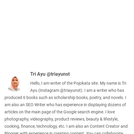
Tri Ayu @triayunst
Hello, I am writer of the Pojokata site. My name is Tri
Ayu (Instagram @triayunst). I am a writer who has
produced 6 books such as scholarship books, poetry, and novels. I
am also an SEO Writer who has experience in displaying dozens of
articles on the main page of the Google search engine. I love
photography, videography, product reviews, beauty & lifestyle,
cooking, finance, technology, etc. I am also an Content Creator and
Blogger with experience in creating content. You can collaborate