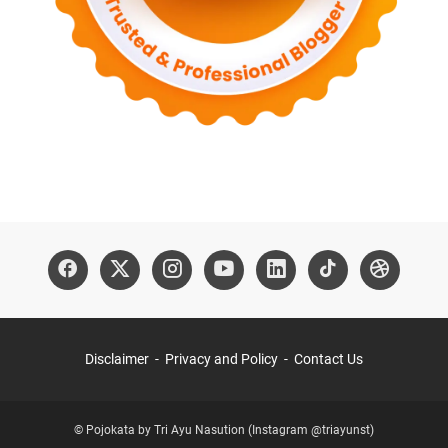
Disclaimer
Privacy and Policy
Contact Us
© Pojokata by Tri Ayu Nasution (Instagram @triayunst)