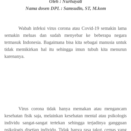
Oleh : Nurhayati
Nama dosen DPL : Samsudin, ST, M.kom
Wabah infeksi virus corona atau Covid-19 semakin lama
semakin meluas dan sudah menyebar ke beberapa negara
termasuk Indonesia. Bagaimana bisa kita sebagai manusia untuk
tidak memikirkan hal itu sehingga imun tubuh kita menurun
karenanya.
Virus corona tidak hanya memakan atau mengancam
kesehatan fisik saja, melainkan kesehatan mental atau psikologis
individu sangat-sangat tertekan sehingga terjadinya gangguan
psikologis disetiap individu. Tidak hanya rasa takut, cemas yang