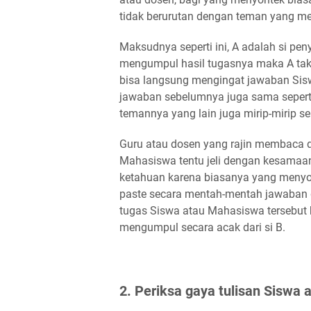
tidak berurutan dengan teman yang m
Maksudnya seperti ini, A adalah si pe
mengumpul hasil tugasnya maka A ta
bisa langsung mengingat jawaban Si
jawaban sebelumnya juga sama seperti 
temannya yang lain juga mirip-mirip sep
Guru atau dosen yang rajin membaca 
Mahasiswa tentu jeli dengan kesamaan 
ketahuan karena biasanya yang menyon
paste secara mentah-mentah jawaban da
tugas Siswa atau Mahasiswa tersebut
mengumpul secara acak dari si B.
2. Periksa gaya tulisan Siswa