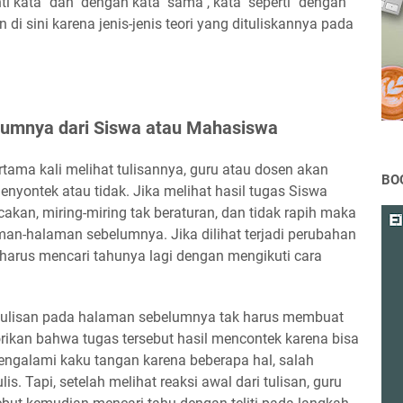
ti kata "dan" dengan kata "sama", kata "seperti" dengan
 di sini karena jenis-jenis teori yang dituliskannya pada
belumnya dari Siswa atau Mahasiswa
rtama kali melihat tulisannya, guru atau dosen akan
BO
nyontek atau tidak. Jika melihat hasil tugas Siswa
akan, miring-miring tak beraturan, dan tidak rapih maka
n-halaman sebelumnya. Jika dilihat terjadi perubahan
harus mencari tahunya lagi dengan mengikuti cara
i tulisan pada halaman sebelumnya tak harus membuat
ikan bahwa tugas tersebut hasil mencontek karena bisa
ngalami kaku tangan karena beberapa hal, salah
. Tapi, setelah melihat reaksi awal dari tulisan, guru