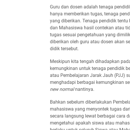
Guru dan dosen adalah tenaga pendidik 
hanya memberikan tugas, tenaga pendid
yang diberikan. Tenaga pendidik tent
dan Mahasiswa hasil contekan atau t
tugas sesuai pengetahuan yang dimilik
diberikan oleh guru atau dosen akan s
didik tersebut.
Meskipun kita tengah dihadapkan pada
kemungkinan untuk tenaga pendidik be
atau Pembelajaran Jarak Jauh (PJJ) su
menghadapi berbagai kemungkinan sepe
new normal
nantinya.
Bahkan sebelum diberlakukan Pembelaj
mahasiswa yang menyontek tugas dar
secara langsung lewat berbagai cara 
mengetahui apakah siswa atau mahasis
berlaku untuk seluruh Siswa atau Maha