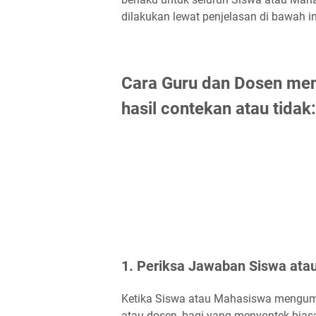
dilakukan lewat penjelasan di bawah in
Cara Guru dan Dosen men
hasil contekan atau tidak:
1. Periksa Jawaban Siswa ata
Ketika Siswa atau Mahasiswa mengump
atau dosen, bagi yang menyontek bia