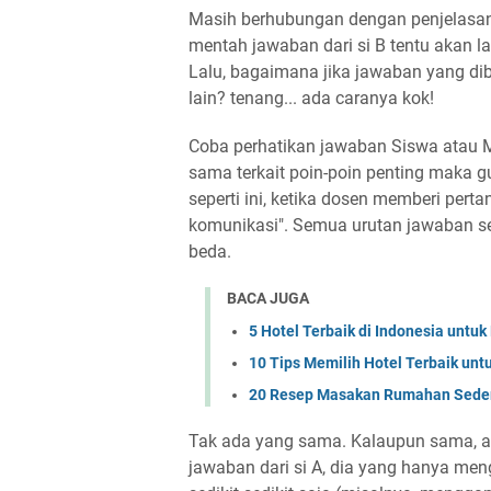
Masih berhubungan dengan penjelasa
mentah jawaban dari si B tentu akan 
Lalu, bagaimana jika jawaban yang d
lain? tenang... ada caranya kok!
Coba perhatikan jawaban Siswa atau M
sama terkait poin-poin penting maka g
seperti ini, ketika dosen memberi perta
komunikasi". Semua urutan jawaban se
beda.
BACA JUGA
5 Hotel Terbaik di Indonesia untu
10 Tips Memilih Hotel Terbaik unt
20 Resep Masakan Rumahan Seder
Tak ada yang sama. Kalaupun sama, ada
jawaban dari si A, dia yang hanya me