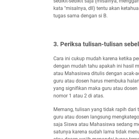
sedikit-sedikit saja (misalnya, menggan
kata "misalnya, dll) tentu akan ketahuan
tugas sama dengan si B.
3. Periksa tulisan-tulisan se
Cara ini cukup mudah karena ketika pe
dengan mudah tahu apakah ini hasil me
atau Mahasiswa ditulis dengan acak-ac
guru atau dosen harus membuka halama
yang signifikan maka guru atau dosen 
nomor 1 atau 2 di atas.
Memang, tulisan yang tidak rapih dar
guru atau dosen langsung mengkategor
saja Siswa atau Mahasiswa sedang me
satunya karena sudah lama tidak menulis