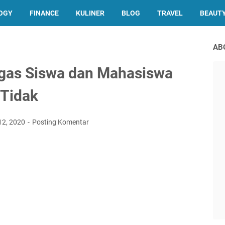
OGY
FINANCE
KULINER
BLOG
TRAVEL
BEAUT
AB
gas Siswa dan Mahasiswa
 Tidak
12, 2020
Posting Komentar