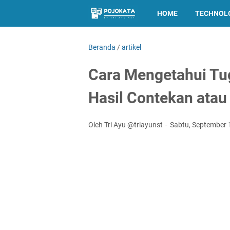
HOME
TECHNOL
Beranda
/
artikel
Cara Mengetahui Tu
Hasil Contekan atau
Oleh Tri Ayu @triayunst
Sabtu, September 