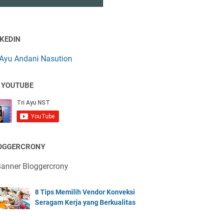
NKEDIN
 Ayu Andani Nasution
 YOUTUBE
OGGERCRONY
8 Tips Memilih Vendor Konveksi
Seragam Kerja yang Berkualitas