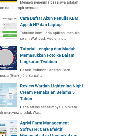
Menjadi penerima beasiswa adalah
ian dari hampir semua m…
Cara Daftar Akun Penulis KBM
App di HP dan Laptop
Tahukah kamu ada aplikasi menulis
selain Wattpad, Medium, d…
Tutorial Lengkap dan Mudah
Memasukkan Foto ke Dalam
Lingkaran Twibbon
Desain Twibbon Generasi Baru
nesia (GenBI) 6.0 Sumat…
Review Wardah Lightening Night
Cream Pemakaian Selama 5
Tahun
Pada artikel sebelumnya, Pojokata
ah mereview produk War…
Agrivi Farm Management
Software: Cara Efektif
Mengelola dan Meningkatkan