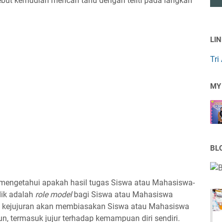
ebut kemudian mencari tahu dengan teliti pada langkah
LI
Tri
MY
BL
a mengetahui apakah hasil tugas Siswa atau Mahasiswa-
dik adalah
role model
bagi Siswa atau Mahasiswa
 kejujuran akan membiasakan Siswa atau Mahasiswa
un, termasuk jujur terhadap kemampuan diri sendiri.