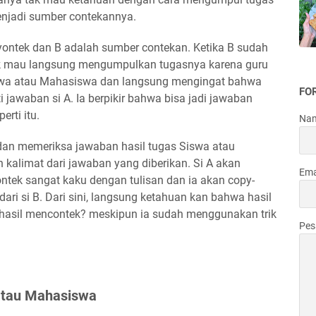
enjadi sumber contekannya.
nyontek dan B adalah sumber contekan. Ketika B sudah
k mau langsung mengumpulkan tugasnya karena guru
swa atau Mahasiswa dan langsung mengingat bahwa
FO
jawaban si A. Ia berpikir bahwa bisa jadi jawaban
erti itu.
Na
dan memeriksa jawaban hasil tugas Siswa atau
kalimat dari jawaban yang diberikan. Si A akan
Ema
tek sangat kaku dengan tulisan dan ia akan copy-
ri si B. Dari sini, langsung ketahuan kan bahwa hasil
 hasil mencontek? meskipun ia sudah menggunakan trik
Pe
 atau Mahasiswa