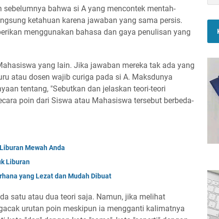
n sebelumnya bahwa si A yang mencontek mentah-
langsung ketahuan karena jawaban yang sama persis.
iberikan menggunakan bahasa dan gaya penulisan yang
ahasiswa yang lain. Jika jawaban mereka tak ada yang
uru atau dosen wajib curiga pada si A. Maksdunya
nyaan tentang, "Sebutkan dan jelaskan teori-teori
cara poin dari Siswa atau Mahasiswa tersebut berbeda-
k Liburan Mewah Anda
uk Liburan
hana yang Lezat dan Mudah Dibuat
 satu atau dua teori saja. Namun, jika melihat
ngacak urutan poin meskipun ia mengganti kalimatnya