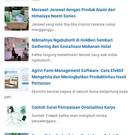
Merawat Jerawat dengan Produk Alami dari
Himalaya Neem Series
Jerawat yang suka tiba-tiba muncul rasanya cukup
mengganggu…
Nikmatnya Ngabuburit di HokBen Sembari
Gathering dan Sosialisasi Makanan Halal
Ketika bingung menentukan tempat yang asik untuk
ngabuburit…
Agrivi Farm Management Software: Cara Efektif
Mengelola dan Meningkatkan Produktivitas Hasil
Pertanian
Ekonomi banyak negara di seluruh dunia bergantung pada
pert…
Contoh Surat Pernyataan Orisinalitas Karya
Sumber: Freepik Ketika akan mengikuti lomba,
penyelenggara …