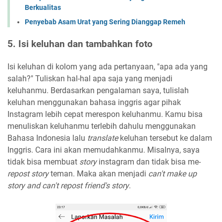
Berkualitas
Penyebab Asam Urat yang Sering Dianggap Remeh
5. Isi keluhan dan tambahkan foto
Isi keluhan di kolom yang ada pertanyaan, "apa ada yang
salah?" Tuliskan hal-hal apa saja yang menjadi
keluhanmu. Berdasarkan pengalaman saya, tulislah
keluhan menggunakan bahasa inggris agar pihak
Instagram lebih cepat merespon keluhanmu. Kamu bisa
menuliskan keluhanmu terlebih dahulu menggunakan
Bahasa Indonesia lalu
translate
keluhan tersebut ke dalam
Inggris. Cara ini akan memudahkanmu. Misalnya, saya
tidak bisa membuat
story
instagram dan tidak bisa me-
repost
story
teman. Maka akan menjadi
can't make up
story and can't repost friend's story
.