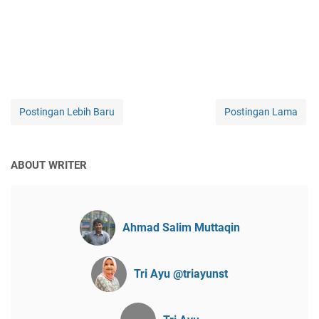
Postingan Lebih Baru
Postingan Lama
ABOUT WRITER
Ahmad Salim Muttaqin
Tri Ayu @triayunst