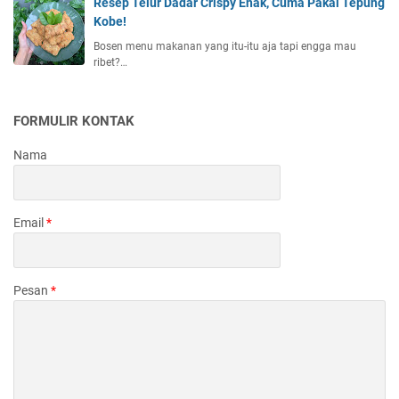
Resep Telur Dadar Crispy Enak, Cuma Pakai Tepung
Kobe!
Bosen menu makanan yang itu-itu aja tapi engga mau
ribet?…
FORMULIR KONTAK
Nama
Email
*
Pesan
*