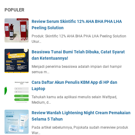
POPULER
Review Serum Skintific 12% AHA BHA PHA LHA
Peeling Solution
Produk: Skintific 12% AHA BHA PHA LHA Peeling Solution
Ukur…
Beasiswa Tunai Bumi Telah Dibuka, Catat Syarat
dan Ketentuannya!
Menjadi penerima beasiswa adalah impian dari hampir
semua m…
Cara Daftar Akun Penulis KBM App di HP dan
Laptop
Tahukah kamu ada aplikasi menulis selain Wattpad,
Medium, d…
Review Wardah Lightening Night Cream Pemakaian
Selama 5 Tahun
Pada artikel sebelumnya, Pojokata sudah mereview produk
War…