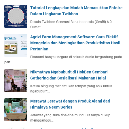
Tutorial Lengkap dan Mudah Memasukkan Foto ke
Dalam Lingkaran Twibbon
Desain Twibbon Generasi Baru Indonesia (GenBI) 6.0
Sumat…
Agrivi Farm Management Software: Cara Efektif
Mengelola dan Meningkatkan Produktivitas Hasil
Pertanian
Ekonomi banyak negara di seluruh dunia bergantung pada
pert…
Nikmatnya Ngabuburit di HokBen Sembari
Gathering dan Sosialisasi Makanan Halal
Ketika bingung menentukan tempat yang asik untuk
ngabuburit…
Merawat Jerawat dengan Produk Alami dari
Himalaya Neem Series
Jerawat yang suka tiba-tiba muncul rasanya cukup
mengganggu…