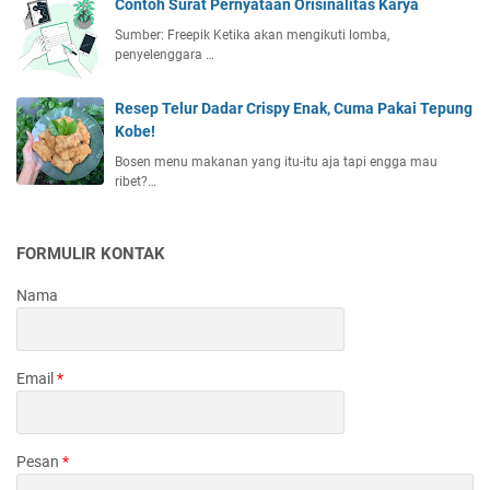
Contoh Surat Pernyataan Orisinalitas Karya
Sumber: Freepik Ketika akan mengikuti lomba,
penyelenggara …
Resep Telur Dadar Crispy Enak, Cuma Pakai Tepung
Kobe!
Bosen menu makanan yang itu-itu aja tapi engga mau
ribet?…
FORMULIR KONTAK
Nama
Email
*
Pesan
*