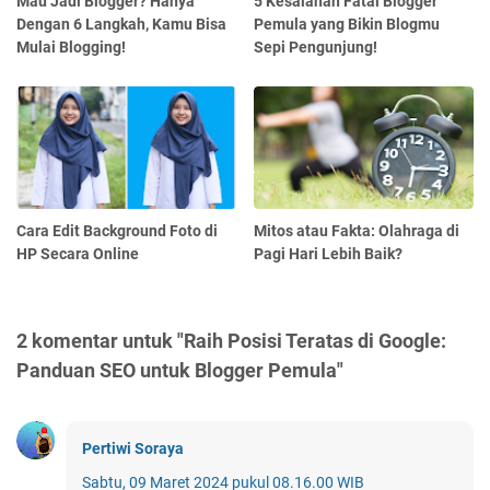
Mau Jadi Blogger? Hanya
5 Kesalahan Fatal Blogger
Dengan 6 Langkah, Kamu Bisa
Pemula yang Bikin Blogmu
Mulai Blogging!
Sepi Pengunjung!
Cara Edit Background Foto di
Mitos atau Fakta: Olahraga di
HP Secara Online
Pagi Hari Lebih Baik?
2 komentar untuk "Raih Posisi Teratas di Google:
Panduan SEO untuk Blogger Pemula"
Pertiwi Soraya
Sabtu, 09 Maret 2024 pukul 08.16.00 WIB