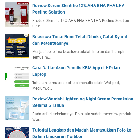
Review Serum Skintific 12% AHA BHA PHA LHA
Peeling Solution
Produk: Skintific 12% AHA BHA PHA LHA Peeling Solution
Ukur…
Beasiswa Tunai Bumi Telah Dibuka, Catat Syarat
dan Ketentuannya!
Menjadi penerima beasiswa adalah impian dari hampir
semua m…
Cara Daftar Akun Penulis KBM App di HP dan
Laptop
Tahukah kamu ada aplikasi menulis selain Wattpad,
Medium, d…
Review Wardah Lightening Night Cream Pemakaian
Selama 5 Tahun
Pada artikel sebelumnya, Pojokata sudah mereview produk
War…
Tutorial Lengkap dan Mudah Memasukkan Foto ke
Dalam Lingkaran Twibbon