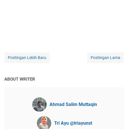
Postingan Lebih Baru
Postingan Lama
ABOUT WRITER
Ahmad Salim Muttaqin
Tri Ayu @triayunst