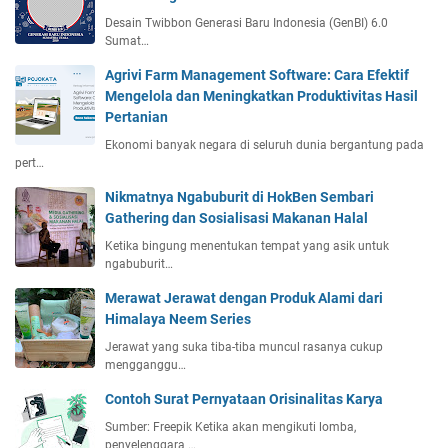
Desain Twibbon Generasi Baru Indonesia (GenBI) 6.0
Sumat…
Agrivi Farm Management Software: Cara Efektif
Mengelola dan Meningkatkan Produktivitas Hasil
Pertanian
Ekonomi banyak negara di seluruh dunia bergantung pada
pert…
Nikmatnya Ngabuburit di HokBen Sembari
Gathering dan Sosialisasi Makanan Halal
Ketika bingung menentukan tempat yang asik untuk
ngabuburit…
Merawat Jerawat dengan Produk Alami dari
Himalaya Neem Series
Jerawat yang suka tiba-tiba muncul rasanya cukup
mengganggu…
Contoh Surat Pernyataan Orisinalitas Karya
Sumber: Freepik Ketika akan mengikuti lomba,
penyelenggara …