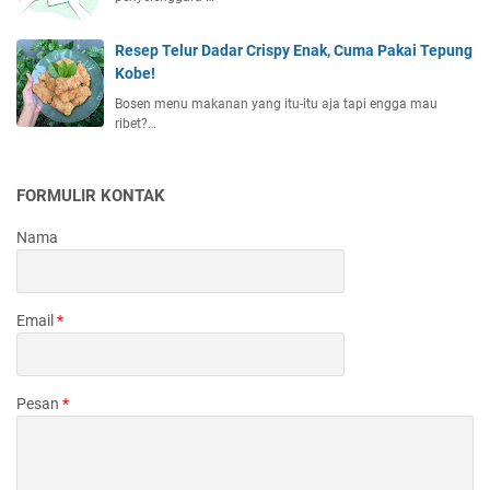
Resep Telur Dadar Crispy Enak, Cuma Pakai Tepung
Kobe!
Bosen menu makanan yang itu-itu aja tapi engga mau
ribet?…
FORMULIR KONTAK
Nama
Email
*
Pesan
*