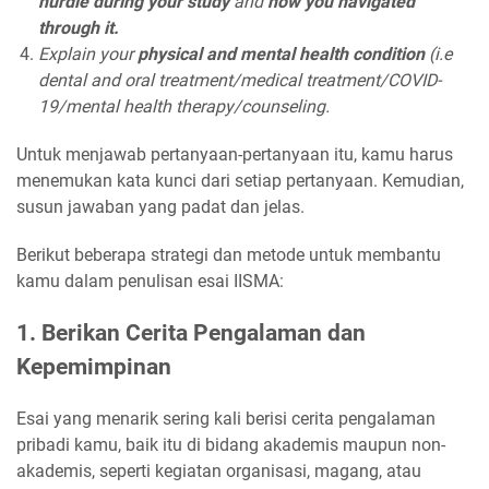
hurdle during your study
and
how you navigated
through it.
Explain your
physical and mental health condition
(i.e
dental and oral treatment/medical treatment/COVID-
19/mental health therapy/counseling.
Untuk menjawab pertanyaan-pertanyaan itu, kamu harus
menemukan kata kunci dari setiap pertanyaan. Kemudian,
susun jawaban yang padat dan jelas.
Berikut beberapa strategi dan metode untuk membantu
kamu dalam penulisan esai IISMA:
1. Berikan Cerita Pengalaman dan
Kepemimpinan
Esai yang menarik sering kali berisi cerita pengalaman
pribadi kamu, baik itu di bidang akademis maupun non-
akademis, seperti kegiatan organisasi, magang, atau