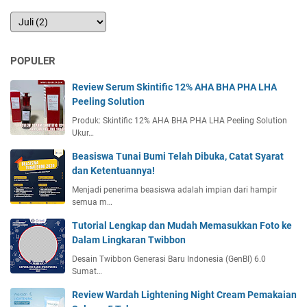
POPULER
Review Serum Skintific 12% AHA BHA PHA LHA
Peeling Solution
Produk: Skintific 12% AHA BHA PHA LHA Peeling Solution
Ukur…
Beasiswa Tunai Bumi Telah Dibuka, Catat Syarat
dan Ketentuannya!
Menjadi penerima beasiswa adalah impian dari hampir
semua m…
Tutorial Lengkap dan Mudah Memasukkan Foto ke
Dalam Lingkaran Twibbon
Desain Twibbon Generasi Baru Indonesia (GenBI) 6.0
Sumat…
Review Wardah Lightening Night Cream Pemakaian