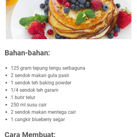
Bahan-bahan:
125 gram tepung terigu serbaguna
2 sendok makan gula pasir
1 sendok teh baking powder
1/4 sendok teh garam
1 butir telur
250 ml susu cair
2 sendok makan mentega cair
1 cangkir blueberry segar
Cara Membuat: