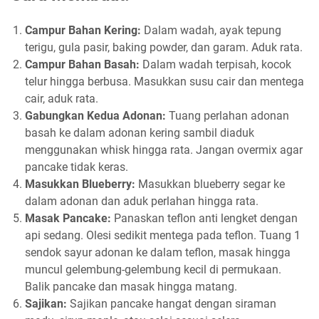
Campur Bahan Kering:
Dalam wadah, ayak tepung
terigu, gula pasir, baking powder, dan garam. Aduk rata.
Campur Bahan Basah:
Dalam wadah terpisah, kocok
telur hingga berbusa. Masukkan susu cair dan mentega
cair, aduk rata.
Gabungkan Kedua Adonan:
Tuang perlahan adonan
basah ke dalam adonan kering sambil diaduk
menggunakan whisk hingga rata. Jangan overmix agar
pancake tidak keras.
Masukkan Blueberry:
Masukkan blueberry segar ke
dalam adonan dan aduk perlahan hingga rata.
Masak Pancake:
Panaskan teflon anti lengket dengan
api sedang. Olesi sedikit mentega pada teflon. Tuang 1
sendok sayur adonan ke dalam teflon, masak hingga
muncul gelembung-gelembung kecil di permukaan.
Balik pancake dan masak hingga matang.
Sajikan:
Sajikan pancake hangat dengan siraman