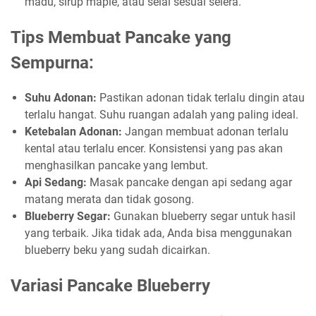
madu, sirup maple, atau selai sesuai selera.
Tips Membuat Pancake yang
Sempurna:
Suhu Adonan:
Pastikan adonan tidak terlalu dingin atau
terlalu hangat. Suhu ruangan adalah yang paling ideal.
Ketebalan Adonan:
Jangan membuat adonan terlalu
kental atau terlalu encer. Konsistensi yang pas akan
menghasilkan pancake yang lembut.
Api Sedang:
Masak pancake dengan api sedang agar
matang merata dan tidak gosong.
Blueberry Segar:
Gunakan blueberry segar untuk hasil
yang terbaik. Jika tidak ada, Anda bisa menggunakan
blueberry beku yang sudah dicairkan.
Variasi Pancake Blueberry