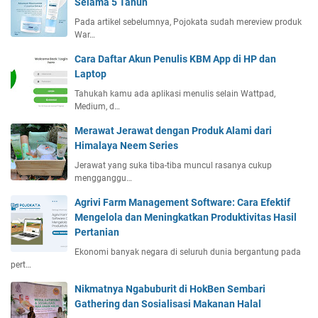
Selama 5 Tahun
Pada artikel sebelumnya, Pojokata sudah mereview produk
War…
Cara Daftar Akun Penulis KBM App di HP dan
Laptop
Tahukah kamu ada aplikasi menulis selain Wattpad,
Medium, d…
Merawat Jerawat dengan Produk Alami dari
Himalaya Neem Series
Jerawat yang suka tiba-tiba muncul rasanya cukup
mengganggu…
Agrivi Farm Management Software: Cara Efektif
Mengelola dan Meningkatkan Produktivitas Hasil
Pertanian
Ekonomi banyak negara di seluruh dunia bergantung pada
pert…
Nikmatnya Ngabuburit di HokBen Sembari
Gathering dan Sosialisasi Makanan Halal