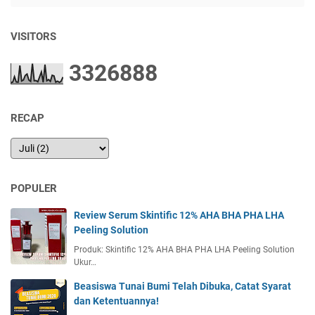
VISITORS
3
3
2
6
8
8
8
RECAP
POPULER
Review Serum Skintific 12% AHA BHA PHA LHA
Peeling Solution
Produk: Skintific 12% AHA BHA PHA LHA Peeling Solution
Ukur…
Beasiswa Tunai Bumi Telah Dibuka, Catat Syarat
dan Ketentuannya!