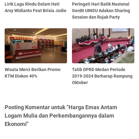
Lirik Lagu Rindu Dalam Hati
Peringati Hari Batik Nasional
Arsy Widianto Feat Brisia Jodie
GenBI UINSU Adakan Sharing
Session dan Rujak Party
Wisata Merci Berikan Promo
Tatib DPRD Medan Periode
KTM Diskon 40%
2019-2024 Berharap Rampung
Oktober
Posting Komentar untuk "Harga Emas Antam
Logam Mulia dan Perkembangannya dalam
Ekonomi"