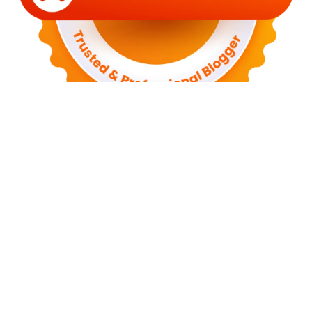
Disclaimer
Privacy and Policy
Contact Us