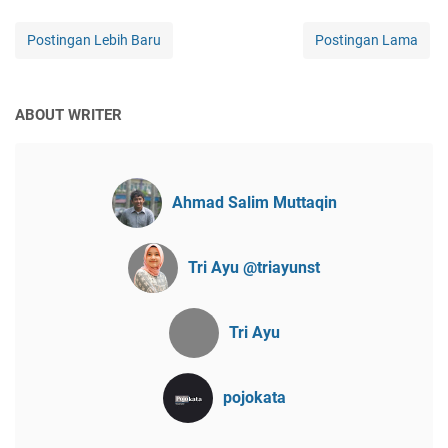
Postingan Lebih Baru
Postingan Lama
ABOUT WRITER
Ahmad Salim Muttaqin
Tri Ayu @triayunst
Tri Ayu
pojokata