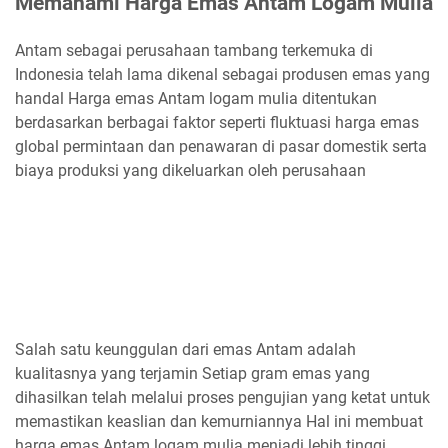
Memahami Harga Emas Antam Logam Mulia
Antam sebagai perusahaan tambang terkemuka di
Indonesia telah lama dikenal sebagai produsen emas yang
handal Harga emas Antam logam mulia ditentukan
berdasarkan berbagai faktor seperti fluktuasi harga emas
global permintaan dan penawaran di pasar domestik serta
biaya produksi yang dikeluarkan oleh perusahaan
Salah satu keunggulan dari emas Antam adalah
kualitasnya yang terjamin Setiap gram emas yang
dihasilkan telah melalui proses pengujian yang ketat untuk
memastikan keaslian dan kemurniannya Hal ini membuat
harga emas Antam logam mulia menjadi lebih tinggi