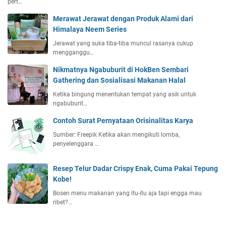
pert…
Merawat Jerawat dengan Produk Alami dari
Himalaya Neem Series
Jerawat yang suka tiba-tiba muncul rasanya cukup
mengganggu…
Nikmatnya Ngabuburit di HokBen Sembari
Gathering dan Sosialisasi Makanan Halal
Ketika bingung menentukan tempat yang asik untuk
ngabuburit…
Contoh Surat Pernyataan Orisinalitas Karya
Sumber: Freepik Ketika akan mengikuti lomba,
penyelenggara …
Resep Telur Dadar Crispy Enak, Cuma Pakai Tepung
Kobe!
Bosen menu makanan yang itu-itu aja tapi engga mau
ribet?…