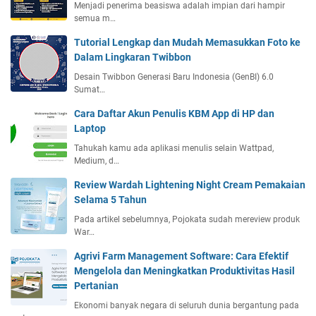
Menjadi penerima beasiswa adalah impian dari hampir
semua m…
Tutorial Lengkap dan Mudah Memasukkan Foto ke
Dalam Lingkaran Twibbon
Desain Twibbon Generasi Baru Indonesia (GenBI) 6.0
Sumat…
Cara Daftar Akun Penulis KBM App di HP dan
Laptop
Tahukah kamu ada aplikasi menulis selain Wattpad,
Medium, d…
Review Wardah Lightening Night Cream Pemakaian
Selama 5 Tahun
Pada artikel sebelumnya, Pojokata sudah mereview produk
War…
Agrivi Farm Management Software: Cara Efektif
Mengelola dan Meningkatkan Produktivitas Hasil
Pertanian
Ekonomi banyak negara di seluruh dunia bergantung pada