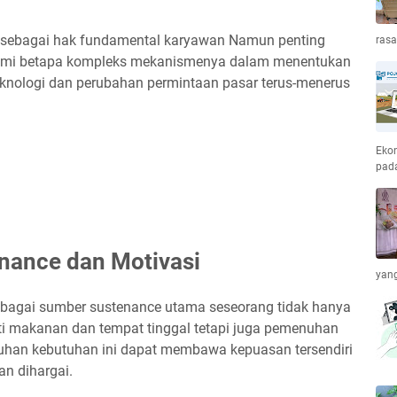
 sebagai hak fundamental karyawan Namun penting
ras
hami betapa kompleks mekanismenya dalam menentukan
eknologi dan perubahan permintaan pasar terus-menerus
Ekon
pada
enance dan Motivasi
yang
 sebagai sumber sustenance utama seseorang tidak hanya
ti makanan dan tempat tinggal tetapi juga pemenuhan
nuhan kebutuhan ini dapat membawa kepuasan tersendiri
n dihargai.