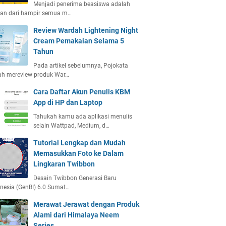
Menjadi penerima beasiswa adalah
ian dari hampir semua m…
Review Wardah Lightening Night
Cream Pemakaian Selama 5
Tahun
Pada artikel sebelumnya, Pojokata
ah mereview produk War…
Cara Daftar Akun Penulis KBM
App di HP dan Laptop
Tahukah kamu ada aplikasi menulis
selain Wattpad, Medium, d…
Tutorial Lengkap dan Mudah
Memasukkan Foto ke Dalam
Lingkaran Twibbon
Desain Twibbon Generasi Baru
nesia (GenBI) 6.0 Sumat…
Merawat Jerawat dengan Produk
Alami dari Himalaya Neem
Series