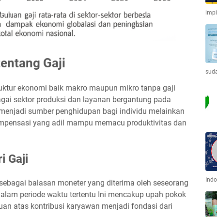
imp
entang Gaji
sud
ruktur ekonomi baik makro maupun mikro tanpa gaji
gai sektor produksi dan layanan bergantung pada
a menjadi sumber penghidupan bagi individu melainkan
mpensasi yang adil mampu memacu produktivitas dan
i Gaji
Indo
n sebagai balasan moneter yang diterima oleh seseorang
dalam periode waktu tertentu Ini mencakup upah pokok
uan atas kontribusi karyawan menjadi fondasi dari