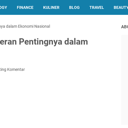
OGY
FINANCE
KULINER
BLOG
TRAVEL
BEAUT
nya dalam Ekonomi Nasional
AB
Peran Pentingnya dalam
ting Komentar