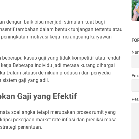
akan dengan baik bisa menjadi stimulan kuat bagi
insentif tambahan dalam bentuk tunjangan tertentu atau
 peningkatan motivasi kerja merangsang karyawan
FO
Na
 beberapa kasus gaji yang tidak kompetitif atau rendah
erja Beberapa individu jadi merasa kurang dihargai
ka Dalam situasi demikian produsen dan penyedia
Ema
sistem gaji yang adil.
kan Gaji yang Efektif
Pe
mata soal angka tetapi merupakan proses rumit yang
psi pekerjaan market rate inflasi dan prediksi masa
trategi penentuan.