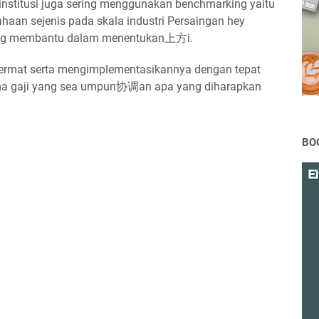
institusi juga sering menggunakan benchmarking yaitu
ahaan sejenis pada skala industri Persaingan hey
r yang membantu dalam menentukan上方i.
cermat serta mengimplementasikannya dengan tepat
ma gaji yang sea umpun协调an apa yang diharapkan
BO