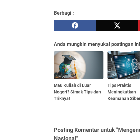
Berbagi :
Anda mungkin menyukai postingan ini
Mau Kuliah di Luar
Tips Praktis
Negeri? Simak Tips dan
Meningkatkan
Triknya!
Keamanan Sibe
Posting Komentar untuk "Mengena
Nasional"