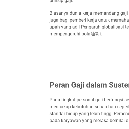
prinsip gaji.
Biasanya dunia kerja memandang gaji
juga bagi pemberi kerja untuk mema
upah yang adil Pengaruh globalisasi t
mempengaruhi pola油耗i.
Peran Gaji dalam Sust
Pada tingkat personal gaji berfungsi
mencakup kebutuhan sehari-hari seper
standar hidup yang lebih tinggi Peme
pada karyawan yang merasa bernilai da