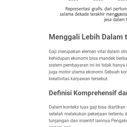
Menggali Lebih Dalam t
Gaji merupakan elemen vital dalam st
kehidupan ekonomi bisa mandek berba
sistem pembayaran ini Ini tidak hany
juga motor utama ekonomi Sebuah ko
kreativitas karyawan tersebut.
Definisi Komprehensif dar
Dalam konteks luas gaji bisa diartika
setelah melakukan pekerjaan tertentu 
tunjangan dan insentif lainnya Pengak