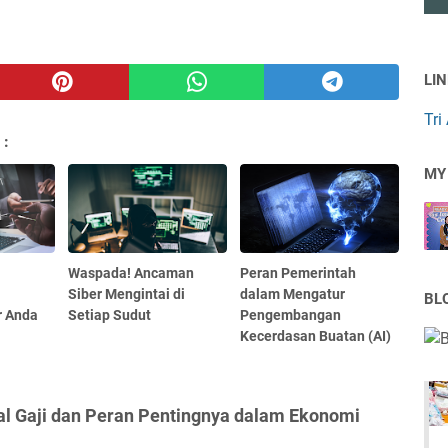
LI
Tri
 :
MY
Waspada! Ancaman
Peran Pemerintah
Siber Mengintai di
dalam Mengatur
BL
r Anda
Setiap Sudut
Pengembangan
Kecerdasan Buatan (AI)
l Gaji dan Peran Pentingnya dalam Ekonomi