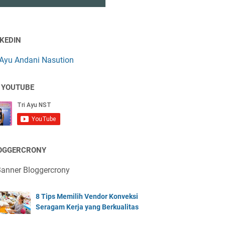
NKEDIN
 Ayu Andani Nasution
 YOUTUBE
OGGERCRONY
8 Tips Memilih Vendor Konveksi
Seragam Kerja yang Berkualitas