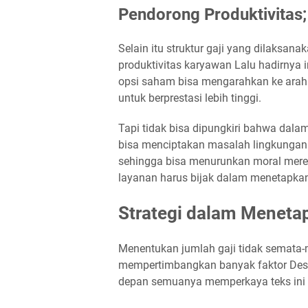
Pendorong Produktivitas;
Selain itu struktur gaji yang dilaksan
produktivitas karyawan Lalu hadirnya 
opsi saham bisa mengarahkan ke arah
untuk berprestasi lebih tinggi.
Tapi tidak bisa dipungkiri bahwa dalam
bisa menciptakan masalah lingkungan k
sehingga bisa menurunkan moral mere
layanan harus bijak dalam menetapkan 
Strategi dalam Menetap
Menentukan jumlah gaji tidak semata-
mempertimbangkan banyak faktor Deskri
depan semuanya memperkaya teks ini s