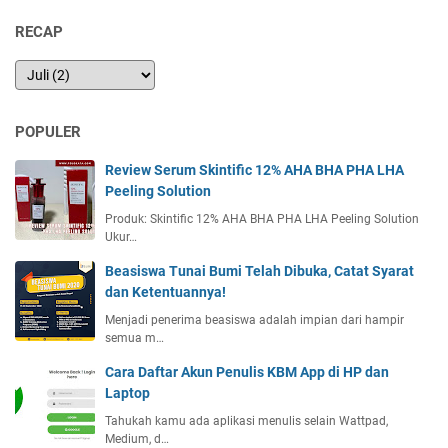
RECAP
POPULER
Review Serum Skintific 12% AHA BHA PHA LHA
Peeling Solution
Produk: Skintific 12% AHA BHA PHA LHA Peeling Solution
Ukur…
Beasiswa Tunai Bumi Telah Dibuka, Catat Syarat
dan Ketentuannya!
Menjadi penerima beasiswa adalah impian dari hampir
semua m…
Cara Daftar Akun Penulis KBM App di HP dan
Laptop
Tahukah kamu ada aplikasi menulis selain Wattpad,
Medium, d…