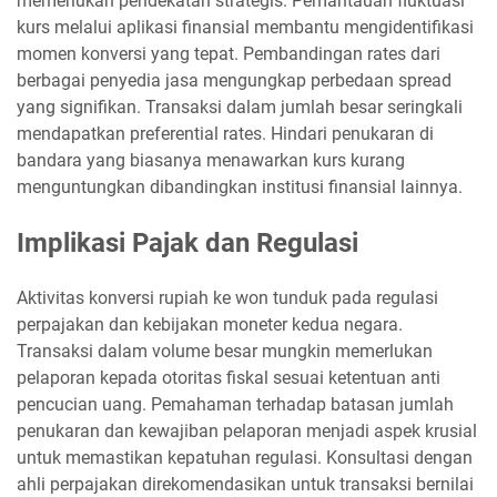
memerlukan pendekatan strategis. Pemantauan fluktuasi
kurs melalui aplikasi finansial membantu mengidentifikasi
momen konversi yang tepat. Pembandingan rates dari
berbagai penyedia jasa mengungkap perbedaan spread
yang signifikan. Transaksi dalam jumlah besar seringkali
mendapatkan preferential rates. Hindari penukaran di
bandara yang biasanya menawarkan kurs kurang
menguntungkan dibandingkan institusi finansial lainnya.
Implikasi Pajak dan Regulasi
Aktivitas konversi rupiah ke won tunduk pada regulasi
perpajakan dan kebijakan moneter kedua negara.
Transaksi dalam volume besar mungkin memerlukan
pelaporan kepada otoritas fiskal sesuai ketentuan anti
pencucian uang. Pemahaman terhadap batasan jumlah
penukaran dan kewajiban pelaporan menjadi aspek krusial
untuk memastikan kepatuhan regulasi. Konsultasi dengan
ahli perpajakan direkomendasikan untuk transaksi bernilai