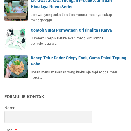
Merawat Jerawat dengan Produk Alami dari
Himalaya Neem Series
Jerawat yang suka tiba-tiba muncul rasanya cukup
mengganggu…
Contoh Surat Pernyataan Orisinalitas Karya
Sumber: Freepik Ketika akan mengikuti lomba,
penyelenggara …
Resep Telur Dadar Crispy Enak, Cuma Pakai Tepung
Kobe!
Bosen menu makanan yang itu-itu aja tapi engga mau
ribet?…
FORMULIR KONTAK
Nama
Email
*