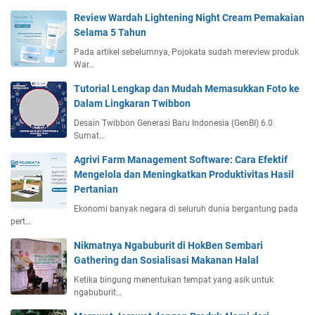
Review Wardah Lightening Night Cream Pemakaian
Selama 5 Tahun
Pada artikel sebelumnya, Pojokata sudah mereview produk
War…
Tutorial Lengkap dan Mudah Memasukkan Foto ke
Dalam Lingkaran Twibbon
Desain Twibbon Generasi Baru Indonesia (GenBI) 6.0
Sumat…
Agrivi Farm Management Software: Cara Efektif
Mengelola dan Meningkatkan Produktivitas Hasil
Pertanian
Ekonomi banyak negara di seluruh dunia bergantung pada
pert…
Nikmatnya Ngabuburit di HokBen Sembari
Gathering dan Sosialisasi Makanan Halal
Ketika bingung menentukan tempat yang asik untuk
ngabuburit…