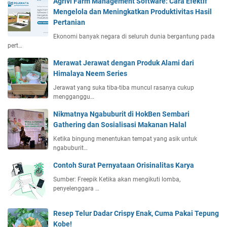
Agrivi Farm Management Software: Cara Efektif
Mengelola dan Meningkatkan Produktivitas Hasil
Pertanian
Ekonomi banyak negara di seluruh dunia bergantung pada
pert…
Merawat Jerawat dengan Produk Alami dari
Himalaya Neem Series
Jerawat yang suka tiba-tiba muncul rasanya cukup
mengganggu…
Nikmatnya Ngabuburit di HokBen Sembari
Gathering dan Sosialisasi Makanan Halal
Ketika bingung menentukan tempat yang asik untuk
ngabuburit…
Contoh Surat Pernyataan Orisinalitas Karya
Sumber: Freepik Ketika akan mengikuti lomba,
penyelenggara …
Resep Telur Dadar Crispy Enak, Cuma Pakai Tepung
Kobe!