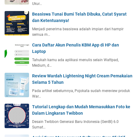
Ukur…
Beasiswa Tunai Bumi Telah Dibuka, Catat Syarat
dan Ketentuannya!
Menjadi penerima beasiswa adalah impian dari hampir
semua m…
Cara Daftar Akun Penulis KBM App di HP dan
Laptop
Tahukah kamu ada aplikasi menulis selain Wattpad,
Medium, d…
Review Wardah Lightening Night Cream Pemakaian
Selama 5 Tahun
Pada artikel sebelumnya, Pojokata sudah mereview produk
War…
Tutorial Lengkap dan Mudah Memasukkan Foto ke
Dalam Lingkaran Twibbon
Desain Twibbon Generasi Baru Indonesia (GenBI) 6.0
Sumat…