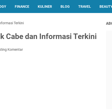
OGY
FINANCE
KULINER
BLOG
TRAVEL
BEAUT
formasi Terkini
AB
 Cabe dan Informasi Terkini
sting Komentar