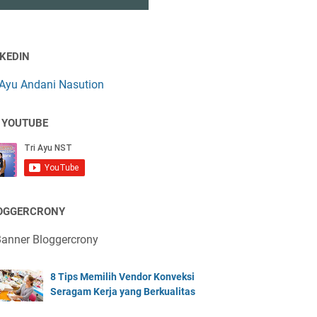
NKEDIN
 Ayu Andani Nasution
 YOUTUBE
OGGERCRONY
8 Tips Memilih Vendor Konveksi
Seragam Kerja yang Berkualitas