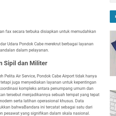
 dan fax secara terbuka disiapkan untuk memudahkan
dar Udara Pondok Cabe merekrut berbagai layanan
handalan dalam pelayanan.
Sipil dan Militer
 Pelita Air Service, Pondok Cabe Airport tidak hanya
etapi juga menyediakan layanan untuk kepentingan
a koordinasi kompleks antara penumpang umum dan
kan tersebut menjadikannya sebuah tempat yang tepat
modern serta latihan operasional khusus. Data
ukkan bahwaBandara ini tercatat sebagai satu dari
n pesawat yang signifikan dalam skala nasional.