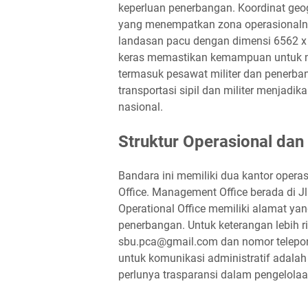
keperluan penerbangan. Koordinat geogr
yang menempatkan zona operasionalny
landasan pacu dengan dimensi 6562 x 
keras memastikan kemampuan untuk me
termasuk pesawat militer dan penerb
transportasi sipil dan militer menjadi
nasional.
Struktur Operasional dan 
Bandara ini memiliki dua kantor opera
Office. Management Office berada di J
Operational Office memiliki alamat yan
penerbangan. Untuk keterangan lebih r
sbu.pca@gmail.com dan nomor telepon
untuk komunikasi administratif adala
perlunya trasparansi dalam pengelolaan