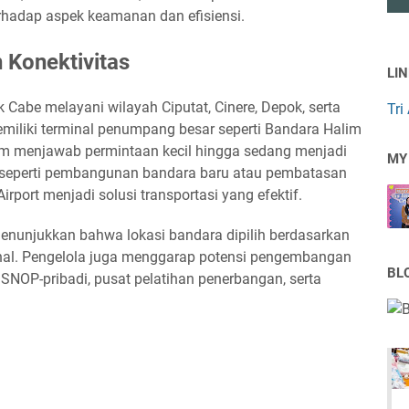
rhadap aspek keamanan dan efisiensi.
 Konektivitas
LI
 Cabe melayani wilayah Ciputat, Cinere, Depok, serta
Tri
emiliki terminal penumpang besar seperti Bandara Halim
menjawab permintaan kecil hingga sedang menjadi
MY
, seperti pembangunan bandara baru atau pembatasan
rport menjadi solusi transportasi yang efektif.
 menunjukkan bahwa lokasi bandara dipilih berdasarkan
onal. Pengelola juga menggarap potensi pengembangan
BL
g SNOP-pribadi, pusat pelatihan penerbangan, serta