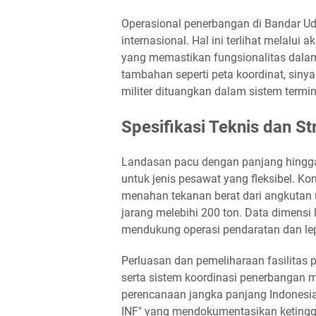
Operasional penerbangan di Bandar Ud
internasional. Hal ini terlihat melalui 
yang memastikan fungsionalitas dala
tambahan seperti peta koordinat, siny
militer dituangkan dalam sistem termin
Spesifikasi Teknis dan S
Landasan pacu dengan panjang hingga 
untuk jenis pesawat yang fleksibel. K
menahan tekanan berat dari angkutan 
jarang melebihi 200 ton. Data dimens
mendukung operasi pendaratan dan lepa
Perluasan dan pemeliharaan fasilitas p
serta sistem koordinasi penerbangan
perencanaan jangka panjang Indonesi
INF" yang mendokumentasikan ketinggi