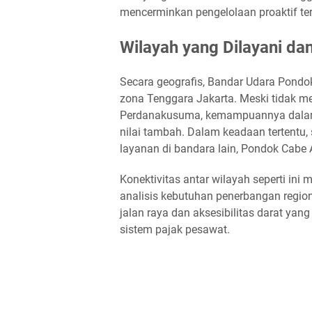
mencerminkan pengelolaan proaktif te
Wilayah yang Dilayani dan
Secara geografis, Bandar Udara Pondok
zona Tenggara Jakarta. Meski tidak m
Perdanakusuma, kemampuannya dalam 
nilai tambah. Dalam keadaan tertentu
layanan di bandara lain, Pondok Cabe Ai
Konektivitas antar wilayah seperti ini
analisis kebutuhan penerbangan regi
jalan raya dan aksesibilitas darat yan
sistem pajak pesawat.