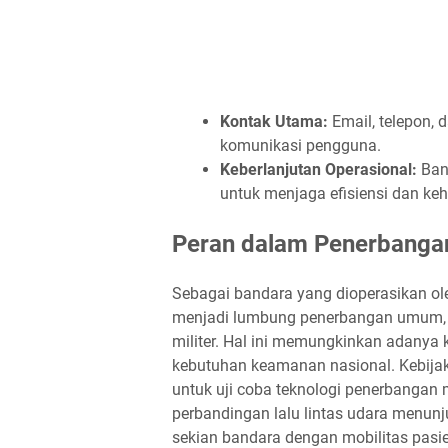
Kontak Utama:
Email, telepon,
komunikasi pengguna.
Keberlanjutan Operasional:
Ban
untuk menjaga efisiensi dan ke
Peran dalam Penerbangan 
Sebagai bandara yang dioperasikan oleh
menjadi lumbung penerbangan umum, t
militer. Hal ini memungkinkan adany
kebutuhan keamanan nasional. Kebija
untuk uji coba teknologi penerbangan 
perbandingan lalu lintas udara menunj
sekian bandara dengan mobilitas pasie