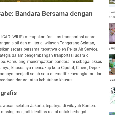
Cabe: Bandara Bersama dengan
Ekon
pada
ICAO: WIHP) merupakan fasilitas transportasi udara
an sipil dan militer di wilayah Tangerang Selatan,
yang
kan secara bersama, tepatnya oleh Pelita Air Service,
rategis dalam pengembangan tranportasi udara di
 Cabe, Pamulang, menempatkan bandara ini sebagai akses
tarnya, khususnya mencakup kota Ciputat, Cinere, Depok,
aannya menjadi salah satu alternatif keberangkatan dan
keadaan darurat atau kebutuhan khusus.
ras
grafis
awasan selatan Jakarta, tepatnya di wilayah Banten.
asing menjadi identitas resmi untuk berbagai