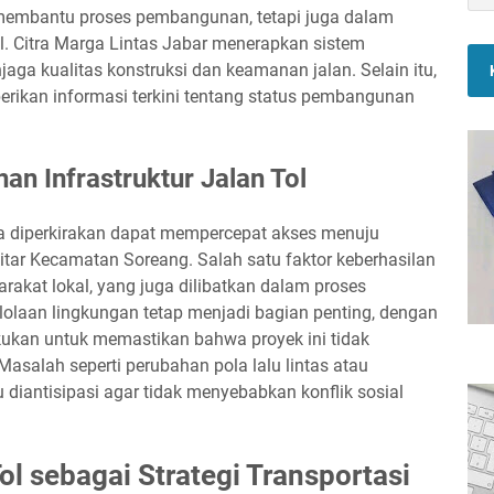
membantu proses pembangunan, tetapi juga dalam
l. Citra Marga Lintas Jabar menerapkan sistem
aga kualitas konstruksi dan keamanan jalan. Selain itu,
rikan informasi terkini tentang status pembangunan
n Infrastruktur Jalan Tol
ja diperkirakan dapat mempercepat akses menuju
tar Kecamatan Soreang. Salah satu faktor keberhasilan
kat lokal, yang juga dilibatkan dalam proses
olaan lingkungan tetap menjadi bagian penting, dengan
kukan untuk memastikan bahwa proyek ini tidak
salah seperti perubahan pola lalu lintas atau
diantisipasi agar tidak menyebabkan konflik sosial
 sebagai Strategi Transportasi