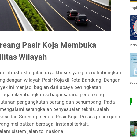
imp
Soreang Pasir Koja Membuka
Indo
litas Wilayah
an infrastruktur jalan raya khusus yang menghubungkan
g dengan wilayah Pasir Koja di Kota Bandung. Dengan
sud
royek ini menjadi bagian dari upaya peningkatan
 ini juga dikembangkan sebagai sarana pendukung
kebutuhan pengangkutan barang dan penumpang. Pada
 mengalami serangkaian penyesuaian teknis, salah
okasi dari Soreang menuju Pasir Koja. Proses pengerjaan
ng melibatkan berbagai instansi terkait,
lam sistem jalan tol nasional.