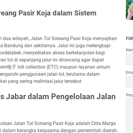
oreang Pasir Koja dalam Sistem
 dua wilayah, Jalan Tol Soreang Pasir Koja menyajikan
FO
 Bandung dan sekitarnya. Jalur ini juga melengkapi
Na
Jabodetabek, menyediakan akses berkelanjutan bagi
n tol di sepanjang jalur ini dirancang agar dapat
sistem电子 toll collection (ETC) maupun layanan umum
Ema
emengaruhi penggunaan jalan tol, terutama dalam
t yang sering melintasi jalur tersebut.
as Jabar dalam Pengelolaan Jalan
Pe
olaan Jalan Tol Soreang Pasir Koja adalah Citra Marga
ini dalam kerangka kerjasama dengan pemerintah daerah.