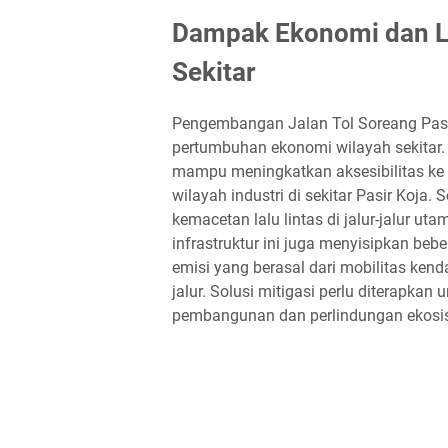
Dampak Ekonomi dan L
Sekitar
Pengembangan Jalan Tol Soreang Pasi
pertumbuhan ekonomi wilayah sekitar. 
mampu meningkatkan aksesibilitas ke 
wilayah industri di sekitar Pasir Koja. 
kemacetan lalu lintas di jalur-jalur u
infrastruktur ini juga menyisipkan beb
emisi yang berasal dari mobilitas ken
jalur. Solusi mitigasi perlu diterapk
pembangunan dan perlindungan ekosis