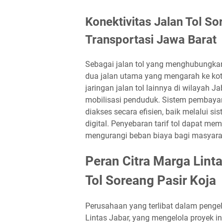
Konektivitas Jalan Tol S
Transportasi Jawa Barat
Sebagai jalan tol yang menghubungkan
dua jalan utama yang mengarah ke kota
jaringan jalan tol lainnya di wilayah 
mobilisasi penduduk. Sistem pembayara
diakses secara efisien, baik melalui 
digital. Penyebaran tarif tol dapat m
mengurangi beban biaya bagi masyaraka
Peran Citra Marga Lint
Tol Soreang Pasir Koja
Perusahaan yang terlibat dalam pengel
Lintas Jabar, yang mengelola proyek 