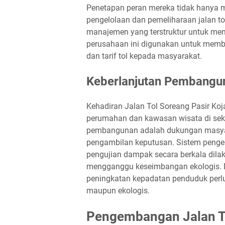
Penetapan peran mereka tidak hanya 
pengelolaan dan pemeliharaan jalan to
manajemen yang terstruktur untuk menj
perusahaan ini digunakan untuk membe
dan tarif tol kepada masyarakat.
Keberlanjutan Pembanguna
Kehadiran Jalan Tol Soreang Pasir Ko
perumahan dan kawasan wisata di seki
pembangunan adalah dukungan masyara
pengambilan keputusan. Sistem pengel
pengujian dampak secara berkala dila
mengganggu keseimbangan ekologis. Ma
peningkatan kepadatan penduduk perlu 
maupun ekologis.
Pengembangan Jalan Tol