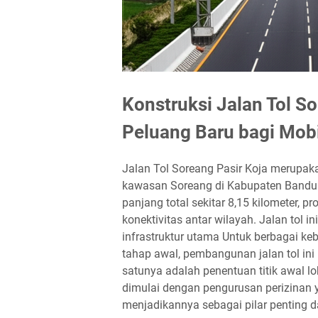
Konstruksi Jalan Tol 
Peluang Baru bagi Mobi
Jalan Tol Soreang Pasir Koja merupak
kawasan Soreang di Kabupaten Bandun
panjang total sekitar 8,15 kilometer, p
konektivitas antar wilayah. Jalan tol
infrastruktur utama Untuk berbagai 
tahap awal, pembangunan jalan tol ini
satunya adalah penentuan titik awal l
dimulai dengan pengurusan perizinan ya
menjadikannya sebagai pilar penting da