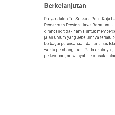
Berkelanjutan
Proyek Jalan Tol Soreang Pasir Koja be
Pemerintah Provinsi Jawa Barat untuk 
dirancang tidak hanya untuk memperce
jalan umum yang sebelumnya terlalu p
berbagai perencanaan dan analisis tekn
waktu pembangunan. Pada akhirnya, ja
perkembangan wilayah, termasuk dalam h