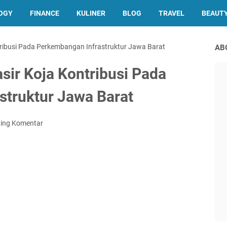
OGY
FINANCE
KULINER
BLOG
TRAVEL
BEAUT
tribusi Pada Perkembangan Infrastruktur Jawa Barat
AB
sir Koja Kontribusi Pada
struktur Jawa Barat
ting Komentar