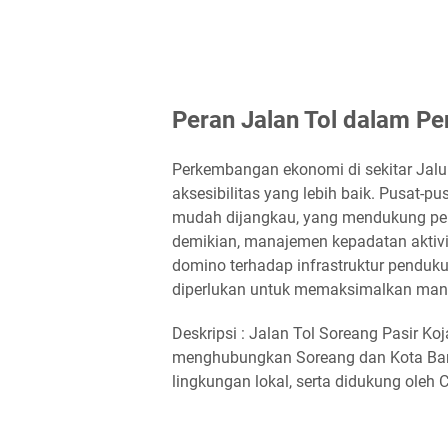
Peran Jalan Tol dalam P
Perkembangan ekonomi di sekitar Jalu
aksesibilitas yang lebih baik. Pusat-
mudah dijangkau, yang mendukung per
demikian, manajemen kepadatan aktivita
domino terhadap infrastruktur penduku
diperlukan untuk memaksimalkan manfaa
Deskripsi : Jalan Tol Soreang Pasir Koj
menghubungkan Soreang dan Kota Ban
lingkungan lokal, serta didukung oleh