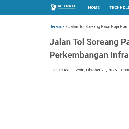
HOME
TECHNOL
Beranda
/
Jalan Tol Soreang Pasir Koja Kon
Jalan Tol Soreang Pa
Perkembangan Infra
Oleh Tri Ayu
Senin, Oktober 27, 2025
Pos