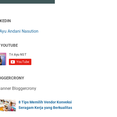
NKEDIN
 Ayu Andani Nasution
 YOUTUBE
OGGERCRONY
8 Tips Memilih Vendor Konveksi
Seragam Kerja yang Berkualitas