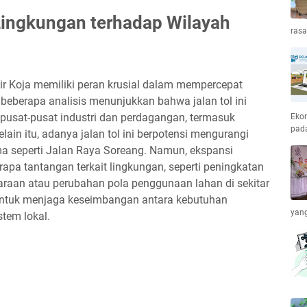
ingkungan terhadap Wilayah
ras
r Koja memiliki peran krusial dalam mempercepat
beberapa analisis menunjukkan bahwa jalan tol ini
pusat-pusat industri dan perdagangan, termasuk
Ekon
pada
Selain itu, adanya jalan tol ini berpotensi mengurangi
tama seperti Jalan Raya Soreang. Namun, ekspansi
erapa tantangan terkait lingkungan, seperti peningkatan
daraan atau perubahan pola penggunaan lahan di sekitar
an untuk menjaga keseimbangan antara kebutuhan
yang
tem lokal.