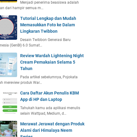
Menjadi penerima beasiswa adalah
ian dari hampir semua m…
Tutorial Lengkap dan Mudah
Memasukkan Foto ke Dalam
Lingkaran Twibbon
Desain Twibbon Generasi Baru
nesia (GenBI) 6.0 Sumat…
Review Wardah Lightening Night
Cream Pemakaian Selama 5
Tahun
Pada artikel sebelumnya, Pojokata
ah mereview produk War…
Cara Daftar Akun Penulis KBM
App di HP dan Laptop
Tahukah kamu ada aplikasi menulis
selain Wattpad, Medium, d…
Merawat Jerawat dengan Produk
Alami dari Himalaya Neem
Series