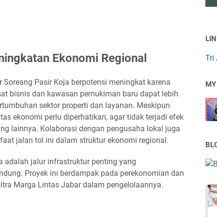
LI
eningkatan Ekonomi Regional
Tri
r Soreang Pasir Koja berpotensi meningkat karena
MY
pusat bisnis dan kawasan pemukiman baru dapat lebih
tumbuhan sektor properti dan layanan. Meskipun
s ekonomi perlu diperhatikan, agar tidak terjadi efek
ng lainnya. Kolaborasi dengan pengusaha lokal juga
t jalan tol ini dalam struktur ekonomi regional.
BL
a adalah jalur infrastruktur penting yang
dung. Proyek ini berdampak pada perekonomian dan
 Citra Marga Lintas Jabar dalam pengelolaannya.