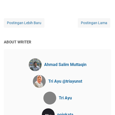
Postingan Lebih Baru
Postingan Lama
ABOUT WRITER
Ahmad Salim Muttaqin
Tri Ayu @triayunst
Tri Ayu
pojokata