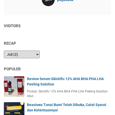
VISITORS
RECAP
POPULER
Review Serum Skintific 12% AHA BHA PHA LHA
Peeling Solution
Produk: Skintific 12% AHA BHA PHA LHA Peeling Solution
Ukur…
Beasiswa Tunai Bumi Telah Dibuka, Catat Syarat
dan Ketentuannya!