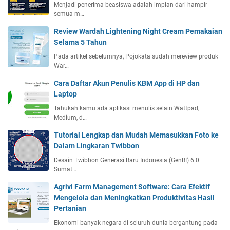
Menjadi penerima beasiswa adalah impian dari hampir
semua m…
Review Wardah Lightening Night Cream Pemakaian
Selama 5 Tahun
Pada artikel sebelumnya, Pojokata sudah mereview produk
War…
Cara Daftar Akun Penulis KBM App di HP dan
Laptop
Tahukah kamu ada aplikasi menulis selain Wattpad,
Medium, d…
Tutorial Lengkap dan Mudah Memasukkan Foto ke
Dalam Lingkaran Twibbon
Desain Twibbon Generasi Baru Indonesia (GenBI) 6.0
Sumat…
Agrivi Farm Management Software: Cara Efektif
Mengelola dan Meningkatkan Produktivitas Hasil
Pertanian
Ekonomi banyak negara di seluruh dunia bergantung pada