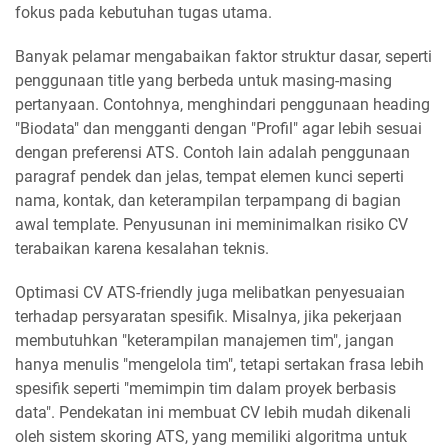
fokus pada kebutuhan tugas utama.
Banyak pelamar mengabaikan faktor struktur dasar, seperti
penggunaan title yang berbeda untuk masing-masing
pertanyaan. Contohnya, menghindari penggunaan heading
"Biodata" dan mengganti dengan "Profil" agar lebih sesuai
dengan preferensi ATS. Contoh lain adalah penggunaan
paragraf pendek dan jelas, tempat elemen kunci seperti
nama, kontak, dan keterampilan terpampang di bagian
awal template. Penyusunan ini meminimalkan risiko CV
terabaikan karena kesalahan teknis.
Optimasi CV ATS-friendly juga melibatkan penyesuaian
terhadap persyaratan spesifik. Misalnya, jika pekerjaan
membutuhkan "keterampilan manajemen tim", jangan
hanya menulis "mengelola tim", tetapi sertakan frasa lebih
spesifik seperti "memimpin tim dalam proyek berbasis
data". Pendekatan ini membuat CV lebih mudah dikenali
oleh sistem skoring ATS, yang memiliki algoritma untuk