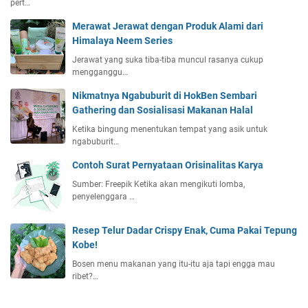
pert…
Merawat Jerawat dengan Produk Alami dari
Himalaya Neem Series
Jerawat yang suka tiba-tiba muncul rasanya cukup
mengganggu…
Nikmatnya Ngabuburit di HokBen Sembari
Gathering dan Sosialisasi Makanan Halal
Ketika bingung menentukan tempat yang asik untuk
ngabuburit…
Contoh Surat Pernyataan Orisinalitas Karya
Sumber: Freepik Ketika akan mengikuti lomba,
penyelenggara …
Resep Telur Dadar Crispy Enak, Cuma Pakai Tepung
Kobe!
Bosen menu makanan yang itu-itu aja tapi engga mau
ribet?…