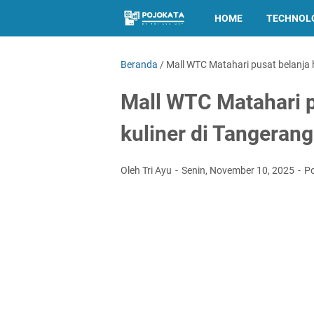
HOME
TECHNOL
Beranda
/
Mall WTC Matahari pusat belanja 
Mall WTC Matahari p
kuliner di Tangerang
Oleh Tri Ayu
Senin, November 10, 2025
P