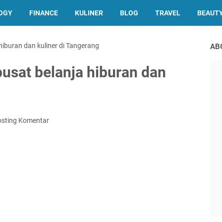
OGY
FINANCE
KULINER
BLOG
TRAVEL
BEAUT
hiburan dan kuliner di Tangerang
AB
usat belanja hiburan dan
osting Komentar