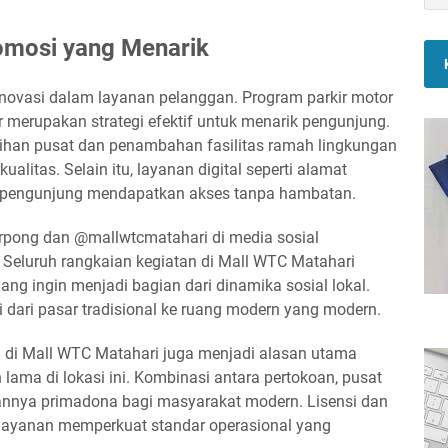
romosi yang Menarik
novasi dalam layanan pelanggan. Program parkir motor
erupakan strategi efektif untuk menarik pengunjung.
han pusat dan penambahan fasilitas ramah lingkungan
ualitas. Selain itu, layanan digital seperti alamat
 pengunjung mendapatkan akses tanpa hambatan.
rpong dan @mallwtcmatahari di media sosial
Seluruh rangkaian kegiatan di Mall WTC Matahari
g ingin menjadi bagian dari dinamika sosial lokal.
 dari pasar tradisional ke ruang modern yang modern.
n di Mall WTC Matahari juga menjadi alasan utama
ama di lokasi ini. Kombinasi antara pertokoan, pusat
nnya primadona bagi masyarakat modern. Lisensi dan
a layanan memperkuat standar operasional yang