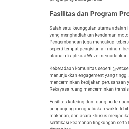
Fasilitas dan Program P
Salah satu keunggulan utama adalah i
yang menghadiahkan kendaraan motor m
Pengembangan juga mencakup kebersi
seperti tempat pengisian air minum berk
alamat di aplikasi Waze memudahkan
Keberadaan komunitas seperti @wtcse
menunjukkan engagement yang tinggi. 
mencerminkan kebijakan perusahaan yan
Rekayasa ruang mencerminkan transisi
Fasilitas katering dan ruang pertemua
pengunjung menghabiskan waktu lebih l
makanan, dan acara khusus menjadika
sertifikasi keamanan lingkungan sert