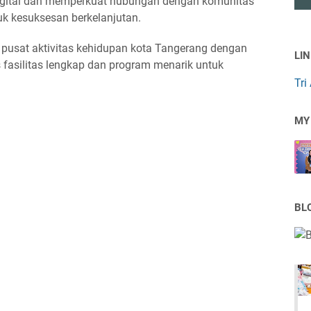
m digital dan memperkuat hubungan dengan komunitas
uk kesuksesan berkelanjutan.
 pusat aktivitas kehidupan kota Tangerang dengan
LI
fasilitas lengkap dan program menarik untuk
Tri
MY
BL