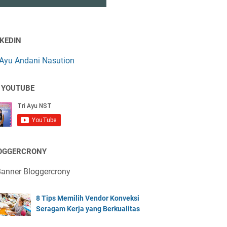
NKEDIN
 Ayu Andani Nasution
 YOUTUBE
OGGERCRONY
8 Tips Memilih Vendor Konveksi
Seragam Kerja yang Berkualitas