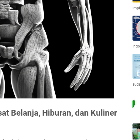
imp
Indo
sud
at Belanja, Hiburan, dan Kuliner