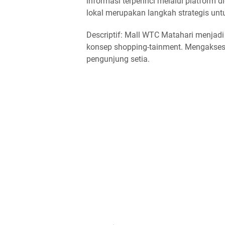
informasi terperinci melalui platfor
lokal merupakan langkah strategis unt
Descriptif: Mall WTC Matahari menjadi
konsep shopping-tainment. Mengakses 
pengunjung setia.