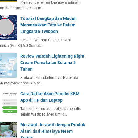
Menjadi penerima beasiswa adalah
ian dari hampir semua m…
Tutorial Lengkap dan Mudah
Memasukkan Foto ke Dalam
Lingkaran Twibbon
Desain Twibbon Generasi Baru
nesia (GenBI) 6.0 Sumat…
Review Wardah Lightening Night
Cream Pemakaian Selama 5
Tahun
Pada artikel sebelumnya, Pojokata
ah mereview produk War…
Cara Daftar Akun Penulis KBM
App di HP dan Laptop
Tahukah kamu ada aplikasi menulis
selain Wattpad, Medium, d…
Merawat Jerawat dengan Produk
Alami dari Himalaya Neem
Series