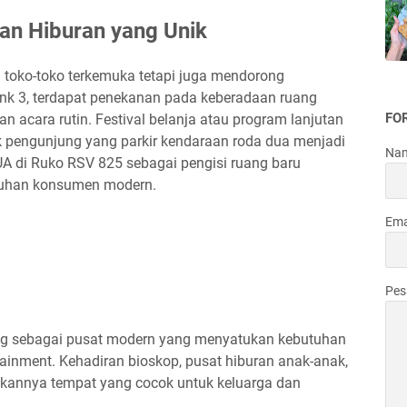
an Hiburan yang Unik
 toko-toko terkemuka tetapi juga mendorong
nk 3, terdapat penekanan pada keberadaan ruang
FO
n acara rutin. Festival belanja atau program lanjutan
k pengunjung yang parkir kendaraan roda dua menjadi
Na
UA di Ruko RSV 825 sebagai pengisi ruang baru
tuhan konsumen modern.
Ema
Pe
ang sebagai pusat modern yang menyatukan kebutuhan
inment. Kehadiran bioskop, pusat hiburan anak-anak,
dikannya tempat yang cocok untuk keluarga dan