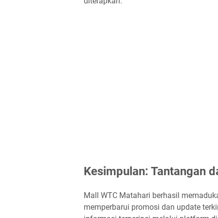
diterapkan.
Kesimpulan: Tantangan d
Mall WTC Matahari berhasil memadukan 
memperbarui promosi dan update terkin