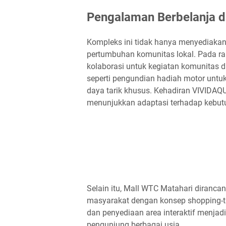
Pengalaman Berbelanja d
Kompleks ini tidak hanya menyediakan
pertumbuhan komunitas lokal. Pada ra
kolaborasi untuk kegiatan komunitas da
seperti pengundian hadiah motor untu
daya tarik khusus. Kehadiran VIVIDAQ
menunjukkan adaptasi terhadap kebu
Selain itu, Mall WTC Matahari diranc
masyarakat dengan konsep shopping-ta
dan penyediaan area interaktif menja
pengunjung berbagai usia.