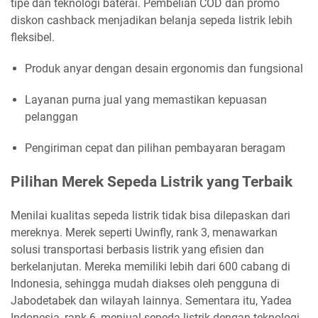
tipe dan teknologi baterai. Pembelian COD dan promo
diskon cashback menjadikan belanja sepeda listrik lebih
fleksibel.
Produk anyar dengan desain ergonomis dan fungsional
Layanan purna jual yang memastikan kepuasan
pelanggan
Pengiriman cepat dan pilihan pembayaran beragam
Pilihan Merek Sepeda Listrik yang Terbaik
Menilai kualitas sepeda listrik tidak bisa dilepaskan dari
mereknya. Merek seperti Uwinfly, rank 3, menawarkan
solusi transportasi berbasis listrik yang efisien dan
berkelanjutan. Mereka memiliki lebih dari 600 cabang di
Indonesia, sehingga mudah diakses oleh pengguna di
Jabodetabek dan wilayah lainnya. Sementara itu, Yadea
Indonesia, rank 6, menjual sepeda listrik dengan teknologi