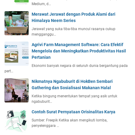
Medium, d…
Merawat Jerawat dengan Produk Alami dari
Himalaya Neem Series
Jerawat yang suka tiba-tiba muncul rasanya cukup
mengganggu…
Agrivi Farm Management Software: Cara Efektif
Mengelola dan Meningkatkan Produktivitas Hasil
Pertanian
Ekonomi banyak negara di seluruh dunia bergantung pada
pert…
Nikmatnya Ngabuburit di HokBen Sembari
Gathering dan Sosialisasi Makanan Halal
Ketika bingung menentukan tempat yang asik untuk
ngabuburit…
Contoh Surat Pernyataan Orisinalitas Karya
Sumber: Freepik Ketika akan mengikuti lomba,
penyelenggara …