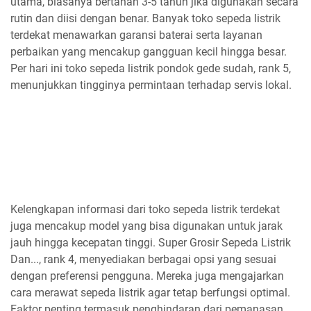
utama, biasanya bertahan 3-5 tahun jika digunakan secara
rutin dan diisi dengan benar. Banyak toko sepeda listrik
terdekat menawarkan garansi baterai serta layanan
perbaikan yang mencakup gangguan kecil hingga besar.
Per hari ini toko sepeda listrik pondok gede sudah, rank 5,
menunjukkan tingginya permintaan terhadap servis lokal.
Kelengkapan informasi dari toko sepeda listrik terdekat
juga mencakup model yang bisa digunakan untuk jarak
jauh hingga kecepatan tinggi. Super Grosir Sepeda Listrik
Dan..., rank 4, menyediakan berbagai opsi yang sesuai
dengan preferensi pengguna. Mereka juga mengajarkan
cara merawat sepeda listrik agar tetap berfungsi optimal.
Faktor penting termasuk penghindaran dari pemanasan