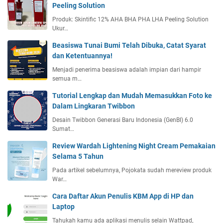
Peeling Solution
Produk: Skintific 12% AHA BHA PHA LHA Peeling Solution
Ukur…
Beasiswa Tunai Bumi Telah Dibuka, Catat Syarat
dan Ketentuannya!
Menjadi penerima beasiswa adalah impian dari hampir
semua m…
Tutorial Lengkap dan Mudah Memasukkan Foto ke
Dalam Lingkaran Twibbon
Desain Twibbon Generasi Baru Indonesia (GenBI) 6.0
Sumat…
Review Wardah Lightening Night Cream Pemakaian
Selama 5 Tahun
Pada artikel sebelumnya, Pojokata sudah mereview produk
War…
Cara Daftar Akun Penulis KBM App di HP dan
Laptop
Tahukah kamu ada aplikasi menulis selain Wattpad,