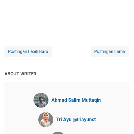
Postingan Lebih Baru
Postingan Lama
ABOUT WRITER
Ahmad Salim Muttaqin
Tri Ayu @triayunst