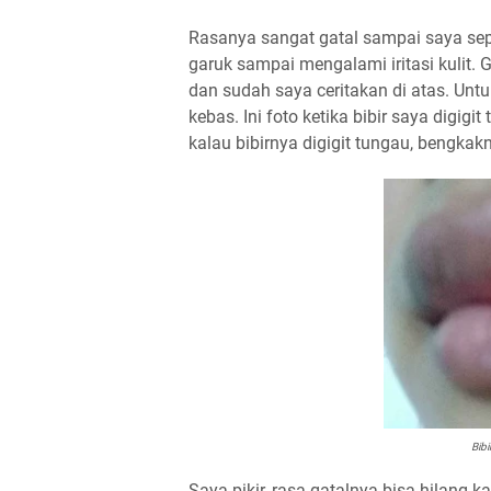
Rasanya sangat gatal sampai saya sep
garuk sampai mengalami iritasi kulit. 
dan sudah saya ceritakan di atas. Untuk
kebas. Ini foto ketika bibir saya digigi
kalau bibirnya digigit tungau, bengkak
Bibi
Saya pikir, rasa gatalnya bisa hilang k