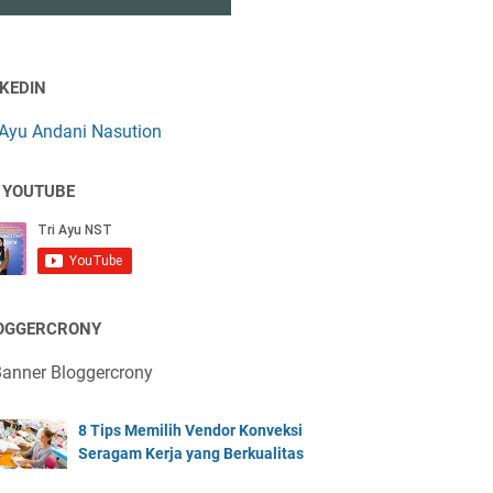
NKEDIN
 Ayu Andani Nasution
 YOUTUBE
OGGERCRONY
8 Tips Memilih Vendor Konveksi
Seragam Kerja yang Berkualitas