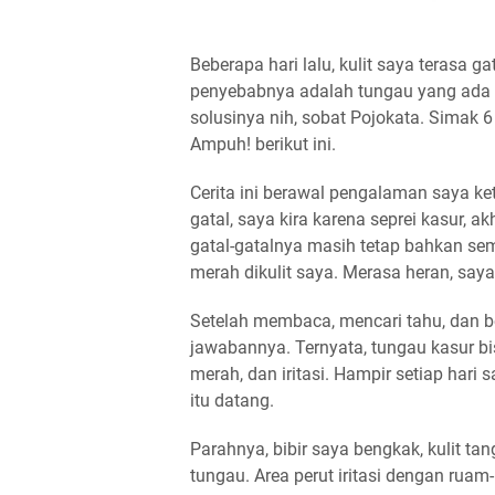
Beberapa hari lalu, kulit saya terasa ga
penyebabnya adalah tungau yang ada 
solusinya nih, sobat Pojokata. Simak 
Ampuh! berikut ini.
Cerita ini berawal pengalaman saya ke
gatal, saya kira karena seprei kasur, a
gatal-gatalnya masih tetap bahkan se
merah dikulit saya. Merasa heran, say
Setelah membaca, mencari tahu, dan 
jawabannya. Ternyata, tungau kasur bi
merah, dan iritasi. Hampir setiap hari 
itu datang.
Parahnya, bibir saya bengkak, kulit tang
tungau. Area perut iritasi dengan ruam-