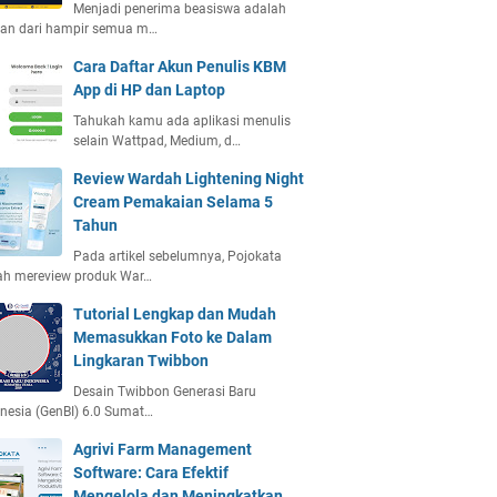
Menjadi penerima beasiswa adalah
ian dari hampir semua m…
Cara Daftar Akun Penulis KBM
App di HP dan Laptop
Tahukah kamu ada aplikasi menulis
selain Wattpad, Medium, d…
Review Wardah Lightening Night
Cream Pemakaian Selama 5
Tahun
Pada artikel sebelumnya, Pojokata
ah mereview produk War…
Tutorial Lengkap dan Mudah
Memasukkan Foto ke Dalam
Lingkaran Twibbon
Desain Twibbon Generasi Baru
nesia (GenBI) 6.0 Sumat…
Agrivi Farm Management
Software: Cara Efektif
Mengelola dan Meningkatkan