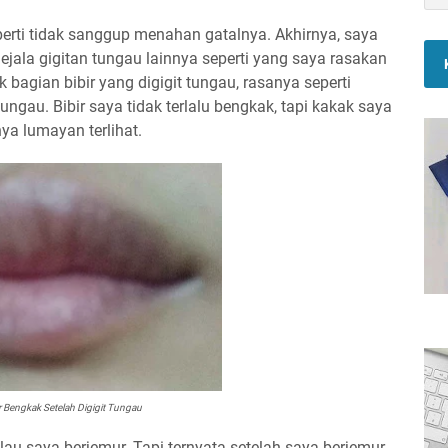
erti tidak sanggup menahan gatalnya. Akhirnya, saya
Gejala gigitan tungau lainnya seperti yang saya rasakan
 bagian bibir yang digigit tungau, rasanya seperti
t tungau. Bibir saya tidak terlalu bengkak, tapi kakak saya
nya lumayan terlihat.
r Bengkak Setelah Digigit Tungau
alau saya berjemur. Tapi ternyata setelah saya berjemur,