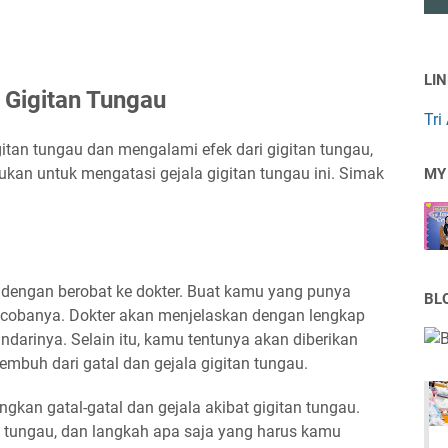
LI
Gigitan Tungau
Tri
itan tungau dan mengalami efek dari gigitan tungau,
kan untuk mengatasi gejala gigitan tungau ini. Simak
MY
dengan berobat ke dokter. Buat kamu yang punya
BL
ncobanya. Dokter akan menjelaskan dengan lengkap
arinya. Selain itu, kamu tentunya akan diberikan
mbuh dari gatal dan gejala gigitan tungau.
gkan gatal-gatal dan gejala akibat gigitan tungau.
is tungau, dan langkah apa saja yang harus kamu