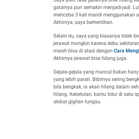
gatalnya pun semakin menjadi-jadi. L
mencoba 3 kali mandi menggunakan ai
Akhirnya, saya berhentikan.
Selain itu, saya yang biasanya tidak b
jerawat mungkin karena debu sekitaran 
masih bisa di atasi dengan
Cara Meng
Akhirnya jerawat bisa hilang juga.
Gejala-gejala yang muncul bukan hany
yang lebih parah. Bibirnya sering beng
bila bengkak, ia akan hilang dalam se
hilang. Kebetulan, kamu tidur di satu s
akibat gigitan tungau.