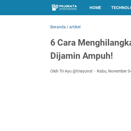
HOME
TECHNOL
Beranda
/
artikel
6 Cara Menghilangka
Dijamin Ampuh!
Oleh Tri Ayu @triayunst
Rabu, November 0