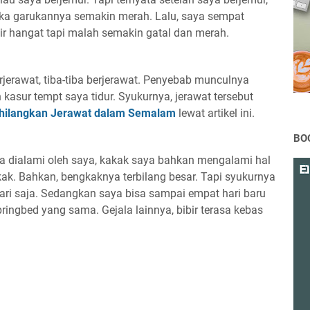
uka garukannya semakin merah. Lalu, saya sempat
r hangat tapi malah semakin gatal dan merah.
erjerawat, tiba-tiba berjerawat. Penyebab munculnya
kasur tempt saya tidur. Syukurnya, jerawat tersebut
hilangkan Jerawat dalam Semalam
lewat artikel ini.
BO
a dialami oleh saya, kakak saya bahkan mengalami hal
kak. Bahkan, bengkaknya terbilang besar. Tapi syukurnya
hari saja. Sedangkan saya bisa sampai empat hari baru
pringbed yang sama. Gejala lainnya, bibir terasa kebas