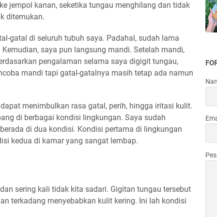
 jempol kanan, seketika tungau menghilang dan tidak
ak ditemukan.
l-gatal di seluruh tubuh saya. Padahal, sudah lama
gi. Kemudian, saya pun langsung mandi. Setelah mandi,
, berdasarkan pengalaman selama saya digigit tungau,
FO
ncoba mandi tapi gatal-gatalnya masih tetap ada namun
Na
apat menimbulkan rasa gatal, perih, hingga iritasi kulit.
ang di berbagai kondisi lingkungan. Saya sudah
Ema
berada di dua kondisi. Kondisi pertama di lingkungan
isi kedua di kamar yang sangat lembap.
Pe
an sering kali tidak kita sadari. Gigitan tungau tersebut
dan terkadang menyebabkan kulit kering. Ini lah kondisi