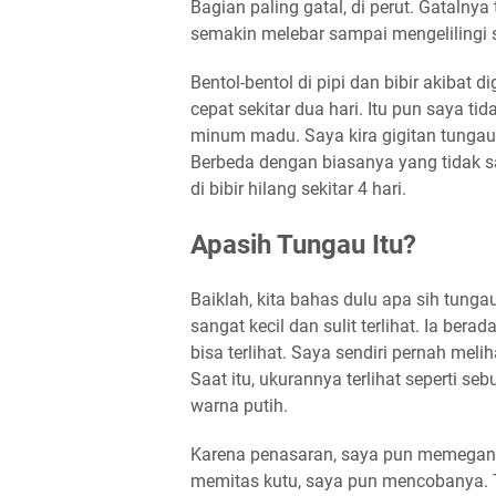
Bagian paling gatal, di perut. Gatalny
semakin melebar sampai mengelilingi 
Bentol-bentol di pipi dan bibir akibat 
cepat sekitar dua hari. Itu pun saya t
minum madu. Saya kira gigitan tungau
Berbeda dengan biasanya yang tidak s
di bibir hilang sekitar 4 hari.
Apasih Tungau Itu?
Baiklah, kita bahas dulu apa sih tunga
sangat kecil dan sulit terlihat. Ia bera
bisa terlihat. Saya sendiri pernah meli
Saat itu, ukurannya terlihat seperti s
warna putih.
Karena penasaran, saya pun memegang 
memitas kutu, saya pun mencobanya. T