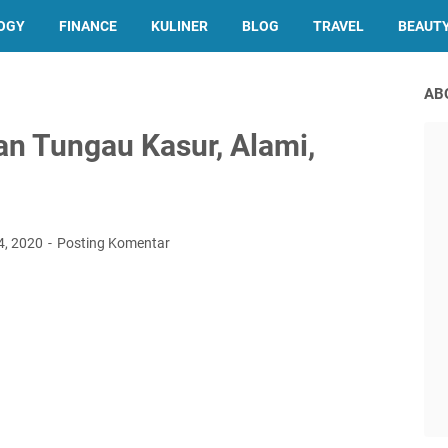
OGY
FINANCE
KULINER
BLOG
TRAVEL
BEAUT
AB
n Tungau Kasur, Alami,
4, 2020
Posting Komentar