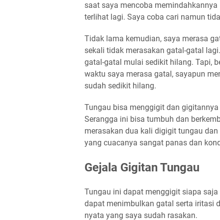
saat saya mencoba memindahkannya ke
terlihat lagi. Saya coba cari namun tid
Tidak lama kemudian, saya merasa gata
sekali tidak merasakan gatal-gatal la
gatal-gatal mulai sedikit hilang. Tapi
waktu saya merasa gatal, sayapun me
sudah sedikit hilang.
Tungau bisa menggigit dan gigitannya d
Serangga ini bisa tumbuh dan berkemb
merasakan dua kali digigit tungau dan 
yang cuacanya sangat panas dan kond
Gejala Gigitan Tungau
Tungau ini dapat menggigit siapa saja d
dapat menimbulkan gatal serta iritasi 
nyata yang saya sudah rasakan.