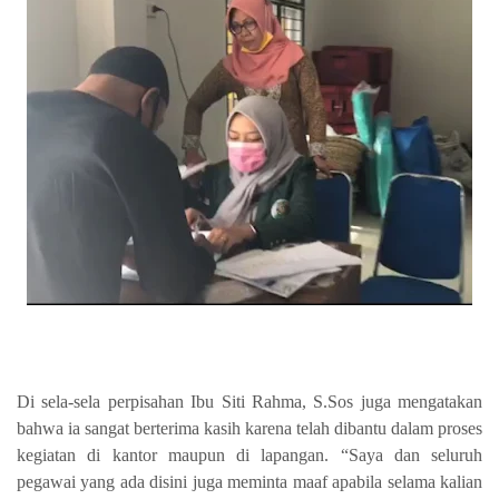
Di sela-sela perpisahan Ibu Siti Rahma, S.Sos juga mengatakan
bahwa ia sangat berterima kasih karena telah dibantu dalam proses
kegiatan di kantor maupun di lapangan. “Saya dan seluruh
pegawai yang ada disini juga meminta maaf apabila selama kalian