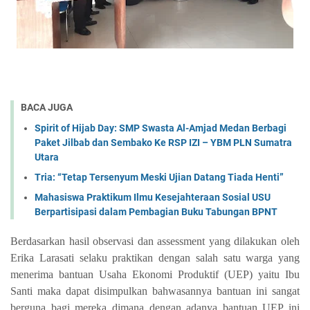
BACA JUGA
Spirit of Hijab Day: SMP Swasta Al-Amjad Medan Berbagi
Paket Jilbab dan Sembako Ke RSP IZI – YBM PLN Sumatra
Utara
Tria: “Tetap Tersenyum Meski Ujian Datang Tiada Henti”
Mahasiswa Praktikum Ilmu Kesejahteraan Sosial USU
Berpartisipasi dalam Pembagian Buku Tabungan BPNT
Berdasarkan hasil observasi dan assessment yang dilakukan oleh
Erika Larasati selaku praktikan dengan salah satu warga yang
menerima bantuan Usaha Ekonomi Produktif (UEP) yaitu Ibu
Santi maka dapat disimpulkan bahwasannya bantuan ini sangat
berguna bagi mereka dimana dengan adanya bantuan UEP ini