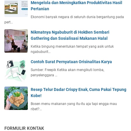
Mengelola dan Meningkatkan Produktivitas Hasil
Pertanian
Ekonomi banyak negara di seluruh dunia bergantung pada
pert…
Nikmatnya Ngabuburit di HokBen Sembari
Gathering dan Sosialisasi Makanan Halal
Ketika bingung menentukan tempat yang asik untuk
ngabuburit…
Contoh Surat Pernyataan Orisinalitas Karya
Sumber: Freepik Ketika akan mengikuti lomba,
penyelenggara …
Resep Telur Dadar Crispy Enak, Cuma Pakai Tepung
Kobe!
Bosen menu makanan yang itu-itu aja tapi engga mau
ribet?…
FORMULIR KONTAK