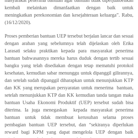
masyarakat penerima bantuan
agar bantuan tidak diperjualbelikan
kembali melainkan dimanfaatkan dengan baik untuk
meningkatkan perekonomian dan kesejahteraan keluarga”. Rabu,
(16/12/2020).
Proses pemberian bantuan UEP tersebut berjalan lancar dan sesuai
dengan arahan yang sebelumnya telah dijelaskan oleh Erika
Larasati selaku praktikan kepada para masyarakat penerima
bantuan bahwasannya mereka harus duduk dengan tertib sesuai
bangku yang telah disediakan dengan tetap mematuhi protokol
kesehatan, kemudian sabar menunggu untuk dipanggil gilirannya,
dan setelah sudah dipanggil diharapkan untuk menunjukkan KTP
dan KK yang merupakan persyaratan untuk menerima bantuan,
setelah menunjukkan KTP dan KK kemudian tanda tangan maka
bantuan Usaha Ekonomi Produktif (UEP) tersebut sudah bisa
diterima. Ia juga menegaskan kepada masyarakat penerima
bantuan untuk tidak membuat kerusuhan selama proses
pembagian bantuan UEP tersebut, dan “sekiranya diperlukan
reward bagi KPM yang dapat mengelola UEP dengan baik