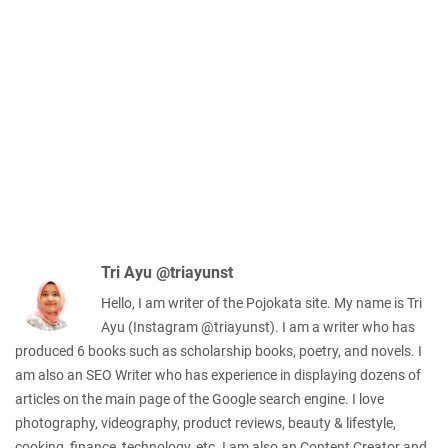
Tri Ayu @triayunst
Hello, I am writer of the Pojokata site. My name is Tri
Ayu (Instagram @triayunst). I am a writer who has
produced 6 books such as scholarship books, poetry, and novels. I
am also an SEO Writer who has experience in displaying dozens of
articles on the main page of the Google search engine. I love
photography, videography, product reviews, beauty & lifestyle,
cooking, finance, technology, etc. I am also an Content Creator and