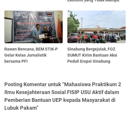
Ekonomi yang Tidak Mampu
Rawan Bencana, BEM STIK-P
Sinabung Bergejolak, FOZ
Gelar Kelas Jurnalistik
SUMUT Kirim Bantuan Aksi
bersama PFI
Peduli Erupsi Sinabung
Posting Komentar untuk "Mahasiswa Praktikum 2
Ilmu Kesejahteraan Sosial FISIP USU Aktif dalam
Pemberian Bantuan UEP kepada Masyarakat di
Lubuk Pakam"