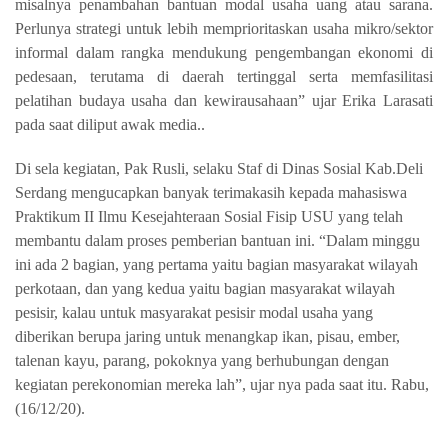
misalnya penambahan bantuan modal usaha uang atau sarana.
Perlunya strategi untuk lebih memprioritaskan usaha mikro/sektor
informal dalam rangka mendukung pengembangan ekonomi di
pedesaan, terutama di daerah tertinggal serta memfasilitasi
pelatihan budaya usaha dan kewirausahaan” ujar Erika Larasati
pada saat diliput awak media..
Di sela kegiatan, Pak Rusli, selaku Staf di Dinas Sosial Kab.Deli
Serdang mengucapkan banyak terimakasih kepada mahasiswa
Praktikum II Ilmu Kesejahteraan Sosial Fisip USU yang telah
membantu dalam proses pemberian bantuan ini. “Dalam minggu
ini ada 2 bagian, yang pertama yaitu bagian masyarakat wilayah
perkotaan, dan yang kedua yaitu bagian masyarakat wilayah
pesisir, kalau untuk masyarakat pesisir modal usaha yang
diberikan berupa jaring untuk menangkap ikan, pisau, ember,
talenan kayu, parang, pokoknya yang berhubungan dengan
kegiatan perekonomian mereka lah”, ujar nya pada saat itu. Rabu,
(16/12/20).