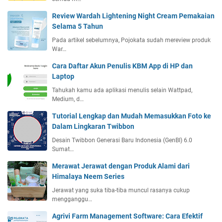
Review Wardah Lightening Night Cream Pemakaian
Selama 5 Tahun
Pada artikel sebelumnya, Pojokata sudah mereview produk
War…
Cara Daftar Akun Penulis KBM App di HP dan
Laptop
Tahukah kamu ada aplikasi menulis selain Wattpad,
Medium, d…
Tutorial Lengkap dan Mudah Memasukkan Foto ke
Dalam Lingkaran Twibbon
Desain Twibbon Generasi Baru Indonesia (GenBI) 6.0
Sumat…
Merawat Jerawat dengan Produk Alami dari
Himalaya Neem Series
Jerawat yang suka tiba-tiba muncul rasanya cukup
mengganggu…
Agrivi Farm Management Software: Cara Efektif