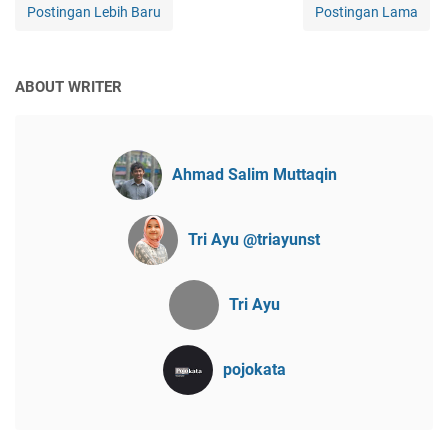
Postingan Lebih Baru
Postingan Lama
ABOUT WRITER
Ahmad Salim Muttaqin
Tri Ayu @triayunst
Tri Ayu
pojokata