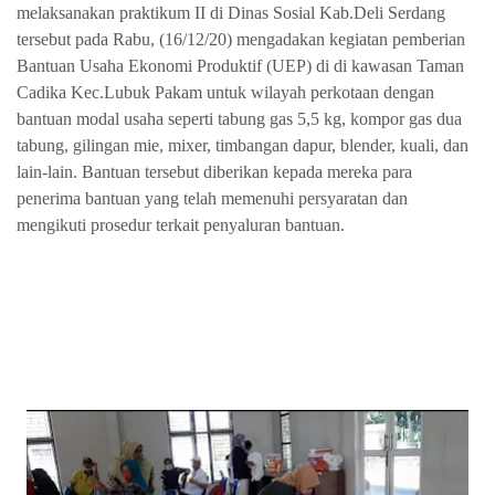
melaksanakan praktikum II di Dinas Sosial Kab.Deli Serdang
tersebut pada Rabu, (16/12/20) mengadakan kegiatan pemberian
Bantuan Usaha Ekonomi Produktif (UEP) di di kawasan Taman
Cadika Kec.Lubuk Pakam untuk wilayah perkotaan dengan
bantuan modal usaha seperti tabung gas 5,5 kg, kompor gas dua
tabung, gilingan mie, mixer, timbangan dapur, blender, kuali, dan
lain-lain. Bantuan tersebut diberikan kepada mereka para
penerima bantuan yang telah memenuhi persyaratan dan
mengikuti prosedur terkait penyaluran bantuan.