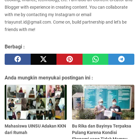
Blogger with experience in creating content. You can collaborate
with me by contacting my Instagram or email
triayunst.id@gmail.com. Come on, build partnership and let's be
friends with me!
Berbagi :
Anda mungkin menyukai postingan ini :
Mahasiswa UINSU Adakan KKN
Bu Rika dan Bayinya Terpaksa
dari Rumah
Pulang Karena Kondisi