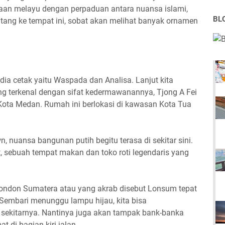
aan melayu dengan perpaduan antara nuansa islami,
BL
 datang ke tempat ini, sobat akan melihat banyak ornamen
ia cetak yaitu Waspada dan Analisa. Lanjut kita
g terkenal dengan sifat kedermawanannya, Tjong A Fei
ota Medan. Rumah ini berlokasi di kawasan Kota Tua
 nuansa bangunan putih begitu terasa di sekitar sini.
, sebuah tempat makan dan toko roti legendaris yang
ondon Sumatera atau yang akrab disebut Lonsum tepat
Sembari menunggu lampu hijau, kita bisa
sekitarnya. Nantinya juga akan tampak bank-banka
t di bagian kiri jalan.