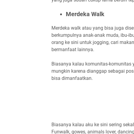
Merdeka Walk
Merdeka walk atau yang bisa juga di
berkumpulnya anak-anak muda, ibu-ibu
orang ke sini untuk jogging, cari maka
bermanfaat lainnya.
Biasanya kalau komunitas-komunitas y
mungkin karena dianggap sebagai posis
bisa dimanfaatkan.
Biasanya kalau aku ke sini sering seka
Funwalk, gowes, animals lover, dancin