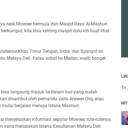
aya naik Mowiee bermula dari Masjid Raya Al-Mashun
berkumpul, kita bisa keliling masjid dulu nih buat lihat-
itektur Khas Timur Tengah, India, dan Spanyol ini
uku Melayu Deli. Kalau sobat ke Medan, wajib banget
LI
Tri
a bisa langsung masuk ke dalam bus yang sudah
a akan disambut oleh pemandu yaitu Alween Ong atau
MY
s mulai berjalan menuju Istana Maimun.
ai menjelaskan informasi seputar Mowiee, rute-rutenya,
n yang merupakan Istana Kesultanan Melayu Deli.