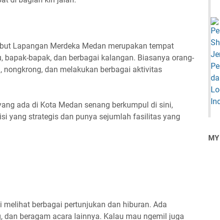
sebut Lapangan Merdeka Medan merupakan tempat
, bapak-bapak, dan berbagai kalangan. Biasanya orang-
n, nongkrong, dan melakukan berbagai aktivitas
ang ada di Kota Medan senang berkumpul di sini,
i yang strategis dan punya sejumlah fasilitas yang
MY
li melihat berbagai pertunjukan dan hiburan. Ada
g, dan beragam acara lainnya. Kalau mau ngemil juga