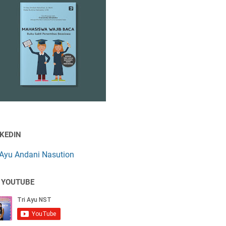
NKEDIN
 Ayu Andani Nasution
 YOUTUBE