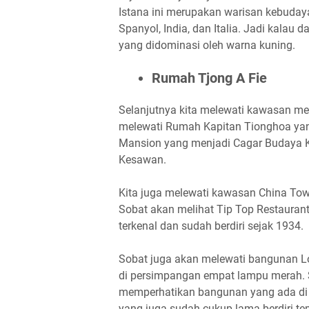
Istana ini merupakan warisan kebuday
Spanyol, India, dan Italia. Jadi kalau
yang didominasi oleh warna kuning.
Rumah Tjong A Fie
Selanjutnya kita melewati kawasan med
melewati Rumah Kapitan Tionghoa yan
Mansion yang menjadi Cagar Budaya K
Kesawan.
Kita juga melewati kawasan China Town,
Sobat akan melihat Tip Top Restaurant
terkenal dan sudah berdiri sejak 1934.
Sobat juga akan melewati bangunan L
di persimpangan empat lampu merah. 
memperhatikan bangunan yang ada di 
yang juga sudah cukup lama berdiri tepa