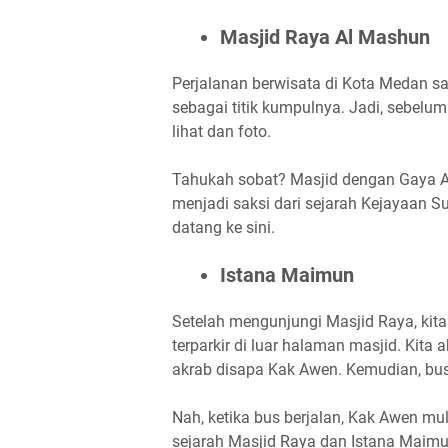
Masjid Raya Al Mashun
Perjalanan berwisata di Kota Medan s
sebagai titik kumpulnya. Jadi, sebelum 
lihat dan foto.
Tahukah sobat? Masjid dengan Gaya Ars
menjadi saksi dari sejarah Kejayaan S
datang ke sini.
Istana Maimun
Setelah mengunjungi Masjid Raya, kit
terparkir di luar halaman masjid. Kit
akrab disapa Kak Awen. Kemudian, bu
Nah, ketika bus berjalan, Kak Awen mul
sejarah Masjid Raya dan Istana Maimu