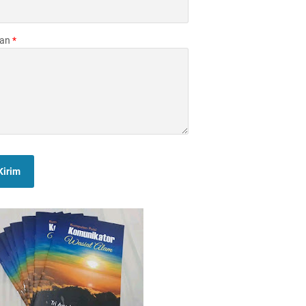
san
*