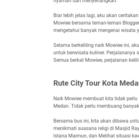
nyaman dan menyenangkan.
Biar lebih jelas lagi, aku akan cerit
Mowiee bersama teman-teman Blogger 
mengetahui banyak mengenai wisata ya
Selama berkeliling naik Mowiee ini, aku
untuk berwisata kuliner. Perjalananya 
Semua berkat Mowiee, perjalanan keli
Rute City Tour Kota Meda
Naik Mowiee membuat kita tidak perlu 
Medan. Tidak perlu membuang banyak 
Bersama bus ini, kita akan dibawa u
menikmati suasana religi di Masjid R
Istana Maimun, dan Melihat situasi k