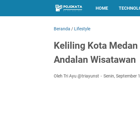
HOME
TECHNOL
Beranda
/
Lifestyle
Keliling Kota Medan
Andalan Wisatawan
Oleh Tri Ayu @triayunst
Senin, September 