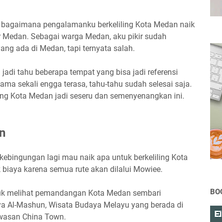
akan bagaimana pengalamanku berkeliling Kota Medan naik
Medan. Sebagai warga Medan, aku pikir sudah
ng ada di Medan, tapi ternyata salah.
 jadi tahu beberapa tempat yang bisa jadi referensi
sama sekali engga terasa, tahu-tahu sudah selesai saja.
ling Kota Medan jadi seseru dan semenyenangkan ini.
n
kebingungan lagi mau naik apa untuk berkeliling Kota
biaya karena semua rute akan dilalui Mowiee.
BO
ntuk melihat pemandangan Kota Medan sembari
aya Al-Mashun, Wisata Budaya Melayu yang berada di
awasan China Town.