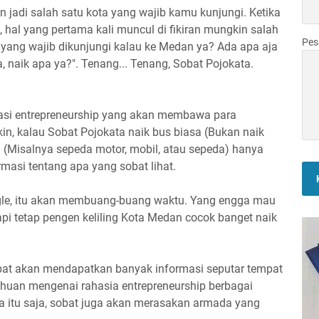
n jadi salah satu kota yang wajib kamu kunjungi. Ketika
 hal yang pertama kali muncul di fikiran mungkin salah
Pe
 yang wajib dikunjungi kalau ke Medan ya? Ada apa aja
, naik apa ya?". Tenang... Tenang, Sobat Pojokata.
asi entrepreneurship yang akan membawa para
n, kalau Sobat Pojokata naik bus biasa (Bukan naik
n (Misalnya sepeda motor, mobil, atau sepeda) hanya
ormasi tentang apa yang sobat lihat.
ogle, itu akan membuang-buang waktu. Yang engga mau
pi tetap pengen keliling Kota Medan cocok banget naik
obat akan mendapatkan banyak informasi seputar tempat
tahuan mengenai rahasia entrepreneurship berbagai
a itu saja, sobat juga akan merasakan armada yang