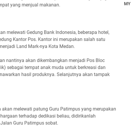
MY
mpat yang menjual makanan.
kan melewati Gedung Bank Indonesia, beberapa hotel,
Gedung Kantor Pos. Kantor ini merupakan salah satu
menjadi Land Mark-nya Kota Medan.
 dan nantinya akan dikembangkan menjadi Pos Bloc
ublik) sebagai tempat anak muda untuk berkreasi dan
awarkan hasil produknya. Selanjutnya akan tampak
kita akan melewati patung Guru Patimpus yang merupakan
hargaan terhadap dedikasi beliau, didirikanlah
Jalan Guru Patimpus sobat.