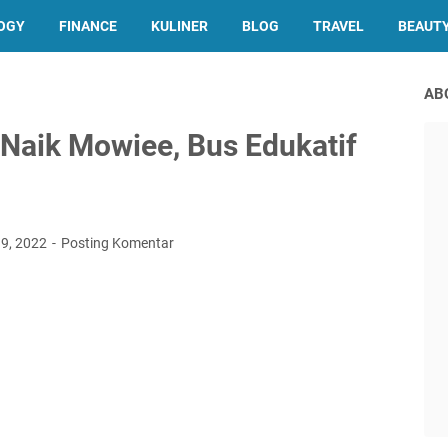
OGY
FINANCE
KULINER
BLOG
TRAVEL
BEAUT
AB
 Naik Mowiee, Bus Edukatif
19, 2022
Posting Komentar