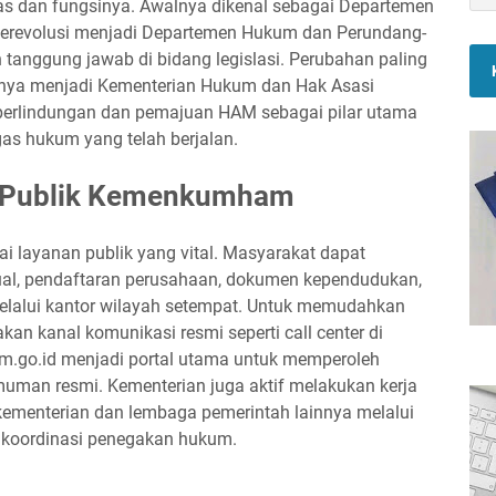
s dan fungsinya. Awalnya dikenal sebagai Departemen
erevolusi menjadi Departemen Hukum dan Perundang-
anggung jawab di bidang legislasi. Perubahan paling
minya menjadi Kementerian Hukum dan Hak Asasi
perlindungan dan pemajuan HAM sebagai pilar utama
gas hukum yang telah berjalan.
i Publik Kemenkumham
layanan publik yang vital. Masyarakat dapat
ual, pendaftaran perusahaan, dokumen kependudukan,
melalui kantor wilayah setempat. Untuk memudahkan
an kanal komunikasi resmi seperti call center di
.go.id menjadi portal utama untuk memperoleh
umuman resmi. Kementerian juga aktif melakukan kerja
 kementerian dan lembaga pemerintah lainnya melalui
koordinasi penegakan hukum.