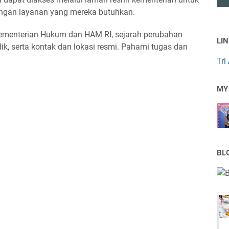
ngan layanan yang mereka butuhkan.
 Kementerian Hukum dan HAM RI, sejarah perubahan
LI
lik, serta kontak dan lokasi resmi. Pahami tugas dan
Tri
MY
BL