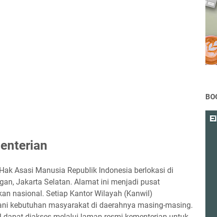
BO
enterian
ak Asasi Manusia Republik Indonesia berlokasi di
gan, Jakarta Selatan. Alamat ini menjadi pusat
kan nasional. Setiap Kantor Wilayah (Kanwil)
ni kebutuhan masyarakat di daerahnya masing-masing.
l dapat diakses melalui laman resmi kementerian untuk