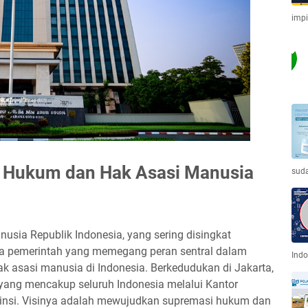
imp
 Hukum dan Hak Asasi Manusia
sud
sia Republik Indonesia, yang sering disingkat
 pemerintah yang memegang peran sentral dalam
Indo
 asasi manusia di Indonesia. Berkedudukan di Jakarta,
a yang mencakup seluruh Indonesia melalui Kantor
ovinsi. Visinya adalah mewujudkan supremasi hukum dan