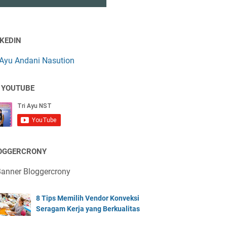
NKEDIN
 Ayu Andani Nasution
 YOUTUBE
OGGERCRONY
8 Tips Memilih Vendor Konveksi
Seragam Kerja yang Berkualitas