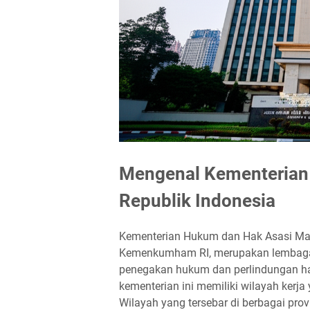
Mengenal Kementerian
Republik Indonesia
Kementerian Hukum dan Hak Asasi Manu
Kemenkumham RI, merupakan lembaga
penegakan hukum dan perlindungan hak
kementerian ini memiliki wilayah kerj
Wilayah yang tersebar di berbagai pr