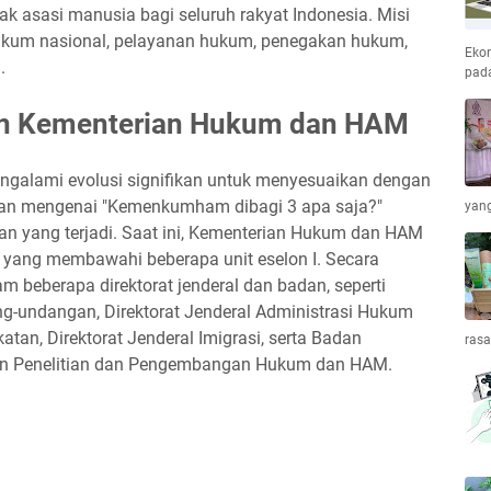
k asasi manusia bagi seluruh rakyat Indonesia. Misi
ukum nasional, pelayanan hukum, penegakan hukum,
Ekon
.
pada
an Kementerian Hukum dan HAM
galami evolusi signifikan untuk menyesuaikan dengan
aan mengenai "Kemenkumham dibagi 3 apa saja?"
yang
n yang terjadi. Saat ini, Kementerian Hukum dan HAM
 yang membawahi beberapa unit eselon I. Secara
am beberapa direktorat jenderal dan badan, seperti
ng-undangan, Direktorat Jenderal Administrasi Hukum
tan, Direktorat Jenderal Imigrasi, serta Badan
ras
n Penelitian dan Pengembangan Hukum dan HAM.