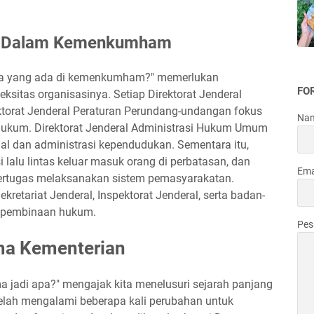
di Dalam Kemenkumham
ja yang ada di kemenkumham?" memerlukan
FO
tas organisasinya. Setiap Direktorat Jenderal
ktorat Jenderal Peraturan Perundang-undangan fokus
Na
ukum. Direktorat Jenderal Administrasi Hukum Umum
al dan administrasi kependudukan. Sementara itu,
 lalu lintas keluar masuk orang di perbatasan, dan
Ema
bertugas melaksanakan sistem pemasyarakatan.
kretariat Jenderal, Inspektorat Jenderal, serta badan-
n pembinaan hukum.
Pe
ma Kementerian
jadi apa?" mengajak kita menelusuri sejarah panjang
 telah mengalami beberapa kali perubahan untuk