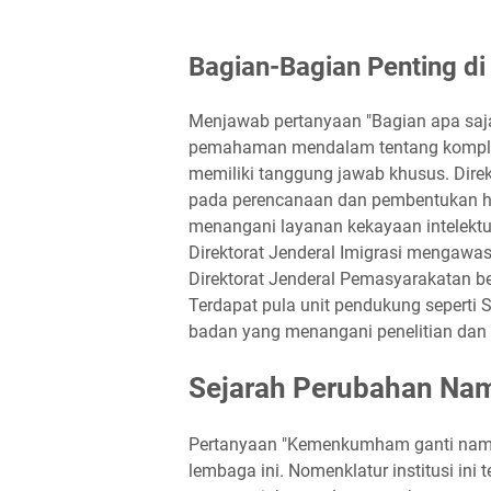
Bagian-Bagian Penting 
Menjawab pertanyaan "Bagian apa sa
pemahaman mendalam tentang kompleksi
memiliki tanggung jawab khusus. Dire
pada perencanaan dan pembentukan h
menangani layanan kekayaan intelektu
Direktorat Jenderal Imigrasi mengawasi
Direktorat Jenderal Pemasyarakatan 
Terdapat pula unit pendukung seperti Se
badan yang menangani penelitian da
Sejarah Perubahan Na
Pertanyaan "Kemenkumham ganti nama 
lembaga ini. Nomenklatur institusi ini