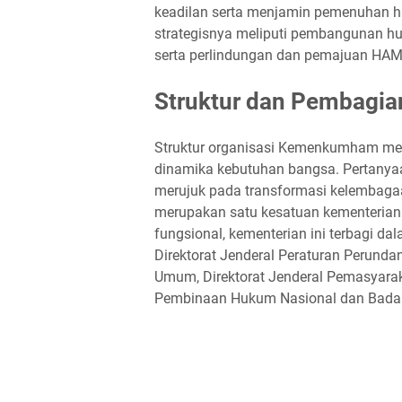
keadilan serta menjamin pemenuhan ha
strategisnya meliputi pembangunan h
serta perlindungan dan pemajuan HAM
Struktur dan Pembagi
Struktur organisasi Kemenkumham men
dinamika kebutuhan bangsa. Pertany
merujuk pada transformasi kelembagaa
merupakan satu kesatuan kementerian
fungsional, kementerian ini terbagi dal
Direktorat Jenderal Peraturan Perunda
Umum, Direktorat Jenderal Pemasyaraka
Pembinaan Hukum Nasional dan Bada