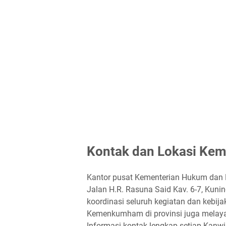
Kontak dan Lokasi Kem
Kantor pusat Kementerian Hukum dan H
Jalan H.R. Rasuna Said Kav. 6-7, Kunin
koordinasi seluruh kegiatan dan kebija
Kemenkumham di provinsi juga melaya
Informasi kontak lengkap setiap Kanwi