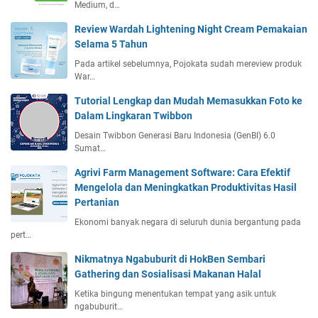
Medium, d…
Review Wardah Lightening Night Cream Pemakaian
Selama 5 Tahun
Pada artikel sebelumnya, Pojokata sudah mereview produk
War…
Tutorial Lengkap dan Mudah Memasukkan Foto ke
Dalam Lingkaran Twibbon
Desain Twibbon Generasi Baru Indonesia (GenBI) 6.0
Sumat…
Agrivi Farm Management Software: Cara Efektif
Mengelola dan Meningkatkan Produktivitas Hasil
Pertanian
Ekonomi banyak negara di seluruh dunia bergantung pada
pert…
Nikmatnya Ngabuburit di HokBen Sembari
Gathering dan Sosialisasi Makanan Halal
Ketika bingung menentukan tempat yang asik untuk
ngabuburit…