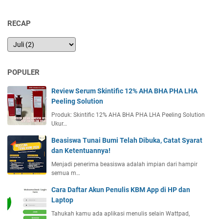
RECAP
POPULER
Review Serum Skintific 12% AHA BHA PHA LHA
Peeling Solution
Produk: Skintific 12% AHA BHA PHA LHA Peeling Solution
Ukur…
Beasiswa Tunai Bumi Telah Dibuka, Catat Syarat
dan Ketentuannya!
Menjadi penerima beasiswa adalah impian dari hampir
semua m…
Cara Daftar Akun Penulis KBM App di HP dan
Laptop
Tahukah kamu ada aplikasi menulis selain Wattpad,