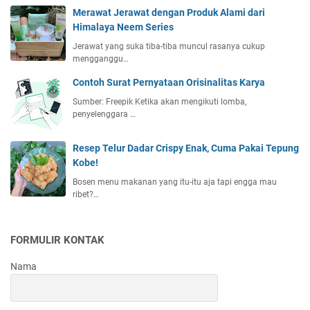
Merawat Jerawat dengan Produk Alami dari
Himalaya Neem Series
Jerawat yang suka tiba-tiba muncul rasanya cukup
mengganggu…
Contoh Surat Pernyataan Orisinalitas Karya
Sumber: Freepik Ketika akan mengikuti lomba,
penyelenggara …
Resep Telur Dadar Crispy Enak, Cuma Pakai Tepung
Kobe!
Bosen menu makanan yang itu-itu aja tapi engga mau
ribet?…
FORMULIR KONTAK
Nama