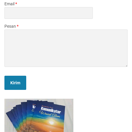
Email
*
Pesan
*