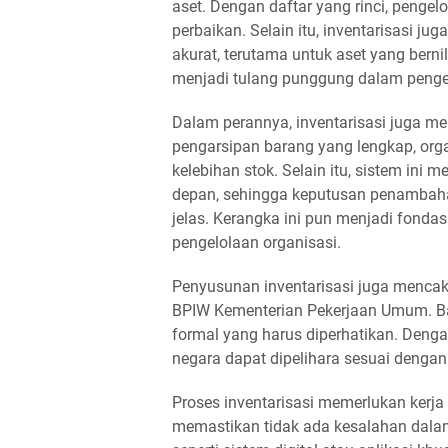
aset. Dengan daftar yang rinci, penge
perbaikan. Selain itu, inventarisasi
akurat, terutama untuk aset yang berni
menjadi tulang punggung dalam pengel
Dalam perannya, inventarisasi juga 
pengarsipan barang yang lengkap, org
kelebihan stok. Selain itu, sistem in
depan, sehingga keputusan penambaha
jelas. Kerangka ini pun menjadi fonda
pengelolaan organisasi.
Penyusunan inventarisasi juga menca
BPIW Kementerian Pekerjaan Umum. Bag
formal yang harus diperhatikan. Deng
negara dapat dipelihara sesuai dengan
Proses inventarisasi memerlukan kerj
memastikan tidak ada kesalahan dalam