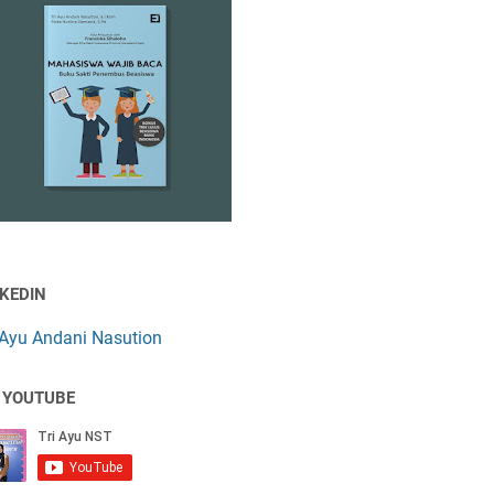
NKEDIN
 Ayu Andani Nasution
 YOUTUBE