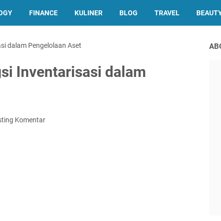
OGY
FINANCE
KULINER
BLOG
TRAVEL
BEAUT
asi dalam Pengelolaan Aset
AB
si Inventarisasi dalam
sting Komentar