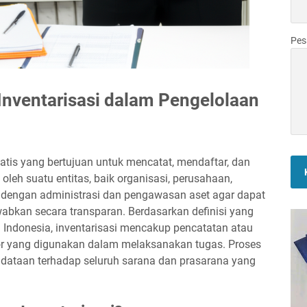
Pe
Inventarisasi dalam Pengelolaan
atis yang bertujuan untuk mencatat, mendaftar, dan
oleh suatu entitas, baik organisasi, perusahaan,
at dengan administrasi dan pengawasan aset agar dapat
wabkan secara transparan. Berdasarkan definisi yang
Indonesia, inventarisasi mencakup pencatatan atau
or yang digunakan dalam melaksanakan tugas. Proses
endataan terhadap seluruh sarana dan prasarana yang