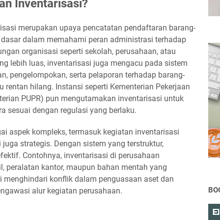
n Inventarisasi?
arisasi merupakan upaya pencatatan pendaftaran barang-
di dasar dalam memahami peran administrasi terhadap
ngan organisasi seperti sekolah, perusahaan, atau
ng lebih luas, inventarisasi juga mengacu pada sistem
n, pengelompokan, serta pelaporan terhadap barang-
u rentan hilang. Instansi seperti Kementerian Pekerjaan
rian PUPR) pun mengutamakan inventarisasi untuk
 sesuai dengan regulasi yang berlaku.
ai aspek kompleks, termasuk kegiatan inventarisasi
i juga strategis. Dengan sistem yang terstruktur,
fektif. Contohnya, inventarisasi di perusahaan
l, peralatan kantor, maupun bahan mentah yang
ini menghindari konflik dalam penguasaan aset dan
BO
gawasi alur kegiatan perusahaan.