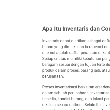
Apa Itu Inventaris dan C
Inventaris dapat diartikan sebagai da
bahan yang dimiliki dan beroperasi d
ditemui adalah daftar peralatan di kan
Setiap entitas memiliki kebutuhan pen
beragam sesuai dengan tujuan tertentu
produk dalam proses, barang jadi, at
perusahaan.
Proses inventarisasi berkaitan erat de
dalam sebuah perusahaan, inventarisa
tersedia, kondisi barang, dan lokasi 
dikelola secara optimal. Selain itu, i