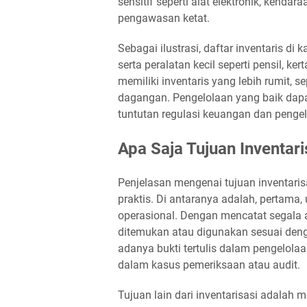
sensitif seperti alat elektronik, kend
pengawasan ketat.
Sebagai ilustrasi, daftar inventaris di 
serta peralatan kecil seperti pensil, ker
memiliki inventaris yang lebih rumit, 
dagangan. Pengelolaan yang baik dapa
tuntutan regulasi keuangan dan pengel
Apa Saja Tujuan Inventari
Penjelasan mengenai tujuan inventari
praktis. Di antaranya adalah, pertama
operasional. Dengan mencatat segala 
ditemukan atau digunakan sesuai deng
adanya bukti tertulis dalam pengelo
dalam kasus pemeriksaan atau audit.
Tujuan lain dari inventarisasi adalah