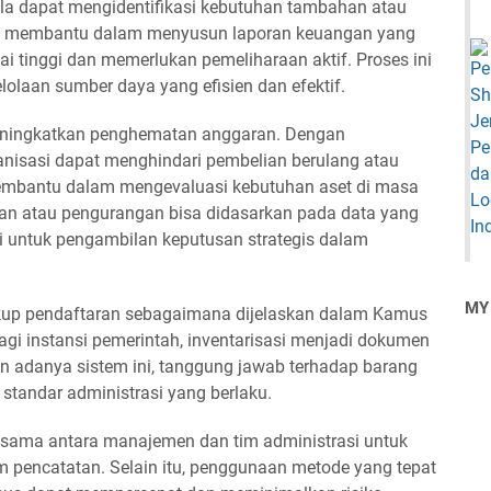
lola dapat mengidentifikasi kebutuhan tambahan atau
 juga membantu dalam menyusun laporan keuangan yang
lai tinggi dan memerlukan pemeliharaan aktif. Proses ini
olaan sumber daya yang efisien dan efektif.
meningkatkan penghematan anggaran. Dengan
anisasi dapat menghindari pembelian berulang atau
i membantu dalam mengevaluasi kebutuhan aset di masa
n atau pengurangan bisa didasarkan pada data yang
si untuk pengambilan keputusan strategis dalam
MY
kup pendaftaran sebagaimana dijelaskan dalam Kamus
i instansi pemerintah, inventarisasi menjadi dokumen
an adanya sistem ini, tanggung jawab terhadap barang
 standar administrasi yang berlaku.
a sama antara manajemen dan tim administrasi untuk
 pencatatan. Selain itu, penggunaan metode yang tepat