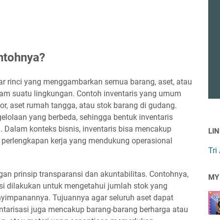
ontohnya?
ftar rinci yang menggambarkan semua barang, aset, atau
alam suatu lingkungan. Contoh inventaris yang umum
tor, aset rumah tangga, atau stok barang di gudang.
gelolaan yang berbeda, sehingga bentuk inventaris
. Dalam konteks bisnis, inventaris bisa mencakup
LI
au perlengkapan kerja yang mendukung operasional
Tri
ngan prinsip transparansi dan akuntabilitas. Contohnya,
MY
si dilakukan untuk mengetahui jumlah stok yang
penyimpanannya. Tujuannya agar seluruh aset dapat
nventarisasi juga mencakup barang-barang berharga atau