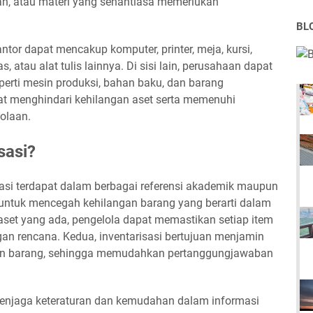
araan, atau materi yang senantiasa memerlukan
BL
kantor dapat mencakup komputer, printer, meja, kursi,
tas, atau alat tulis lainnya. Di sisi lain, perusahaan dapat
seperti mesin produksi, bahan baku, dan barang
t menghindari kehilangan aset serta memenuhi
olaan.
sasi?
sasi terdapat dalam berbagai referensi akademik maupun
, untuk mencegah kehilangan barang yang berarti dalam
aset yang ada, pengelola dapat memastikan setiap item
an rencana. Kedua, inventarisasi bertujuan menjamin
laan barang, sehingga memudahkan pertanggungjawaban
 menjaga keteraturan dan kemudahan dalam informasi