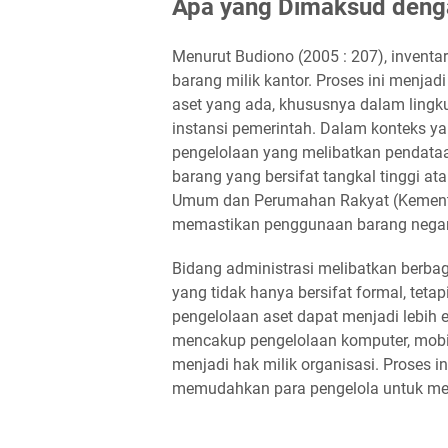
Apa yang Dimaksud denga
Menurut Budiono (2005 : 207), invent
barang milik kantor. Proses ini menja
aset yang ada, khususnya dalam lingku
instansi pemerintah. Dalam konteks ya
pengelolaan yang melibatkan pendataa
barang yang bersifat tangkal tinggi ata
Umum dan Perumahan Rakyat (Kemente
memastikan penggunaan barang negara
Bidang administrasi melibatkan berbag
yang tidak hanya bersifat formal, tetap
pengelolaan aset dapat menjadi lebih e
mencakup pengelolaan komputer, mobi
menjadi hak milik organisasi. Proses 
memudahkan para pengelola untuk men