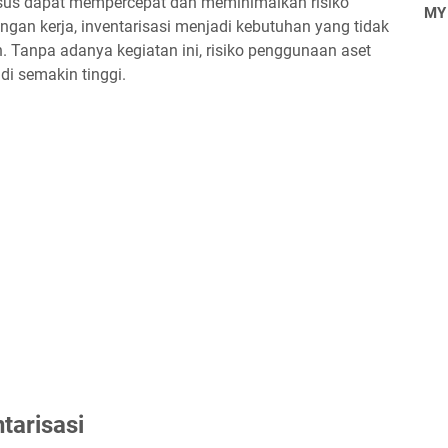
khusus dapat mempercepat dan meminimalkan risiko
MY
ngan kerja, inventarisasi menjadi kebutuhan yang tidak
n. Tanpa adanya kegiatan ini, risiko penggunaan aset
di semakin tinggi.
tarisasi