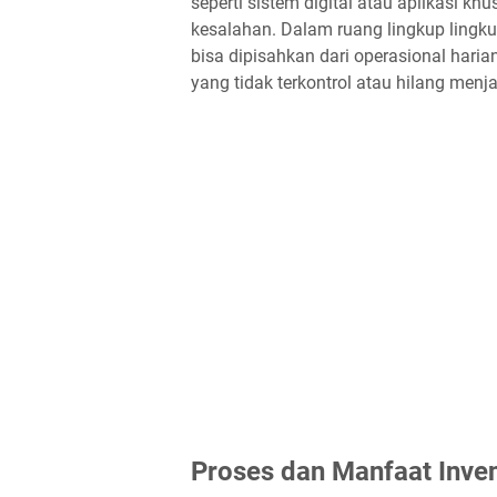
seperti sistem digital atau aplikasi 
kesalahan. Dalam ruang lingkup lingku
bisa dipisahkan dari operasional haria
yang tidak terkontrol atau hilang menja
Proses dan Manfaat Inven