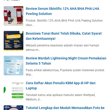
Review Serum Skintific 12% AHA BHA PHA LHA
Peeling Solution
Produk: Skintific 12% AHA BHA PHA LHA Peeling Solution
Ukur…
Beasiswa Tunai Bumi Telah Dibuka, Catat Syarat
dan Ketentuannya!
Menjadi penerima beasiswa adalah impian dari hampir
semua m…
Review Wardah Lightening Night Cream Pemakaian
Selama 5 Tahun
Pada artikel sebelumnya, Pojokata sudah mereview produk
War…
Cara Daftar Akun Penulis KBM App di HP dan
Laptop
Tahukah kamu ada aplikasi menulis selain Wattpad,
Medium, d…
Tutorial Lengkap dan Mudah Memasukkan Foto ke