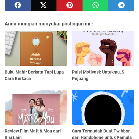
Anda mungkin menyukai postingan ini :
Buku Mahir Berkata Tapi Lupa
Puisi Motivasi: Untukmu, Si
Cara Berkaca
Pejuang
Review Film Matt & Mou dari
Cara Termudah Buat Twibbon
Sisi Lain
dari Handphone untuk Pemula