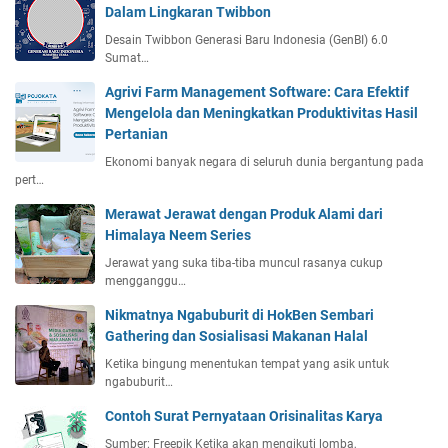
Dalam Lingkaran Twibbon
Desain Twibbon Generasi Baru Indonesia (GenBI) 6.0
Sumat…
Agrivi Farm Management Software: Cara Efektif
Mengelola dan Meningkatkan Produktivitas Hasil
Pertanian
Ekonomi banyak negara di seluruh dunia bergantung pada
pert…
Merawat Jerawat dengan Produk Alami dari
Himalaya Neem Series
Jerawat yang suka tiba-tiba muncul rasanya cukup
mengganggu…
Nikmatnya Ngabuburit di HokBen Sembari
Gathering dan Sosialisasi Makanan Halal
Ketika bingung menentukan tempat yang asik untuk
ngabuburit…
Contoh Surat Pernyataan Orisinalitas Karya
Sumber: Freepik Ketika akan mengikuti lomba,