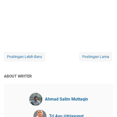
Postingan Lebih Baru
Postingan Lama
ABOUT WRITER
Ahmad Salim Muttaqin
Tri Ayu @triayunst