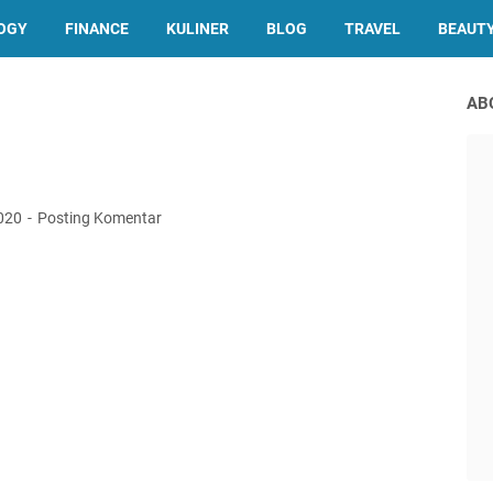
OGY
FINANCE
KULINER
BLOG
TRAVEL
BEAUT
AB
2020
Posting Komentar