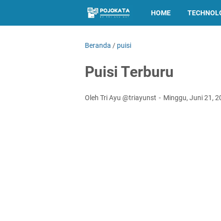
HOME
TECHNOL
Beranda
/
puisi
Puisi Terburu
Oleh Tri Ayu @triayunst
Minggu, Juni 21, 