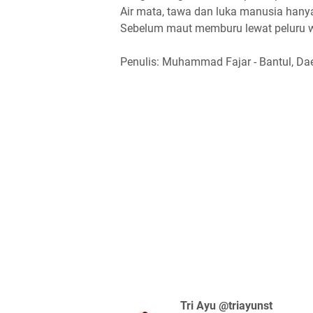
Air mata, tawa dan luka manusia hany
Sebelum maut memburu lewat peluru w
Penulis: Muhammad Fajar - Bantul, Da
Tri Ayu @triayunst