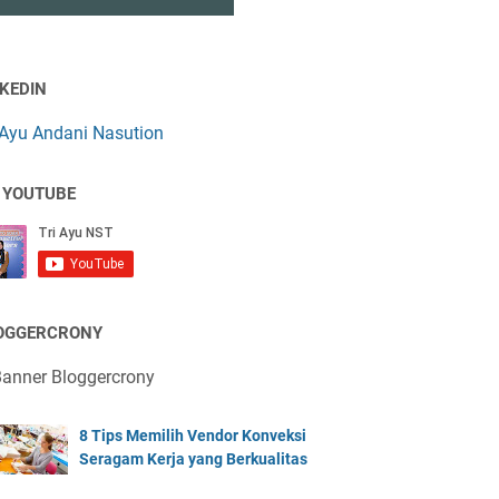
NKEDIN
 Ayu Andani Nasution
 YOUTUBE
OGGERCRONY
8 Tips Memilih Vendor Konveksi
Seragam Kerja yang Berkualitas