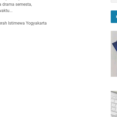
a drama semesta,
aktu...
erah Istimewa Yogyakarta