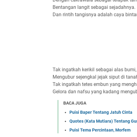
Bentangan langit sebagai sejadahnya.
Dan rintih tangisnya adalah caya binta
Tak ingatkah kerikil sebagai alas bumi,
Mengubur sejengkal jejak siput di tan
Tak ingatkah tetes embun yang menghi
Gelora dan nafsu yang kadang mengub
BACA JUGA
Puisi Baper Tentang Jatuh Cinta
Quotes (Kata Mutiara) Tentang Gur
Puisi Tema Percintaan, Morfem