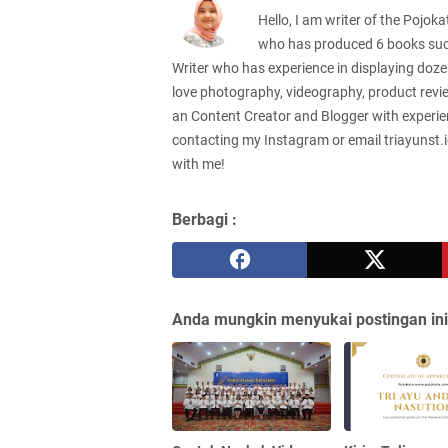
Hello, I am writer of the Pojok
who has produced 6 books such
Writer who has experience in displaying dozen
love photography, videography, product review
an Content Creator and Blogger with experie
contacting my Instagram or email triayunst.i
with me!
Berbagi :
Anda mungkin menyukai postingan ini